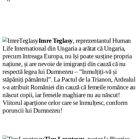
Imre Teglasy
, reprezentantul Human
Life International din Ungaria a arătat că Ungaria,
precum întreaga Europa, nu își poate susține propria
națiune, și are nevoie de imigranți din cauză că nu
respectă legea lui Dumnezeu – ”înmulțiți-vă și
stăpâniți pământul”. La Pactul de la Trianon, Ardealul
s-a atribuit României din cauză că femeile românce au
născut copii, iar femeile maghiare nu au născut!
Viitorul aparțione celor care se înmulțesc, conform
poruncii lui Dumnezeu!