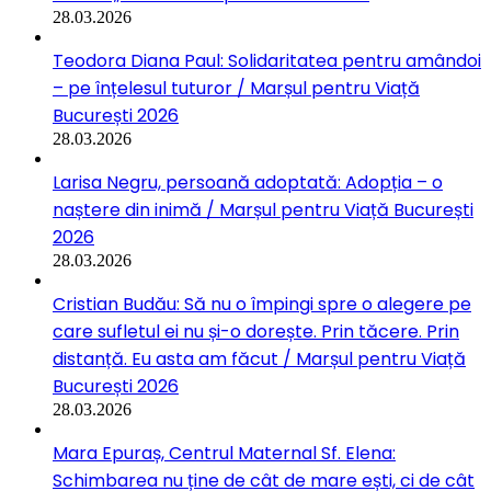
28.03.2026
Teodora Diana Paul: Solidaritatea pentru amândoi
– pe înțelesul tuturor / Marșul pentru Viață
București 2026
28.03.2026
Larisa Negru, persoană adoptată: Adopția – o
naștere din inimă / Marșul pentru Viață București
2026
28.03.2026
Cristian Budău: Să nu o împingi spre o alegere pe
care sufletul ei nu și-o dorește. Prin tăcere. Prin
distanță. Eu asta am făcut / Marșul pentru Viață
București 2026
28.03.2026
Mara Epuraș, Centrul Maternal Sf. Elena:
Schimbarea nu ține de cât de mare ești, ci de cât