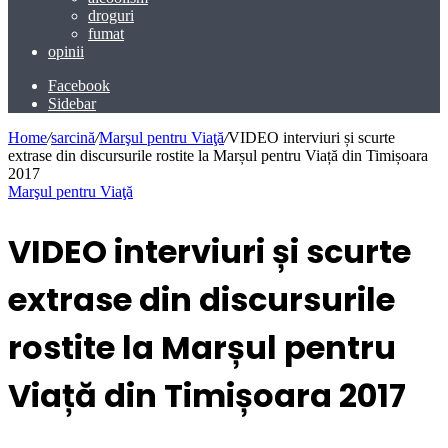
droguri
fumat
opinii
Facebook
Sidebar
Home
/
sarcină
/
Marşul pentru Viaţă
/
VIDEO interviuri și scurte
extrase din discursurile rostite la Marșul pentru Viață din Timișoara
2017
Marşul pentru Viaţă
VIDEO interviuri și scurte
extrase din discursurile
rostite la Marșul pentru
Viață din Timișoara 2017