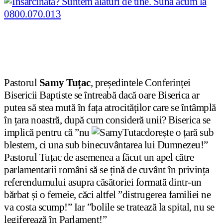
Pastorul
Samy Tuțac
, președintele Conferinței
Bisericii Baptiste se întreabă dacă oare Biserica ar
putea să stea mută în fața atrocităților care se întâmplă
în țara noastră, după cum consideră unii? Biserica se
implică pentru că ”nu
dorește o țară sub
blestem, ci una sub binecuvântarea lui Dumnezeu!”
Pastorul Tuțac de asemenea a făcut un apel către
parlamentarii români să se țină de cuvânt în privința
referendumului asupra căsătoriei formată dintr-un
bărbat și o femeie, căci altfel ”distrugerea familiei ne
va costa scump!” Iar ”bolile se tratează la spital, nu se
legiferează în Parlament!”