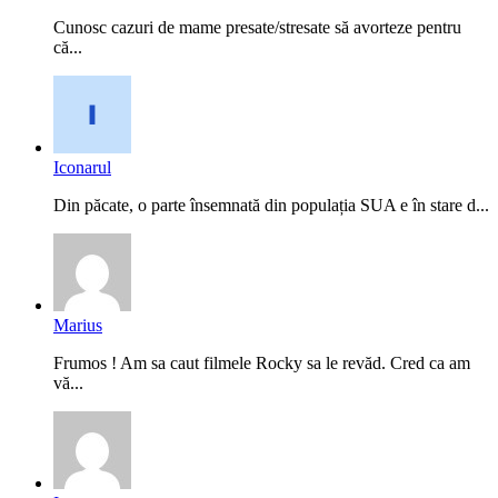
Cunosc cazuri de mame presate/stresate să avorteze pentru
că...
Iconarul
Din păcate, o parte însemnată din populația SUA e în stare d...
Marius
Frumos ! Am sa caut filmele Rocky sa le revăd. Cred ca am
vă...