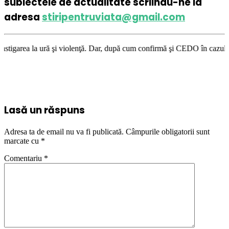
subiectele de actualitate scriindu-ne la
adresa
stiripentruviata@gmail.com
i violenţă. Dar, după cum confirmă şi CEDO în cazul Handyside vs. UK (pa
Lasă un răspuns
Adresa ta de email nu va fi publicată.
Câmpurile obligatorii sunt
marcate cu
*
Comentariu
*