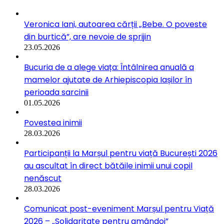
Veronica Iani, autoarea cărții „Bebe. O poveste
din burtică”, are nevoie de sprijin
23.05.2026
Bucuria de a alege viața: Întâlnirea anuală a
mamelor ajutate de Arhiepiscopia Iașilor în
perioada sarcinii
01.05.2026
Povestea inimii
28.03.2026
Participanții la Marșul pentru viață București 2026
au ascultat în direct bătăile inimii unui copil
nenăscut
28.03.2026
Comunicat post-eveniment Marșul pentru Viață
2026 – „Solidaritate pentru amândoi”