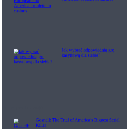
Jak wybrać odpowiednią grę
kasynową dla siebie?
Filme pentru viață
Gosnell: The Trial of America’s Biggest Serial
Killer