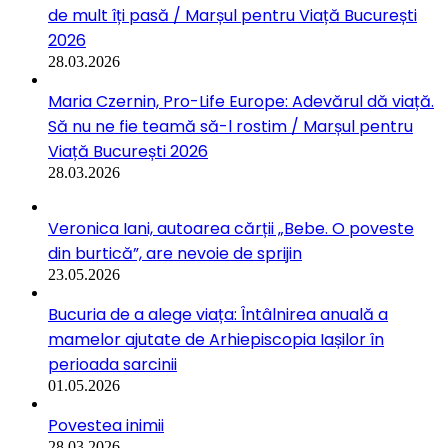
de mult îți pasă / Marșul pentru Viață București
2026
28.03.2026
Maria Czernin, Pro-Life Europe: Adevărul dă viață.
Să nu ne fie teamă să-l rostim / Marșul pentru
Viață București 2026
28.03.2026
Veronica Iani, autoarea cărții „Bebe. O poveste
din burtică”, are nevoie de sprijin
23.05.2026
Bucuria de a alege viața: Întâlnirea anuală a
mamelor ajutate de Arhiepiscopia Iașilor în
perioada sarcinii
01.05.2026
Povestea inimii
28.03.2026