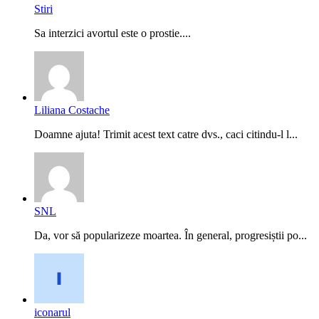
Stiri
Sa interzici avortul este o prostie....
Liliana Costache
Doamne ajuta! Trimit acest text catre dvs., caci citindu-l l...
SNL
Da, vor să popularizeze moartea. În general, progresiștii po...
iconarul