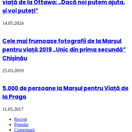
viață de la Ottawa: „Dacă noi putem ajuta,
și voi puteți”
14.05.2024
Cele mai frumoase fotografii de la Marșul
pentru viață 2019 „Unic din prima secundă”
Chișinău
25.03.2019
5.000 de persoane la Marșul pentru Viață de
la Praga
11.05.2017
Recent
Popular
Comentarii