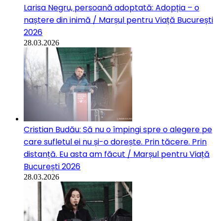
Larisa Negru, persoană adoptată: Adopția – o
naștere din inimă / Marșul pentru Viață București
2026
28.03.2026
Cristian Budău: Să nu o împingi spre o alegere pe
care sufletul ei nu și-o dorește. Prin tăcere. Prin
distanță. Eu asta am făcut / Marșul pentru Viață
București 2026
28.03.2026