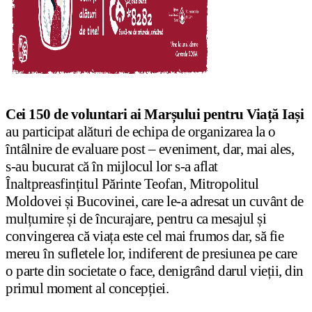
Cei 150 de voluntari ai Marșului pentru Viață Iași
au participat alături de echipa de organizarea la o
întâlnire de evaluare post – eveniment, dar, mai ales,
s-au bucurat că în mijlocul lor s-a aflat
Înaltpreasfințitul Părinte Teofan, Mitropolitul
Moldovei și Bucovinei, care le-a adresat un cuvânt de
mulțumire și de încurajare, pentru ca mesajul și
convingerea că viața este cel mai frumos dar, să fie
mereu în sufletele lor, indiferent de presiunea pe care
o parte din societate o face, denigrând darul vieții, din
primul moment al concepției.