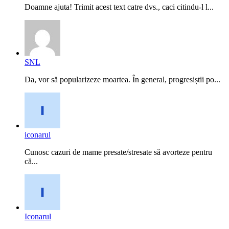
Doamne ajuta! Trimit acest text catre dvs., caci citindu-l l...
SNL
Da, vor să popularizeze moartea. În general, progresiștii po...
iconarul
Cunosc cazuri de mame presate/stresate să avorteze pentru
că...
Iconarul