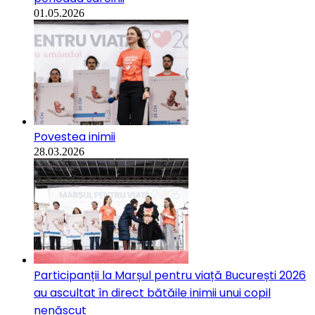
01.05.2026
Povestea inimii
28.03.2026
Participanții la Marșul pentru viață București 2026
au ascultat în direct bătăile inimii unui copil
nenăscut