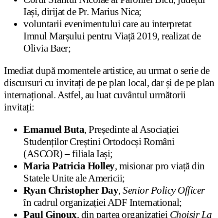
Iași, dirijat de Pr. Marius Nica;
voluntarii evenimentului care au interpretat
Imnul Marșului pentru Viață 2019, realizat de
Olivia Baer;
Imediat după momentele artistice, au urmat o serie de
discursuri cu invitați de pe plan local, dar și de pe plan
internațional. Astfel, au luat cuvântul următorii
invitați:
Emanuel Buta
, Președinte al Asociației
Studenților Creștini Ortodocși Români
(ASCOR) – filiala Iași;
Maria Patricia Holley
, misionar pro viață din
Statele Unite ale Americii;
Ryan Christopher Day
,
Senior Policy Officer
în cadrul organizației ADF International;
Paul Ginoux
, din partea organizației
Choisir La