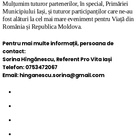
Mulțumim tuturor partenerilor, în special, Primăriei
Municipiului Iași, și tuturor participanților care ne-au
fost alături la cel mai mare eveniment pentru Viață din
România și Republica Moldova.
Pentru mai multe informații, persoana de
contact:
Sorina Hîngănescu, Referent Pro Vita Iași
Telefon: 0753472067
Email: hinganescu.sorina@gmail.com