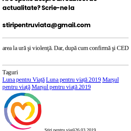
actualitate? Scrie-ne la
stiripentruviata@gmail.com
ţă. Dar, după cum confirmă şi CEDO în cazul Handyside vs.
Taguri
Luna pentru Viață
Luna pentru viață 2019
Marşul
pentru viaţă
Marșul pentru viață 2019
Știri pentru viață
26.03.2019