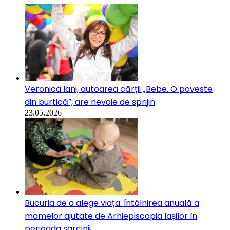
Veronica Iani, autoarea cărții „Bebe. O poveste
din burtică”, are nevoie de sprijin
23.05.2026
Bucuria de a alege viața: Întâlnirea anuală a
mamelor ajutate de Arhiepiscopia Iașilor în
perioada sarcinii