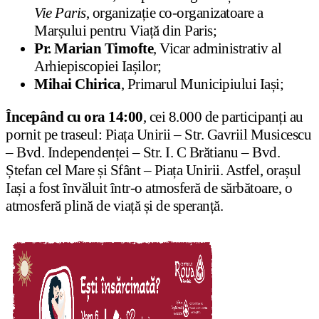
Vie Paris
, organizație co-organizatoare a
Marșului pentru Viață din Paris;
Pr. Marian Timofte
, Vicar administrativ al
Arhiepiscopiei Iașilor;
Mihai Chirica
, Primarul Municipiului Iași;
Începând cu ora 14:00
, cei 8.000 de participanți au
pornit pe traseul: Piața Unirii – Str. Gavriil Musicescu
– Bvd. Independenței – Str. I. C Brătianu – Bvd.
Ștefan cel Mare și Sfânt – Piața Unirii. Astfel, orașul
Iași a fost învăluit într-o atmosferă de sărbătoare, o
atmosferă plină de viață și de speranță.