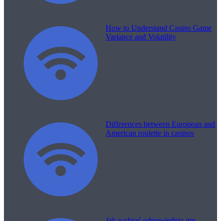
How to Understand Casino Game
Variance and Volatility
Differences between European and
American roulette in casinos
Jak wybrać odpowiednią grę