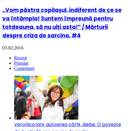
„Vom păstra copilașul, indiferent de ce se
va întâmpla! Suntem împreună pentru
totdeauna, să nu uiți asta!” / Mărturii
despre criza de sarcina, #4
03.02.2016
Recent
Popular
Comentarii
Veronica Iani, autoarea cărții „Bebe. O poveste