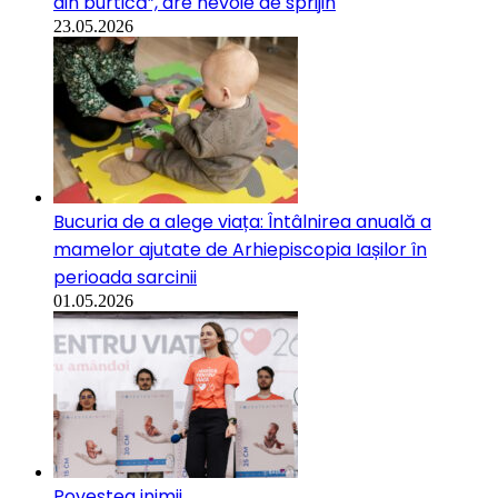
din burtică”, are nevoie de sprijin
23.05.2026
Bucuria de a alege viața: Întâlnirea anuală a
mamelor ajutate de Arhiepiscopia Iașilor în
perioada sarcinii
01.05.2026
Povestea inimii