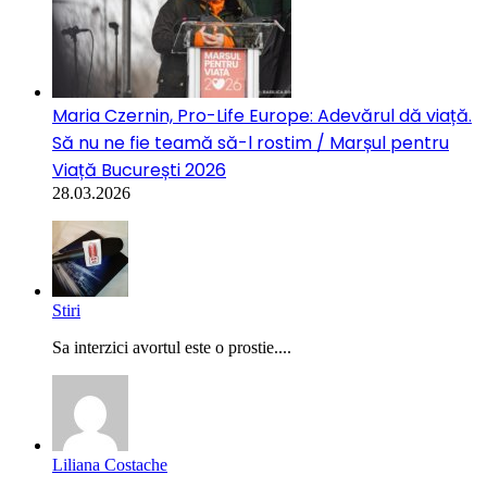
Maria Czernin, Pro-Life Europe: Adevărul dă viață.
Să nu ne fie teamă să-l rostim / Marșul pentru
Viață București 2026
28.03.2026
Stiri
Sa interzici avortul este o prostie....
Liliana Costache