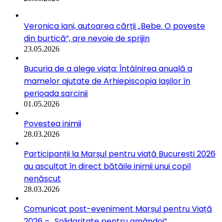
Veronica Iani, autoarea cărții „Bebe. O poveste
din burtică”, are nevoie de sprijin
23.05.2026
Bucuria de a alege viața: Întâlnirea anuală a
mamelor ajutate de Arhiepiscopia Iașilor în
perioada sarcinii
01.05.2026
Povestea inimii
28.03.2026
Participanții la Marșul pentru viață București 2026
au ascultat în direct bătăile inimii unui copil
nenăscut
28.03.2026
Comunicat post-eveniment Marșul pentru Viață
2026 – „Solidaritate pentru amândoi”