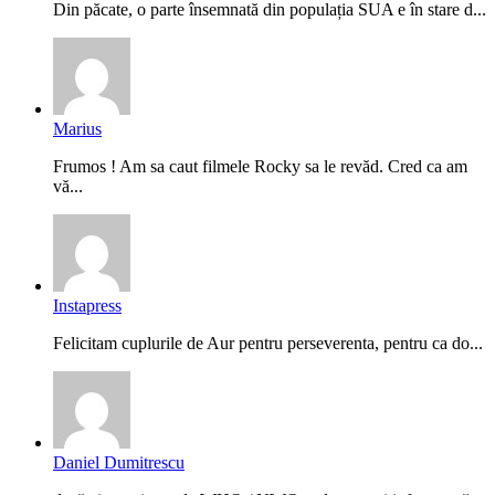
Din păcate, o parte însemnată din populația SUA e în stare d...
Marius
Frumos ! Am sa caut filmele Rocky sa le revăd. Cred ca am
vă...
Instapress
Felicitam cuplurile de Aur pentru perseverenta, pentru ca do...
Daniel Dumitrescu