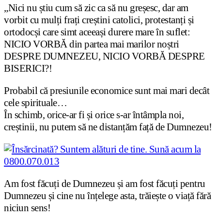
„Nici nu știu cum să zic ca să nu greșesc, dar am
vorbit cu mulți frați creștini catolici, protestanți și
ortodocși care simt aceeași durere mare în suflet:
NICIO VORBĂ din partea mai marilor noștri
DESPRE DUMNEZEU, NICIO VORBĂ DESPRE
BISERICI?!
Probabil că presiunile economice sunt mai mari decât
cele spirituale…
În schimb, orice-ar fi și orice s-ar întâmpla noi,
creștinii, nu putem să ne distanțăm față de Dumnezeu!
Am fost făcuți de Dumnezeu și am fost făcuți pentru
Dumnezeu și cine nu înțelege asta, trăiește o viață fără
niciun sens!