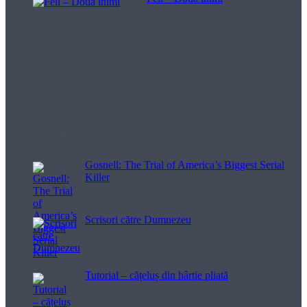
Filme pentru viață
Gosnell: The Trial of America’s Biggest Serial
Killer
Scrisori către Dumnezeu
Tutorial – cățeluș din hârtie pliată