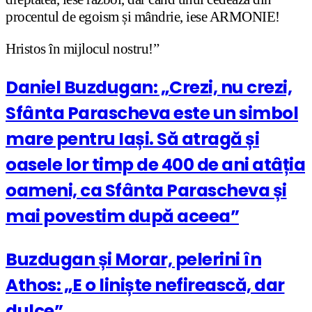
procentul de egoism și mândrie, iese ARMONIE!
Hristos în mijlocul nostru!”
Daniel Buzdugan: „Crezi, nu crezi,
Sfânta Parascheva este un simbol
mare pentru Iași. Să atragă și
oasele lor timp de 400 de ani atâția
oameni, ca Sfânta Parascheva și
mai povestim după aceea”
Buzdugan și Morar, pelerini în
Athos: „E o liniște nefirească, dar
dulce”