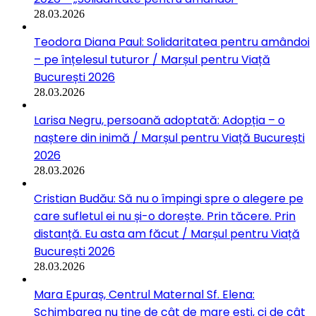
28.03.2026
Teodora Diana Paul: Solidaritatea pentru amândoi
– pe înțelesul tuturor / Marșul pentru Viață
București 2026
28.03.2026
Larisa Negru, persoană adoptată: Adopția – o
naștere din inimă / Marșul pentru Viață București
2026
28.03.2026
Cristian Budău: Să nu o împingi spre o alegere pe
care sufletul ei nu și-o dorește. Prin tăcere. Prin
distanță. Eu asta am făcut / Marșul pentru Viață
București 2026
28.03.2026
Mara Epuraș, Centrul Maternal Sf. Elena:
Schimbarea nu ține de cât de mare ești, ci de cât