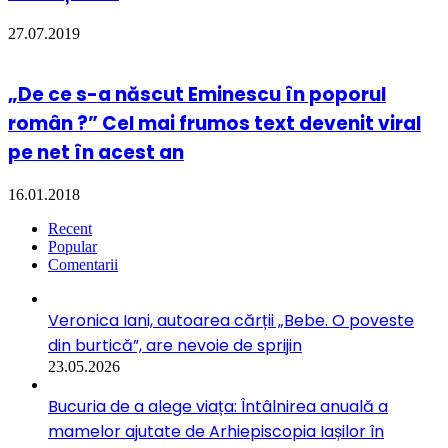
27.07.2019
„De ce s-a născut Eminescu în poporul
român ?” Cel mai frumos text devenit viral
pe net în acest an
16.01.2018
Recent
Popular
Comentarii
Veronica Iani, autoarea cărții „Bebe. O poveste
din burtică”, are nevoie de sprijin
23.05.2026
Bucuria de a alege viața: Întâlnirea anuală a
mamelor ajutate de Arhiepiscopia Iașilor în