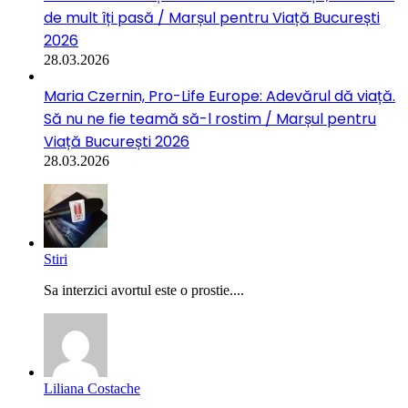
de mult îți pasă / Marșul pentru Viață București
2026
28.03.2026
Maria Czernin, Pro-Life Europe: Adevărul dă viață.
Să nu ne fie teamă să-l rostim / Marșul pentru
Viață București 2026
28.03.2026
Stiri
Sa interzici avortul este o prostie....
Liliana Costache