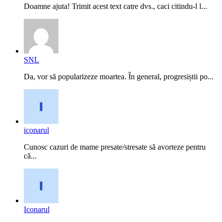
Doamne ajuta! Trimit acest text catre dvs., caci citindu-l l...
SNL
Da, vor să popularizeze moartea. În general, progresiștii po...
iconarul
Cunosc cazuri de mame presate/stresate să avorteze pentru
că...
Iconarul