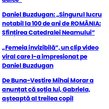
Daniel Buzdugan: „Singurul lucru
notabil la 100 de ani de ROMÂNIA:
Sfințirea Catedralei Neamului”
„Femeia invizibilă”, un clip video
viral care l-a impresionat pe
Daniel Buzdugan
De Buna-Vestire Mihai Morar a
anunțat că soția lui, Gabriela,
așteaptă al treilea copil