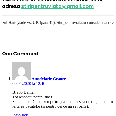
adresa
stiripentruviata@gmail.com
vs. UK (para 49), Stiripentruviata.ro consideră că dezbaterea onestă şi 
One Comment
AnneMarie Graure
spune:
09.05.2020 la 12:40
Bravo,Daniel!
Tot respectu pentru tine!
Sa ne ajute Dumnezeu pe toti,dar mai ales sa ne rugam pentru
iertarea pacatelor (si pentru cei ce nu se roaga).
Răspunde