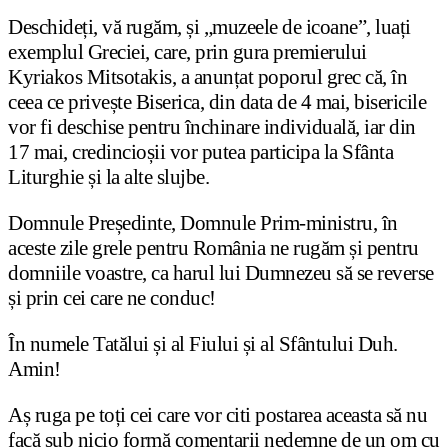
Deschideți, vă rugăm, și „muzeele de icoane”, luați
exemplul Greciei, care, prin gura premierului
Kyriakos Mitsotakis, a anunțat poporul grec că, în
ceea ce privește Biserica, din data de 4 mai, bisericile
vor fi deschise pentru închinare individuală, iar din
17 mai, credincioșii vor putea participa la Sfânta
Liturghie și la alte slujbe.
Domnule Președinte, Domnule Prim-ministru, în
aceste zile grele pentru România ne rugăm și pentru
domniile voastre, ca harul lui Dumnezeu să se reverse
și prin cei care ne conduc!
În numele Tatălui și al Fiului și al Sfântului Duh.
Amin!
Aș ruga pe toți cei care vor citi postarea aceasta să nu
facă sub nicio formă comentarii nedemne de un om cu