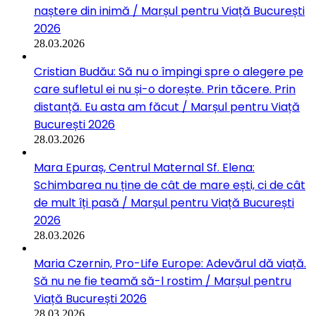
naștere din inimă / Marșul pentru Viață București
2026
28.03.2026
Cristian Budău: Să nu o împingi spre o alegere pe
care sufletul ei nu și-o dorește. Prin tăcere. Prin
distanță. Eu asta am făcut / Marșul pentru Viață
București 2026
28.03.2026
Mara Epuraș, Centrul Maternal Sf. Elena:
Schimbarea nu ține de cât de mare ești, ci de cât
de mult îți pasă / Marșul pentru Viață București
2026
28.03.2026
Maria Czernin, Pro-Life Europe: Adevărul dă viață.
Să nu ne fie teamă să-l rostim / Marșul pentru
Viață București 2026
28.03.2026