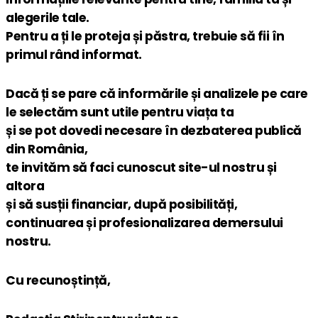
alegerile tale.
Pentru a ți le proteja și păstra, trebuie să fii în
primul rând informat.
Dacă ți se pare că informările și analizele pe care
le selectăm sunt utile pentru viața ta
și se pot dovedi necesare în dezbaterea publică
din România,
te invităm să faci cunoscut site-ul nostru și
altora
și să susții financiar, după posibilități,
continuarea și profesionalizarea demersului
nostru.
Cu recunoștință,