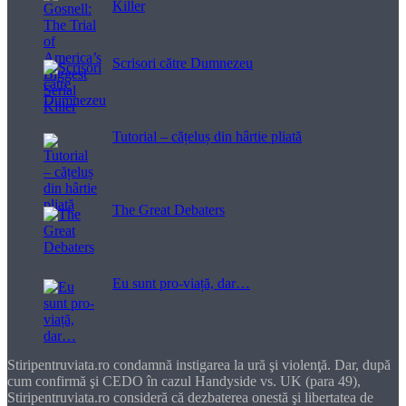
Killer
Scrisori către Dumnezeu
Tutorial – cățeluș din hârtie pliată
The Great Debaters
Eu sunt pro-viață, dar…
Stiripentruviata.ro condamnă instigarea la ură şi violenţă. Dar, după
cum confirmă şi CEDO în cazul Handyside vs. UK (para 49),
Stiripentruviata.ro consideră că dezbaterea onestă şi libertatea de