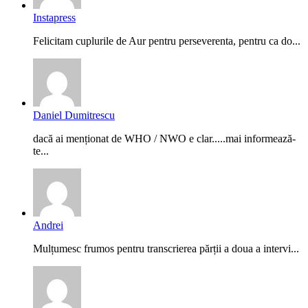
Instapress
Felicitam cuplurile de Aur pentru perseverenta, pentru ca do...
Daniel Dumitrescu
dacă ai menționat de WHO / NWO e clar.....mai informează-
te...
Andrei
Mulțumesc frumos pentru transcrierea părții a doua a intervi...