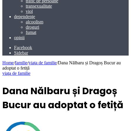
trafic de persoane
transexualitate
viol
dependenţe
alcoolism
droguri
fumat
opinii
Facebook
Sidebar
Home
/
familie
/
viaţa de familie
/
Dana Nălbaru și Dragoș Bucur au
adoptat o fetiță
viaţa de familie
Dana Nălbaru și Dragoș
Bucur au adoptat o fetiță