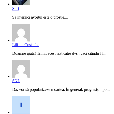
Stiri
Sa interzici avortul este o prostie....
Liliana Costache
Doamne ajuta! Trimit acest text catre dvs., caci citindu-l l...
SNL
Da, vor să popularizeze moartea. În general, progresiștii po...