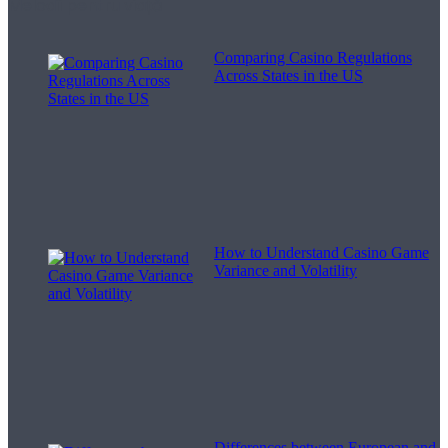
Melodii pentru viață
Comparing Casino Regulations
Across States in the US
How to Understand Casino Game
Variance and Volatility
Differences between European and