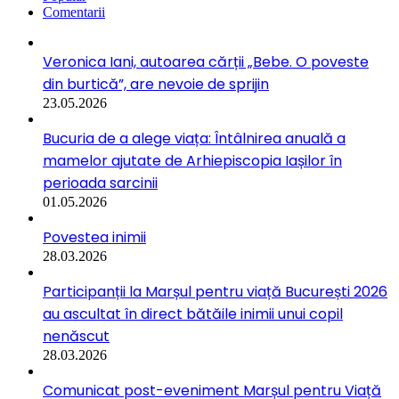
Comentarii
Veronica Iani, autoarea cărții „Bebe. O poveste
din burtică”, are nevoie de sprijin
23.05.2026
Bucuria de a alege viața: Întâlnirea anuală a
mamelor ajutate de Arhiepiscopia Iașilor în
perioada sarcinii
01.05.2026
Povestea inimii
28.03.2026
Participanții la Marșul pentru viață București 2026
au ascultat în direct bătăile inimii unui copil
nenăscut
28.03.2026
Comunicat post-eveniment Marșul pentru Viață