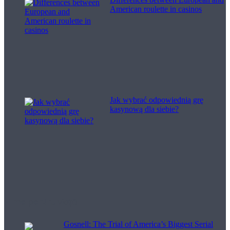
American roulette in casinos
Jak wybrać odpowiednią grę
kasynową dla siebie?
Filme pentru viață
Gosnell: The Trial of America’s Biggest Serial