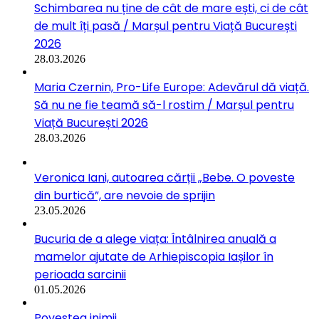
Schimbarea nu ține de cât de mare ești, ci de cât
de mult îți pasă / Marșul pentru Viață București
2026
28.03.2026
Maria Czernin, Pro-Life Europe: Adevărul dă viață.
Să nu ne fie teamă să-l rostim / Marșul pentru
Viață București 2026
28.03.2026
Veronica Iani, autoarea cărții „Bebe. O poveste
din burtică”, are nevoie de sprijin
23.05.2026
Bucuria de a alege viața: Întâlnirea anuală a
mamelor ajutate de Arhiepiscopia Iașilor în
perioada sarcinii
01.05.2026
Povestea inimii