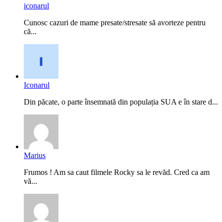
iconarul
Cunosc cazuri de mame presate/stresate să avorteze pentru
că...
Iconarul
Din păcate, o parte însemnată din populația SUA e în stare d...
Marius
Frumos ! Am sa caut filmele Rocky sa le revăd. Cred ca am
vă...