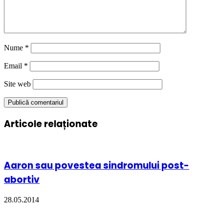
Nume
*
Email
*
Site web
Articole relaționate
Aaron sau povestea sindromului post-
abortiv
28.05.2014