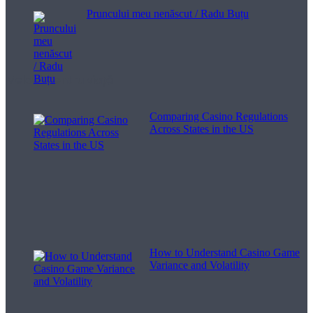
Pruncului meu nenăscut / Radu Buțu
Melodii pentru viață
Comparing Casino Regulations
Across States in the US
How to Understand Casino Game
Variance and Volatility