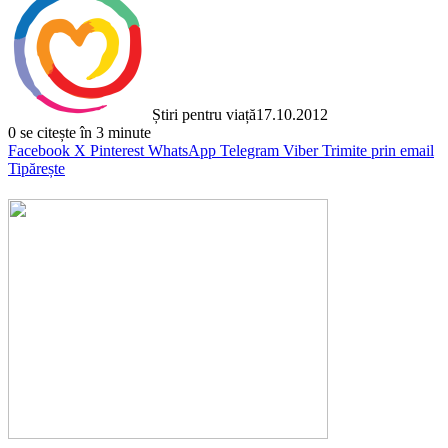
Știri pentru viață
17.10.2012
0
se citește în 3 minute
Facebook
X
Pinterest
WhatsApp
Telegram
Viber
Trimite prin email
Tipărește