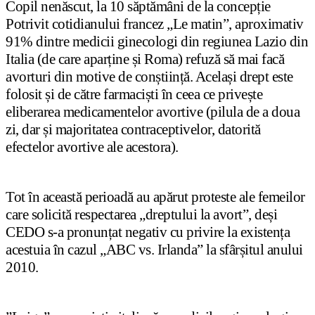
Copil nenăscut, la 10 săptămâni de la concepție
Potrivit cotidianului francez „Le matin”, aproximativ
91% dintre medicii ginecologi din regiunea Lazio din
Italia (de care aparține și Roma) refuză să mai facă
avorturi din motive de conștiință. Același drept este
folosit și de către farmaciști în ceea ce privește
eliberarea medicamentelor avortive (pilula de a doua
zi, dar și majoritatea contraceptivelor, datorită
efectelor avortive ale acestora).
Tot în această perioadă au apărut proteste ale femeilor
care solicită respectarea „dreptului la avort”, deși
CEDO s-a pronunțat negativ cu privire la existența
acestuia în cazul „ABC vs. Irlanda” la sfârșitul anului
2010.