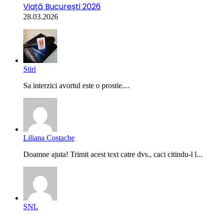
Viață București 2026
28.03.2026
Stiri
Sa interzici avortul este o prostie....
Liliana Costache
Doamne ajuta! Trimit acest text catre dvs., caci citindu-l l...
SNL