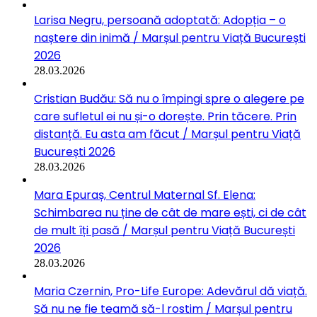
Larisa Negru, persoană adoptată: Adopția – o
naștere din inimă / Marșul pentru Viață București
2026
28.03.2026
Cristian Budău: Să nu o împingi spre o alegere pe
care sufletul ei nu și-o dorește. Prin tăcere. Prin
distanță. Eu asta am făcut / Marșul pentru Viață
București 2026
28.03.2026
Mara Epuraș, Centrul Maternal Sf. Elena:
Schimbarea nu ține de cât de mare ești, ci de cât
de mult îți pasă / Marșul pentru Viață București
2026
28.03.2026
Maria Czernin, Pro-Life Europe: Adevărul dă viață.
Să nu ne fie teamă să-l rostim / Marșul pentru