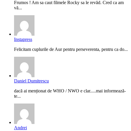
Frumos ! Am sa caut filmele Rocky sa le revăd. Cred ca am
vă...
Instapress
Felicitam cuplurile de Aur pentru perseverenta, pentru ca do...
Daniel Dumitrescu
dacă ai menționat de WHO / NWO e clar.....mai informează-
te...
Andrei