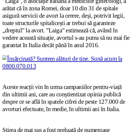
”Laiga”, o asociație italiană a medicilor ginecologi, a
arătat că în zona Romei, doar 10 din 31 de spitale
asigură servicii de avort la cerere, deși, potrivit legii,
toate structurile spitalicești ar trebui să garanteze
„dreptul” la avort. ”Laiga” estimează că, având în
vedere această situație, avortul s-au putea să nu mai fie
garantat în Italia decât până în anul 2016.
Aceste reacții vin în urma campaniilor pentru-viață
din ultimii ani, care au conștientizat opinia publică
despre ce se află în spatele cifrei de peste 127.000 de
avorturi efectuate, în medie, în ultimii ani în Italia.
Știrea de mai sus a fost preluată de numeroase