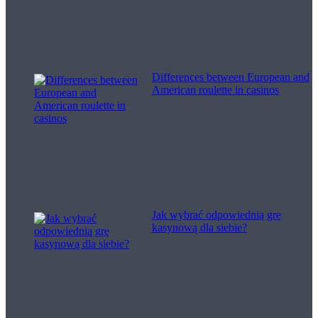
Differences between European and
American roulette in casinos
Jak wybrać odpowiednią grę
kasynową dla siebie?