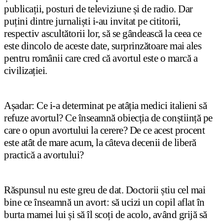
publicații, posturi de televiziune și de radio. Dar
puțini dintre jurnaliști i-au invitat pe cititorii,
respectiv ascultătorii lor, să se gândească la ceea ce
este dincolo de aceste date, surprinzătoare mai ales
pentru românii care cred că avortul este o marcă a
civilizației.
Așadar: Ce i-a determinat pe atâția medici italieni să
refuze avortul? Ce înseamnă obiecția de conștiință pe
care o opun avortului la cerere? De ce acest procent
este atât de mare acum, la câteva decenii de liberă
practică a avortului?
Răspunsul nu este greu de dat. Doctorii știu cel mai
bine ce înseamnă un avort: să ucizi un copil aflat în
burta mamei lui și să îl scoți de acolo, având grijă să