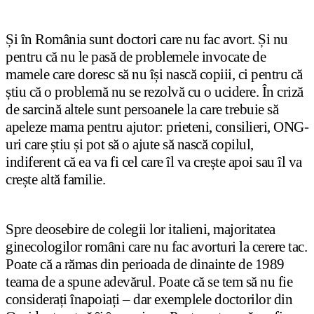
Și în România sunt doctori care nu fac avort. Și nu
pentru că nu le pasă de problemele invocate de
mamele care doresc să nu își nască copiii, ci pentru că
știu că o problemă nu se rezolvă cu o ucidere. În criză
de sarcină altele sunt persoanele la care trebuie să
apeleze mama pentru ajutor: prieteni, consilieri, ONG-
uri care știu și pot să o ajute să nască copilul,
indiferent că ea va fi cel care îl va crește apoi sau îl va
crește altă familie.
Spre deosebire de colegii lor italieni, majoritatea
ginecologilor români care nu fac avorturi la cerere tac.
Poate că a rămas din perioada de dinainte de 1989
teama de a spune adevărul. Poate că se tem să nu fie
considerați înapoiați – dar exemplele doctorilor din