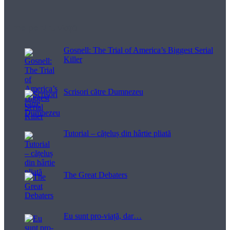
Filme pentru viață
Gosnell: The Trial of America’s Biggest Serial
Killer
Scrisori către Dumnezeu
Tutorial – cățeluș din hârtie pliată
The Great Debaters
Eu sunt pro-viață, dar…