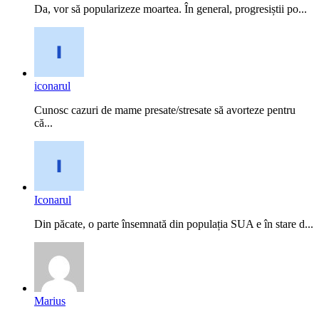
Da, vor să popularizeze moartea. În general, progresiștii po...
iconarul
Cunosc cazuri de mame presate/stresate să avorteze pentru
că...
Iconarul
Din păcate, o parte însemnată din populația SUA e în stare d...
Marius