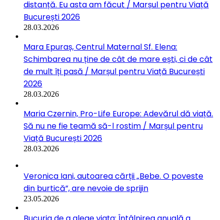
distanță. Eu asta am făcut / Marșul pentru Viață
București 2026
28.03.2026
Mara Epuraș, Centrul Maternal Sf. Elena:
Schimbarea nu ține de cât de mare ești, ci de cât
de mult îți pasă / Marșul pentru Viață București
2026
28.03.2026
Maria Czernin, Pro-Life Europe: Adevărul dă viață.
Să nu ne fie teamă să-l rostim / Marșul pentru
Viață București 2026
28.03.2026
Veronica Iani, autoarea cărții „Bebe. O poveste
din burtică”, are nevoie de sprijin
23.05.2026
Bucuria de a alege viața: Întâlnirea anuală a