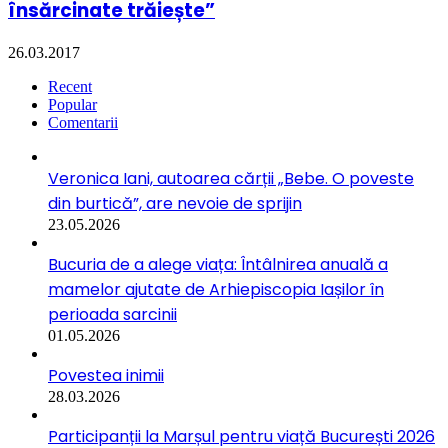
însărcinate trăiește”
26.03.2017
Recent
Popular
Comentarii
Veronica Iani, autoarea cărții „Bebe. O poveste
din burtică”, are nevoie de sprijin
23.05.2026
Bucuria de a alege viața: Întâlnirea anuală a
mamelor ajutate de Arhiepiscopia Iașilor în
perioada sarcinii
01.05.2026
Povestea inimii
28.03.2026
Participanții la Marșul pentru viață București 2026