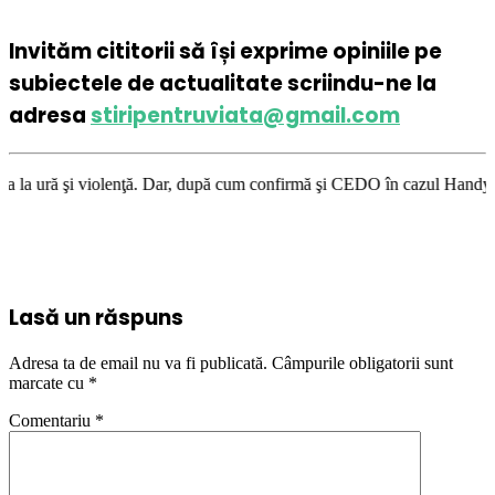
Invităm cititorii să își exprime opiniile pe
subiectele de actualitate scriindu-ne la
adresa
stiripentruviata@gmail.com
olenţă. Dar, după cum confirmă şi CEDO în cazul Handyside vs. UK (para 4
Lasă un răspuns
Adresa ta de email nu va fi publicată.
Câmpurile obligatorii sunt
marcate cu
*
Comentariu
*