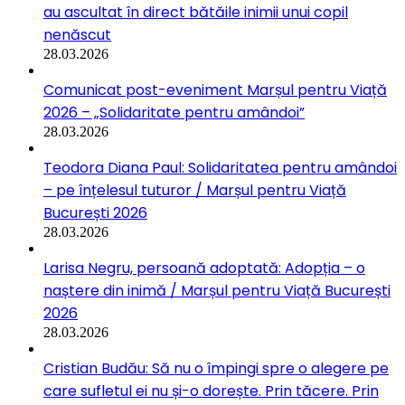
au ascultat în direct bătăile inimii unui copil
nenăscut
28.03.2026
Comunicat post-eveniment Marșul pentru Viață
2026 – „Solidaritate pentru amândoi”
28.03.2026
Teodora Diana Paul: Solidaritatea pentru amândoi
– pe înțelesul tuturor / Marșul pentru Viață
București 2026
28.03.2026
Larisa Negru, persoană adoptată: Adopția – o
naștere din inimă / Marșul pentru Viață București
2026
28.03.2026
Cristian Budău: Să nu o împingi spre o alegere pe
care sufletul ei nu și-o dorește. Prin tăcere. Prin