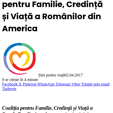
pentru Familie, Credință
și Viață a Românilor din
America
Știri pentru viață
02.04.2017
0
se citește în 4 minute
Facebook
X
Pinterest
WhatsApp
Telegram
Viber
Trimite prin email
Tipărește
Coaliția pentru Familie, Credință și Viață a