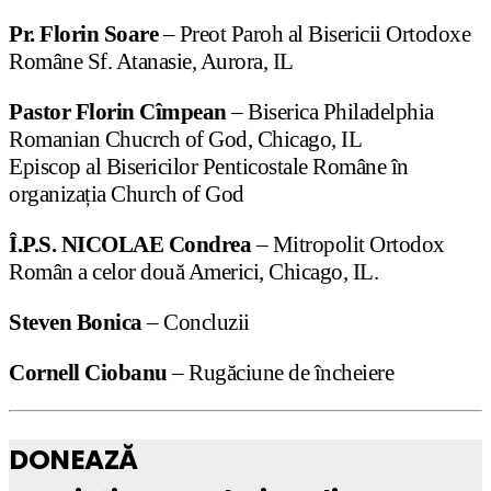
Pr. Florin Soare
– Preot Paroh al Bisericii Ortodoxe
Române Sf. Atanasie, Aurora, IL
Pastor Florin Cîmpean
– Biserica Philadelphia
Romanian Chucrch of God, Chicago, IL
Episcop al Bisericilor Penticostale Române în
organizația Church of God
Î.P.S. NICOLAE Condrea
– Mitropolit Ortodox
Român a celor două Americi, Chicago, IL.
Steven Bonica
– Concluzii
Cornell Ciobanu
– Rugăciune de încheiere
DONEAZĂ