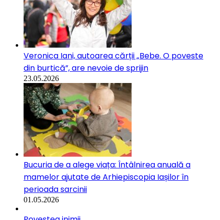
Veronica Iani, autoarea cărții „Bebe. O poveste
din burtică”, are nevoie de sprijin
23.05.2026
Bucuria de a alege viața: Întâlnirea anuală a
mamelor ajutate de Arhiepiscopia Iașilor în
perioada sarcinii
01.05.2026
Povestea inimii