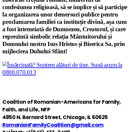
confesiunea religioasă, să se implice și să participe
la organizarea unor demersuri publice pentru
proclamarea familiei ca instituție divină, așa cum
a fost întemeiată de Dumnezeu, Creatorul, și care
reprezintă simbolic relația Mântuitorului și
Domnului nostru Isus Hristos și Biserica Sa, prin
mijlocirea Duhului Sfânt!
Coalition of Romanian-Americans for Family,
Faith, and Life, NFP
4850 N. Bernard Street, Chicago, IL 60625
RomanianFamilyCoalition@gmail.com