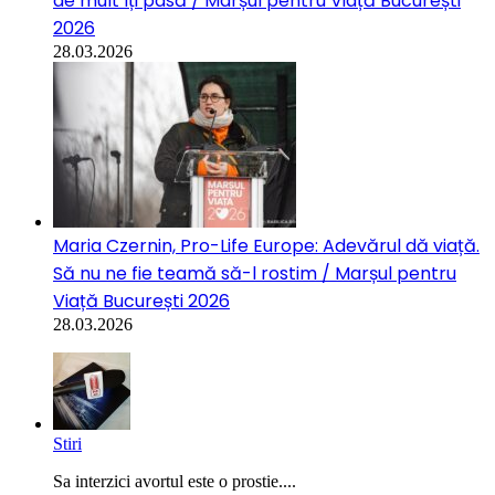
de mult îți pasă / Marșul pentru Viață București
2026
28.03.2026
Maria Czernin, Pro-Life Europe: Adevărul dă viață.
Să nu ne fie teamă să-l rostim / Marșul pentru
Viață București 2026
28.03.2026
Stiri
Sa interzici avortul este o prostie....