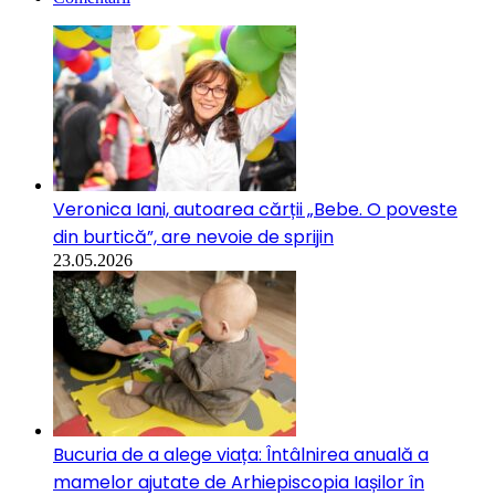
Veronica Iani, autoarea cărții „Bebe. O poveste
din burtică”, are nevoie de sprijin
23.05.2026
Bucuria de a alege viața: Întâlnirea anuală a
mamelor ajutate de Arhiepiscopia Iașilor în