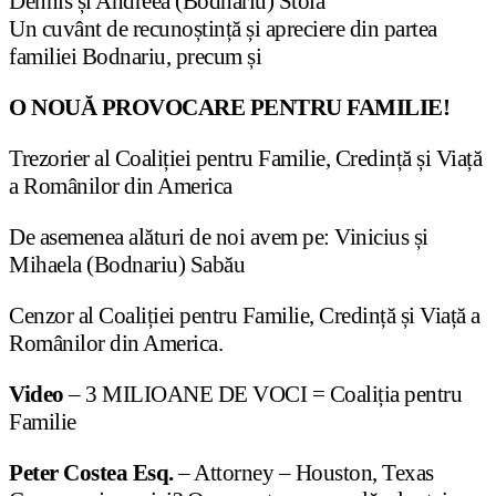
Dennis și Andreea (Bodnariu) Stoia
Un cuvânt de recunoștință și apreciere din partea
familiei Bodnariu, precum și
O NOUĂ PROVOCARE PENTRU FAMILIE!
Trezorier al Coaliției pentru Familie, Credință și Viață
a Românilor din America
De asemenea alături de noi avem pe: Vinicius și
Mihaela (Bodnariu) Sabău
Cenzor al Coaliției pentru Familie, Credință și Viață a
Românilor din America.
Video
– 3 MILIOANE DE VOCI = Coaliția pentru
Familie
Peter Costea Esq.
– Attorney – Houston, Texas