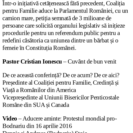
Într-o inițiativă cetățenească fără precedent, Coaliția
pentru Familie aduce la Parlamentul României, cu un
camion mare, petiția semnată de 3 milioane de
persoane care solicită organului legislativ să inițieze
procedurile pentru un referendum public pentru a
redefini căsătoria ca uniunea dintre un bărbat și o
femeie în Constituția Românei.
Pastor Cristian Ionescu
– Cuvânt de bun venit
De ce această conferință? De ce acum? De ce aici?
Președinte al Coaliției pentru Familie, Credință și
Viață a Românilor din America
Vicepreședinte al Uniunii Bisericilor Penticostale
Române din SUA și Canada
Video
– Aducere aminte: Protestul mondial pro-
Bodnariu din 16 aprilie 2016