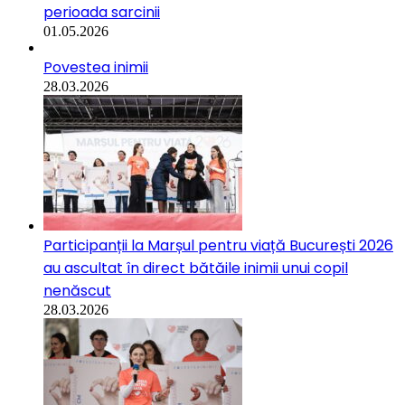
perioada sarcinii
01.05.2026
Povestea inimii
28.03.2026
Participanții la Marșul pentru viață București 2026
au ascultat în direct bătăile inimii unui copil
nenăscut
28.03.2026