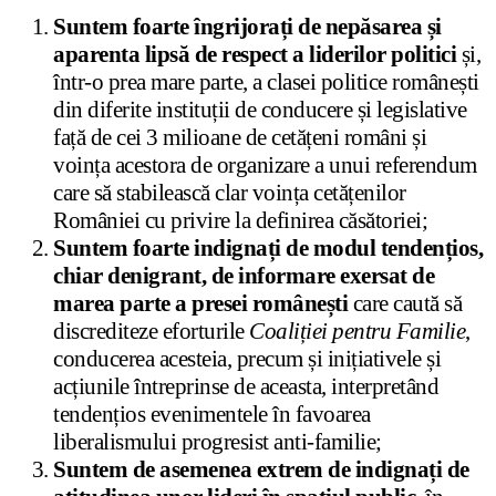
Suntem foarte îngrijorați de nepăsarea și
aparenta lipsă de respect a liderilor politici
și,
într-o prea mare parte, a clasei politice românești
din diferite instituții de conducere și legislative
față de cei 3 milioane de cetățeni români și
voința acestora de organizare a unui referendum
care să stabilească clar voința cetățenilor
României cu privire la definirea căsătoriei;
Suntem foarte indignați de modul tendențios,
chiar denigrant, de informare exersat de
marea parte a presei românești
care caută să
discrediteze eforturile
Coaliției pentru Familie
,
conducerea acesteia, precum și inițiativele și
acțiunile întreprinse de aceasta, interpretând
tendențios evenimentele în favoarea
liberalismului progresist anti-familie;
Suntem de asemenea extrem de indignați de