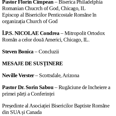
Pastor Florin Cîmpean
– Biserica Philadelphia
Romanian Chucrch of God, Chicago, IL
Episcop al Bisericilor Penticostale Române în
organizația Church of God
Î.P.S. NICOLAE Condrea
– Mitropolit Ortodox
Român a celor două Americi, Chicago, IL.
Steven Bonica
– Concluzii
MESAJE DE SUSȚINERE
Neville Verster
– Scottsdale, Arizona
Pastor Dr. Sorin Sabou
– Rugăciune de încheiere a
primei părți a Conferinței
Președinte al Asociației Bisericilor Baptiste Române
din SUA și Canada