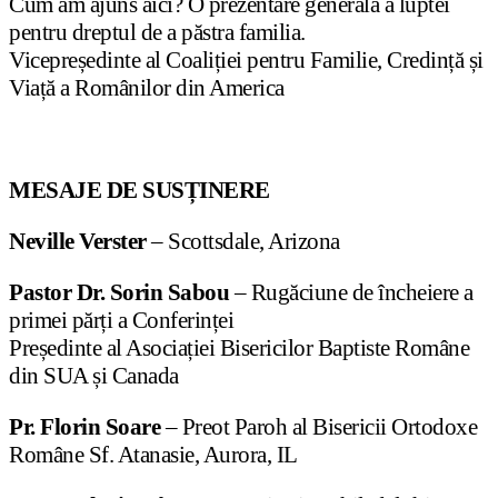
Cum am ajuns aici? O prezentare generală a luptei
pentru dreptul de a păstra familia.
Vicepreședinte al Coaliției pentru Familie, Credință și
Viață a Românilor din America
MESAJE DE SUSȚINERE
Neville Verster
– Scottsdale, Arizona
Pastor Dr. Sorin Sabou
– Rugăciune de încheiere a
primei părți a Conferinței
Președinte al Asociației Bisericilor Baptiste Române
din SUA și Canada
Pr. Florin Soare
– Preot Paroh al Bisericii Ortodoxe
Române Sf. Atanasie, Aurora, IL