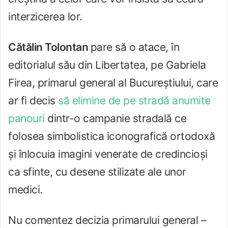
interzicerea lor.
Cătălin Tolontan
pare să o atace, în
editorialul său din Libertatea, pe Gabriela
Firea, primarul general al Bucureştiului, care
ar fi decis
să elimine de pe stradă anumite
panouri
dintr-o campanie stradală ce
folosea simbolistica iconografică ortodoxă
şi înlocuia imagini venerate de credincioşi
ca sfinte, cu desene stilizate ale unor
medici.
Nu comentez decizia primarului general –