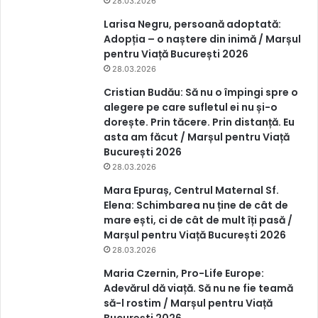
28.03.2026
Larisa Negru, persoană adoptată:
Adopția – o naștere din inimă / Marșul
pentru Viață București 2026
28.03.2026
Cristian Budău: Să nu o împingi spre o
alegere pe care sufletul ei nu și-o
dorește. Prin tăcere. Prin distanță. Eu
asta am făcut / Marșul pentru Viață
București 2026
28.03.2026
Mara Epuraș, Centrul Maternal Sf.
Elena: Schimbarea nu ține de cât de
mare ești, ci de cât de mult îți pasă /
Marșul pentru Viață București 2026
28.03.2026
Maria Czernin, Pro-Life Europe:
Adevărul dă viață. Să nu ne fie teamă
să-l rostim / Marșul pentru Viață