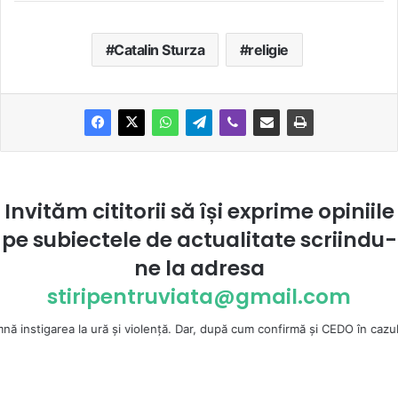
Catalin Sturza
religie
Invităm cititorii să își exprime opiniile
pe subiectele de actualitate scriindu-
ne la
adresa
stiripentruviata@gmail.com
a ură şi violenţă. Dar, după cum confirmă şi CEDO în cazul Handyside vs. 