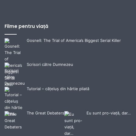
Filme pentru viață
Gosnell: The Trial of America’s Biggest Serial Killer
Scrisori către Dumnezeu
Tutorial – cățeluș din hârtie pliată
The Great Debaters
Eu sunt pro-viață, dar…