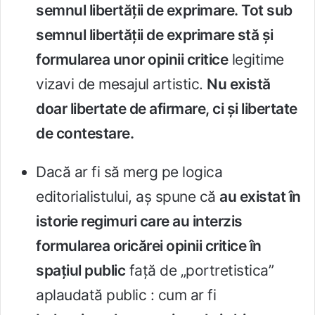
semnul libertăţii de exprimare. Tot sub
semnul libertăţii de exprimare stă şi
formularea unor opinii critice
legitime
vizavi de mesajul artistic.
Nu există
doar libertate de afirmare, ci şi libertate
de contestare.
Dacă ar fi să merg pe logica
editorialistului, aş spune că
au existat în
istorie regimuri care au interzis
formularea oricărei opinii critice în
spaţiul public
faţă de „portretistica”
aplaudată public : cum ar fi