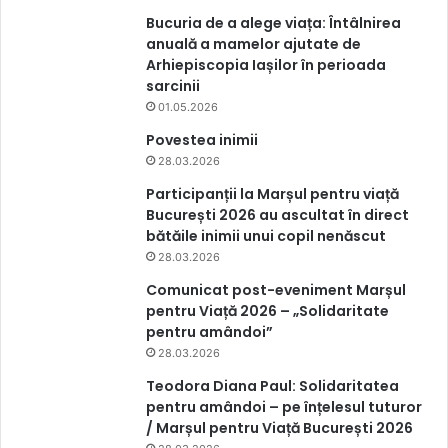
Bucuria de a alege viața: Întâlnirea
anuală a mamelor ajutate de
Arhiepiscopia Iașilor în perioada
sarcinii
01.05.2026
Povestea inimii
28.03.2026
Participanții la Marșul pentru viață
București 2026 au ascultat în direct
bătăile inimii unui copil nenăscut
28.03.2026
Comunicat post-eveniment Marșul
pentru Viață 2026 – „Solidaritate
pentru amândoi”
28.03.2026
Teodora Diana Paul: Solidaritatea
pentru amândoi – pe înțelesul tuturor
/ Marșul pentru Viață București 2026