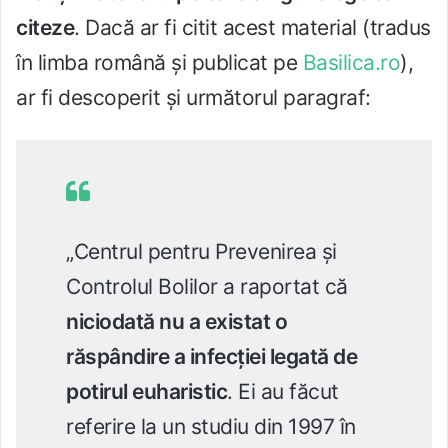
citeze
. Dacă ar fi citit acest material (tradus
în limba română şi publicat pe
Basilica.ro
),
ar fi descoperit şi următorul paragraf:
„Centrul pentru Prevenirea şi
Controlul Bolilor a raportat că
niciodată nu a existat o
răspândire a infecţiei legată de
potirul euharistic
. Ei au făcut
referire la un studiu din 1997 în