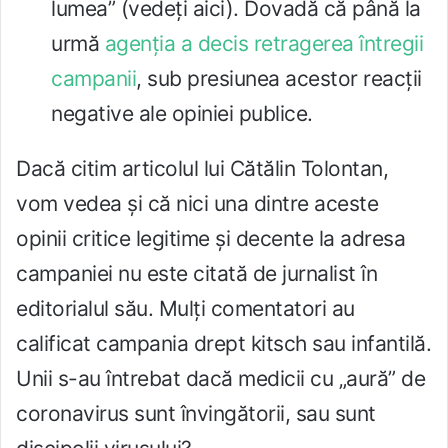
lumea” (vedeţi aici). Dovadă că până la
urmă
agenţia a decis retragerea întregii
campanii
, sub presiunea acestor reacţii
negative ale opiniei publice.
Dacă citim articolul lui Cătălin Tolontan,
vom vedea şi că nici una dintre aceste
opinii critice legitime şi decente la adresa
campaniei nu este citată de jurnalist în
editorialul său. Mulţi comentatori au
calificat campania drept kitsch sau infantilă.
Unii s-au întrebat dacă medicii cu „aură” de
coronavirus sunt învingătorii, sau sunt