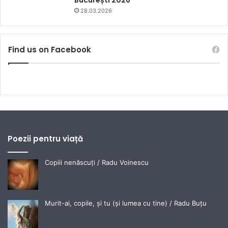
București 2026
28.03.2026
Find us on Facebook
Poezii pentru viață
Copiii nenăscuți / Radu Voinescu
Murit-ai, copile, și tu (și lumea cu tine) / Radu Buțu