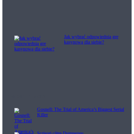
Jak wybrać odpowiednią grę
kasynową dla siebie?
Filme pentru viață
Gosnell: The Trial of America’s Biggest Serial
Killer
Scrisori către Dumnezeu