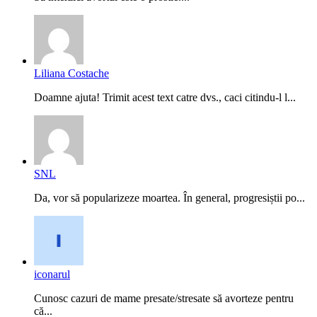
Liliana Costache
Doamne ajuta! Trimit acest text catre dvs., caci citindu-l l...
SNL
Da, vor să popularizeze moartea. În general, progresiștii po...
iconarul
Cunosc cazuri de mame presate/stresate să avorteze pentru
că...