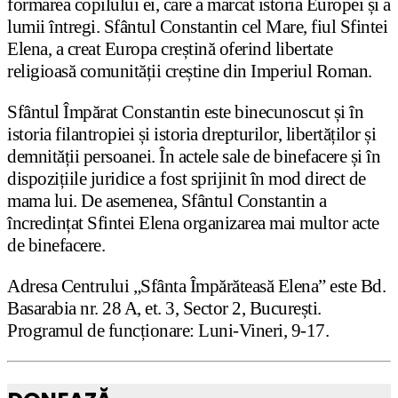
formarea copilului ei, care a marcat istoria Europei și a
lumii întregi. Sfântul Constantin cel Mare, fiul Sfintei
Elena, a creat Europa creștină oferind libertate
religioasă comunității creștine din Imperiul Roman.
Sfântul Împărat Constantin este binecunoscut și în
istoria filantropiei și istoria drepturilor, libertăților și
demnității persoanei. În actele sale de binefacere și în
dispozițiile juridice a fost sprijinit în mod direct de
mama lui. De asemenea, Sfântul Constantin a
încredințat Sfintei Elena organizarea mai multor acte
de binefacere.
Adresa Centrului „Sfânta Împărăteasă Elena” este Bd.
Basarabia nr. 28 A, et. 3, Sector 2, București.
Programul de funcționare: Luni-Vineri, 9-17.