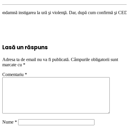
garea la ură şi violenţă. Dar, după cum confirmă şi CEDO în cazul Handys
Lasă un răspuns
Adresa ta de email nu va fi publicată.
Câmpurile obligatorii sunt
marcate cu
*
Comentariu
*
Nume
*