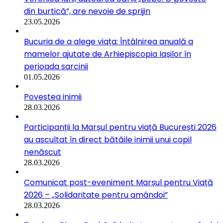
din burtică”, are nevoie de sprijin
23.05.2026
Bucuria de a alege viața: Întâlnirea anuală a
mamelor ajutate de Arhiepiscopia Iașilor în
perioada sarcinii
01.05.2026
Povestea inimii
28.03.2026
Participanții la Marșul pentru viață București 2026
au ascultat în direct bătăile inimii unui copil
nenăscut
28.03.2026
Comunicat post-eveniment Marșul pentru Viață
2026 – „Solidaritate pentru amândoi”
28.03.2026