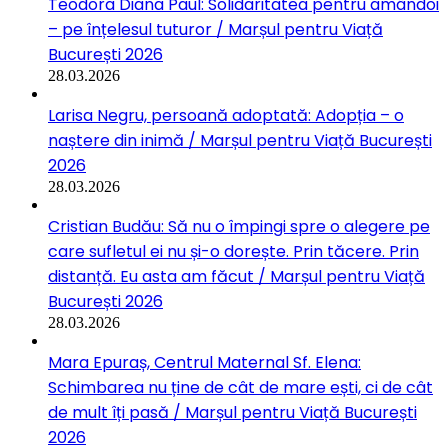
Teodora Diana Paul: Solidaritatea pentru amândoi
– pe înțelesul tuturor / Marșul pentru Viață
București 2026
28.03.2026
Larisa Negru, persoană adoptată: Adopția – o
naștere din inimă / Marșul pentru Viață București
2026
28.03.2026
Cristian Budău: Să nu o împingi spre o alegere pe
care sufletul ei nu și-o dorește. Prin tăcere. Prin
distanță. Eu asta am făcut / Marșul pentru Viață
București 2026
28.03.2026
Mara Epuraș, Centrul Maternal Sf. Elena:
Schimbarea nu ține de cât de mare ești, ci de cât
de mult îți pasă / Marșul pentru Viață București
2026