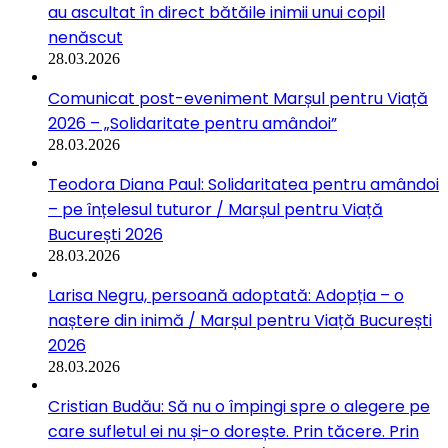
au ascultat în direct bătăile inimii unui copil
nenăscut
28.03.2026
Comunicat post-eveniment Marșul pentru Viață
2026 – „Solidaritate pentru amândoi”
28.03.2026
Teodora Diana Paul: Solidaritatea pentru amândoi
– pe înțelesul tuturor / Marșul pentru Viață
București 2026
28.03.2026
Larisa Negru, persoană adoptată: Adopția – o
naștere din inimă / Marșul pentru Viață București
2026
28.03.2026
Cristian Budău: Să nu o împingi spre o alegere pe
care sufletul ei nu și-o dorește. Prin tăcere. Prin