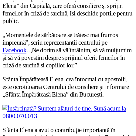
Elena” din Capitală, care oferă consiliere și sprijin
femeilor în criză de sarcină, își deschide porțile pentru
public.
„Momentele de sărbătoare se trăiesc mai frumos
împreună”, scriu reprezentanții centrului pe
Facebook
. „Ne dorim să vă întâlnim, să vă mulțumim
și să vă povestim despre sprijinul oferit femeilor în
criză de sarcină și copiilor lor.”
Sfânta Împărăteasă Elena, cea întocmai cu apostolii,
este ocrotitoarea Centrului de consiliere și informare
„Sfânta Împărăteasă Elena” din București.
Sfânta Elena a avut o contribuție importantă în