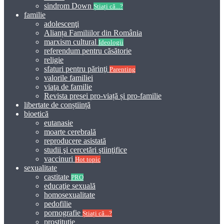
sindrom Down
Știați că...?
familie
adolescenţi
Alianța Familiilor din România
marxism cultural
Ideologii
referendum pentru căsătorie
religie
sfaturi pentru părinţi
Parenting
valorile familiei
viaţa de familie
Revista presei pro-viață și pro-familie
libertate de conștiință
bioetică
eutanasie
moarte cerebrală
reproducere asistată
studii şi cercetări ştiinţifice
vaccinuri
Hot topic
sexualitate
castitate
PRO
educaţie sexuală
homosexualitate
pedofilie
pornografie
Știați că...?
prostitutie