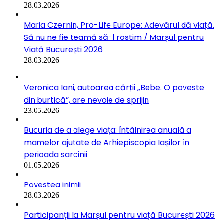
28.03.2026
Maria Czernin, Pro-Life Europe: Adevărul dă viață.
Să nu ne fie teamă să-l rostim / Marșul pentru
Viață București 2026
28.03.2026
Veronica Iani, autoarea cărții „Bebe. O poveste
din burtică”, are nevoie de sprijin
23.05.2026
Bucuria de a alege viața: Întâlnirea anuală a
mamelor ajutate de Arhiepiscopia Iașilor în
perioada sarcinii
01.05.2026
Povestea inimii
28.03.2026
Participanții la Marșul pentru viață București 2026