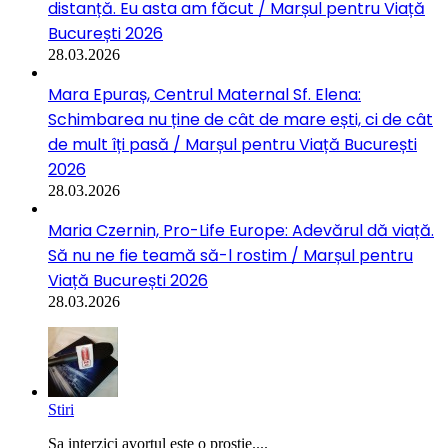
distanță. Eu asta am făcut / Marșul pentru Viață
București 2026
28.03.2026
Mara Epuraș, Centrul Maternal Sf. Elena:
Schimbarea nu ține de cât de mare ești, ci de cât
de mult îți pasă / Marșul pentru Viață București
2026
28.03.2026
Maria Czernin, Pro-Life Europe: Adevărul dă viață.
Să nu ne fie teamă să-l rostim / Marșul pentru
Viață București 2026
28.03.2026
Stiri
Sa interzici avortul este o prostie....