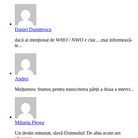
Daniel Dumitrescu
dacă ai menționat de WHO / NWO e clar.....mai informează-
te...
Andrei
Mulțumesc frumos pentru transcrierea părții a doua a intervi...
Mihaela Pleșea
Un destin minunat, slavă Domnului! De abia acum am