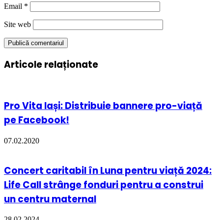
Email
*
Site web
Articole relaționate
Pro Vita Iași: Distribuie bannere pro-viață
pe Facebook!
07.02.2020
Concert caritabil în Luna pentru viață 2024:
Life Call strânge fonduri pentru a construi
un centru maternal
28.02.2024