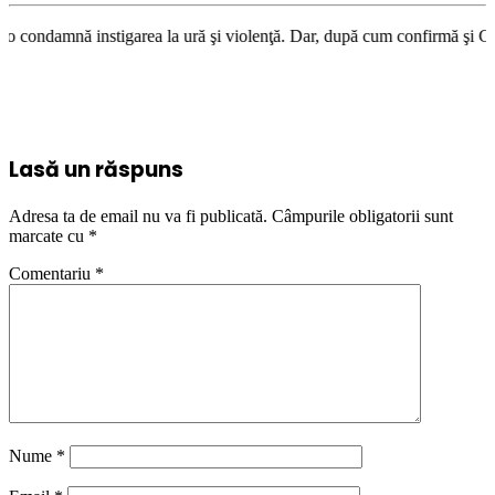
stigarea la ură şi violenţă. Dar, după cum confirmă şi CEDO în cazul Han
Lasă un răspuns
Adresa ta de email nu va fi publicată.
Câmpurile obligatorii sunt
marcate cu
*
Comentariu
*
Nume
*