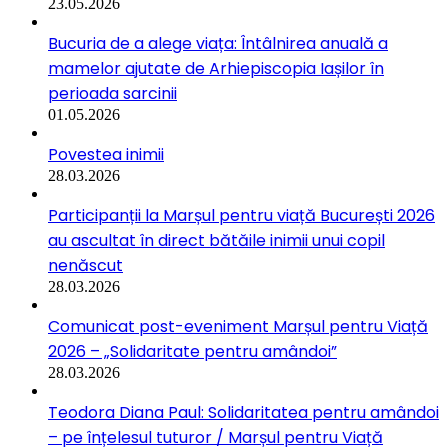
23.05.2026
Bucuria de a alege viața: Întâlnirea anuală a
mamelor ajutate de Arhiepiscopia Iașilor în
perioada sarcinii
01.05.2026
Povestea inimii
28.03.2026
Participanții la Marșul pentru viață București 2026
au ascultat în direct bătăile inimii unui copil
nenăscut
28.03.2026
Comunicat post-eveniment Marșul pentru Viață
2026 – „Solidaritate pentru amândoi”
28.03.2026
Teodora Diana Paul: Solidaritatea pentru amândoi
– pe înțelesul tuturor / Marșul pentru Viață