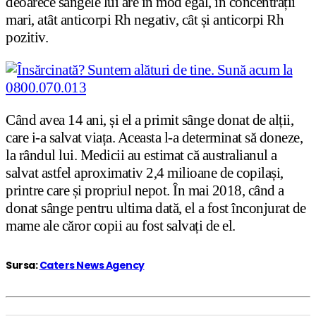
deoarece sângele lui are în mod egal, în concentrații
mari, atât anticorpi Rh negativ, cât și anticorpi Rh
pozitiv.
Când avea 14 ani, și el a primit sânge donat de alții,
care i-a salvat viața. Aceasta l-a determinat să doneze,
la rândul lui. Medicii au estimat că australianul a
salvat astfel aproximativ 2,4 milioane de copilași,
printre care și propriul nepot. În mai 2018, când a
donat sânge pentru ultima dată, el a fost înconjurat de
mame ale căror copii au fost salvați de el.
Sursa:
Caters News Agency