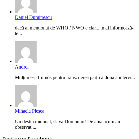
Daniel Dumitrescu
dacă ai menționat de WHO / NWO e clar.....mai informează-
te...
Andrei
Mulțumesc frumos pentru transcrierea părții a doua a intervi...
Mihaela Pleșea
Un destin minunat, slavă Domnului! De abia acum am
observat,...
Find us on Facebook