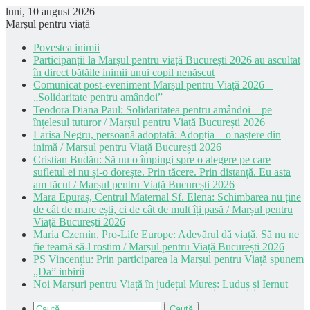
luni, 10 august 2026
Marșul pentru viață
Povestea inimii
Participanții la Marșul pentru viață București 2026 au ascultat
în direct bătăile inimii unui copil nenăscut
Comunicat post-eveniment Marșul pentru Viață 2026 –
„Solidaritate pentru amândoi”
Teodora Diana Paul: Solidaritatea pentru amândoi – pe
înțelesul tuturor / Marșul pentru Viață București 2026
Larisa Negru, persoană adoptată: Adopția – o naștere din
inimă / Marșul pentru Viață București 2026
Cristian Budău: Să nu o împingi spre o alegere pe care
sufletul ei nu și-o dorește. Prin tăcere. Prin distanță. Eu asta
am făcut / Marșul pentru Viață București 2026
Mara Epuraș, Centrul Maternal Sf. Elena: Schimbarea nu ține
de cât de mare ești, ci de cât de mult îți pasă / Marșul pentru
Viață București 2026
Maria Czernin, Pro-Life Europe: Adevărul dă viață. Să nu ne
fie teamă să-l rostim / Marșul pentru Viață București 2026
PS Vincențiu: Prin participarea la Marșul pentru Viață spunem
„Da” iubirii
Noi Marșuri pentru Viață în județul Mureș: Luduș și Iernut
Caută