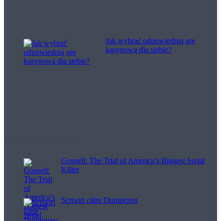
Jak wybrać odpowiednią grę
kasynową dla siebie?
Filme pentru viață
Gosnell: The Trial of America’s Biggest Serial
Killer
Scrisori către Dumnezeu