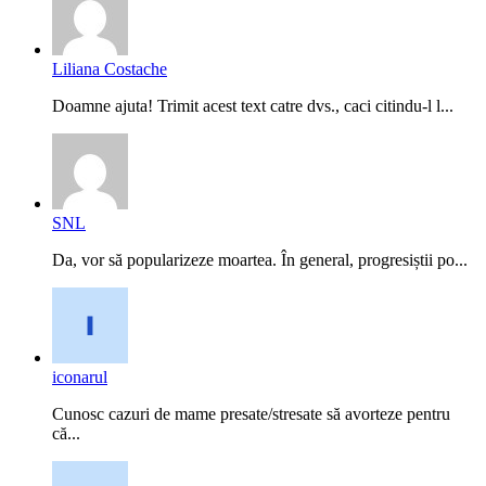
Liliana Costache
Doamne ajuta! Trimit acest text catre dvs., caci citindu-l l...
SNL
Da, vor să popularizeze moartea. În general, progresiștii po...
iconarul
Cunosc cazuri de mame presate/stresate să avorteze pentru
că...