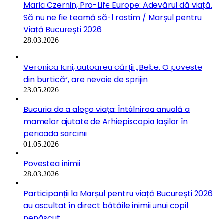
Maria Czernin, Pro-Life Europe: Adevărul dă viață.
Să nu ne fie teamă să-l rostim / Marșul pentru
Viață București 2026
28.03.2026
Veronica Iani, autoarea cărții „Bebe. O poveste
din burtică”, are nevoie de sprijin
23.05.2026
Bucuria de a alege viața: Întâlnirea anuală a
mamelor ajutate de Arhiepiscopia Iașilor în
perioada sarcinii
01.05.2026
Povestea inimii
28.03.2026
Participanții la Marșul pentru viață București 2026
au ascultat în direct bătăile inimii unui copil
nenăscut