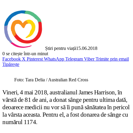
Știri pentru viață
15.06.2018
0
se citește într-un minut
Facebook
X
Pinterest
WhatsApp
Telegram
Viber
Trimite prin email
Tipărește
Foto: Tara Delia / Australian Red Cross
Vineri, 4 mai 2018, australianul James Harrison, în
vârstă de 81 de ani, a donat sânge pentru ultima dată,
deoarece medicii nu vor să îi pună sănătatea în pericol
la vârsta aceasta. Pentru el, a fost donarea de sânge cu
numărul 1174.