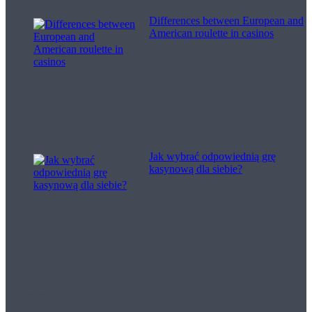
Differences between European and
American roulette in casinos
Jak wybrać odpowiednią grę
kasynową dla siebie?
Filme pentru viață