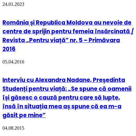
24.01.2023
România și Republica Moldova au nevoie de
centre de sprijin pentru femeia însărcinată /
Revista „Pentru viață” nr. 5 – Primăvara
2016
05.04.2016
Interviu cu Alexandra Nadane, Președinta
Studenți pentru viață: „Se spune că oamenii
își găsesc o cauză pentru care să lupte,
însă în situația mea aș spune că ea m-a
găsit pe mine”
04.08.2015