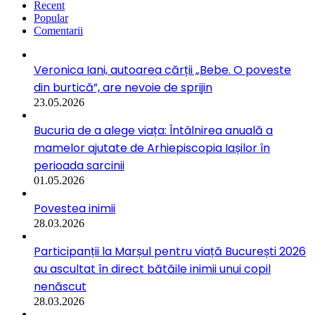
Recent
Popular
Comentarii
Veronica Iani, autoarea cărții „Bebe. O poveste
din burtică”, are nevoie de sprijin
23.05.2026
Bucuria de a alege viața: Întâlnirea anuală a
mamelor ajutate de Arhiepiscopia Iașilor în
perioada sarcinii
01.05.2026
Povestea inimii
28.03.2026
Participanții la Marșul pentru viață București 2026
au ascultat în direct bătăile inimii unui copil
nenăscut
28.03.2026