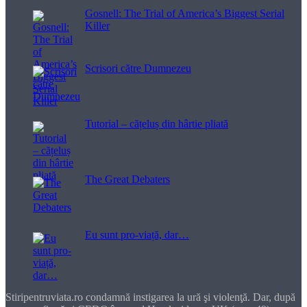
Gosnell: The Trial of America’s Biggest Serial
Killer
Scrisori către Dumnezeu
Tutorial – cățeluș din hârtie pliată
The Great Debaters
Eu sunt pro-viață, dar…
Stiripentruviata.ro condamnă instigarea la ură şi violenţă. Dar, după