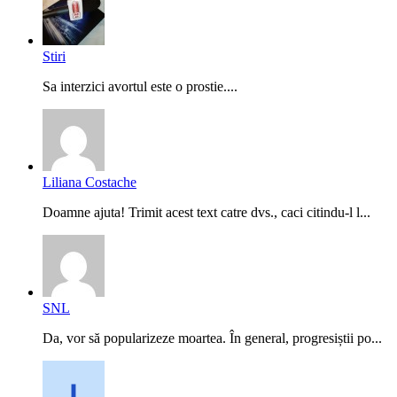
Stiri
Sa interzici avortul este o prostie....
Liliana Costache
Doamne ajuta! Trimit acest text catre dvs., caci citindu-l l...
SNL
Da, vor să popularizeze moartea. În general, progresiștii po...