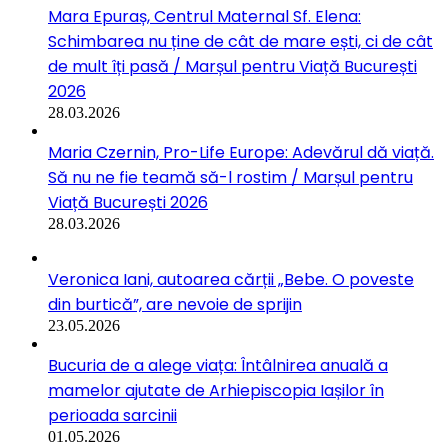
Mara Epuraș, Centrul Maternal Sf. Elena:
Schimbarea nu ține de cât de mare ești, ci de cât
de mult îți pasă / Marșul pentru Viață București
2026
28.03.2026
Maria Czernin, Pro-Life Europe: Adevărul dă viață.
Să nu ne fie teamă să-l rostim / Marșul pentru
Viață București 2026
28.03.2026
Veronica Iani, autoarea cărții „Bebe. O poveste
din burtică”, are nevoie de sprijin
23.05.2026
Bucuria de a alege viața: Întâlnirea anuală a
mamelor ajutate de Arhiepiscopia Iașilor în
perioada sarcinii
01.05.2026