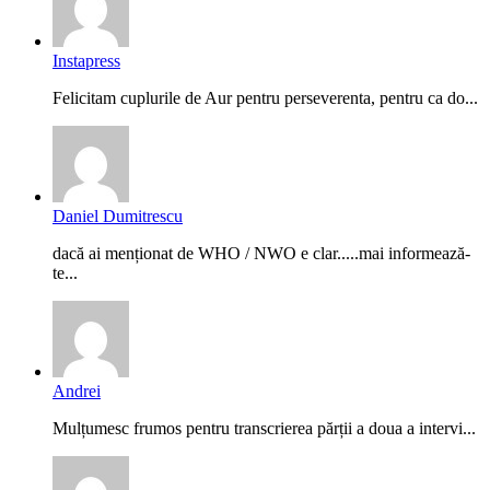
Instapress
Felicitam cuplurile de Aur pentru perseverenta, pentru ca do...
Daniel Dumitrescu
dacă ai menționat de WHO / NWO e clar.....mai informează-
te...
Andrei
Mulțumesc frumos pentru transcrierea părții a doua a intervi...