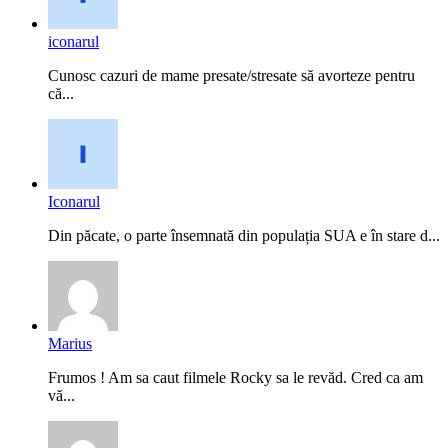
iconarul
Cunosc cazuri de mame presate/stresate să avorteze pentru
că...
Iconarul
Din păcate, o parte însemnată din populația SUA e în stare d...
Marius
Frumos ! Am sa caut filmele Rocky sa le revăd. Cred ca am
vă...