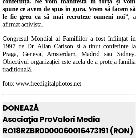
conferință. Ne vom manifesta în forță și vom
spune ce avem de spus în gura. Vrem să facem să
le fie greu ca să mai recruteze oameni noi”
, a
afirmat activista.
Congresul Mondial al Familiilor a fost înființat în
1997 de Dr. Allan Carlson și a ținut conferințe la
Praga, Geneva, Amsterdam, Madrid sau Sidney.
Obiectivul organizației este acela de a proteja familia
tradițională.
foto: www.freedigitalphotos.net
DONEAZĂ
Asociaţia ProValori Media
RO18RZBR0000060016473191 (RON)