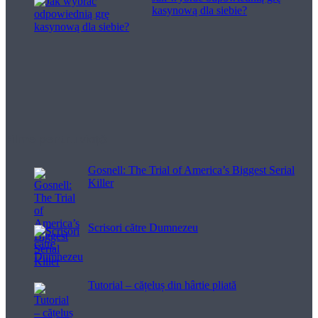
kasynową dla siebie?
Filme pentru viață
Gosnell: The Trial of America’s Biggest Serial
Killer
Scrisori către Dumnezeu
Tutorial – cățeluș din hârtie pliată