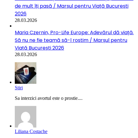
de mult îți pasă / Marșul pentru Viață București
2026
28.03.2026
Maria Czernin, Pro-Life Europe: Adevărul dă viață.
Să nu ne fie teamă să-l rostim / Marșul pentru
Viață București 2026
28.03.2026
Stiri
Sa interzici avortul este o prostie....
Liliana Costache