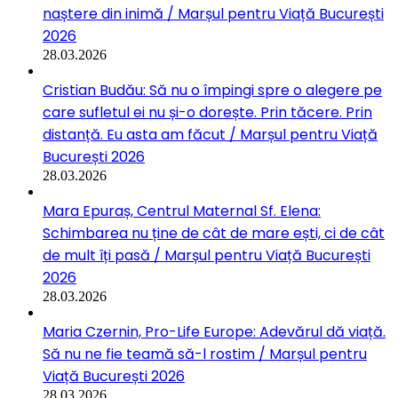
naștere din inimă / Marșul pentru Viață București
2026
28.03.2026
Cristian Budău: Să nu o împingi spre o alegere pe
care sufletul ei nu și-o dorește. Prin tăcere. Prin
distanță. Eu asta am făcut / Marșul pentru Viață
București 2026
28.03.2026
Mara Epuraș, Centrul Maternal Sf. Elena:
Schimbarea nu ține de cât de mare ești, ci de cât
de mult îți pasă / Marșul pentru Viață București
2026
28.03.2026
Maria Czernin, Pro-Life Europe: Adevărul dă viață.
Să nu ne fie teamă să-l rostim / Marșul pentru
Viață București 2026
28.03.2026