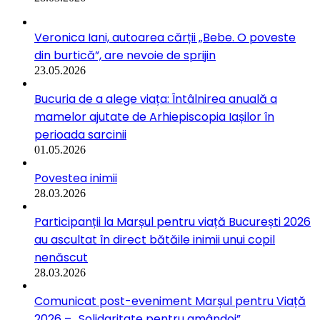
Veronica Iani, autoarea cărții „Bebe. O poveste
din burtică”, are nevoie de sprijin
23.05.2026
Bucuria de a alege viața: Întâlnirea anuală a
mamelor ajutate de Arhiepiscopia Iașilor în
perioada sarcinii
01.05.2026
Povestea inimii
28.03.2026
Participanții la Marșul pentru viață București 2026
au ascultat în direct bătăile inimii unui copil
nenăscut
28.03.2026
Comunicat post-eveniment Marșul pentru Viață
2026 – „Solidaritate pentru amândoi”