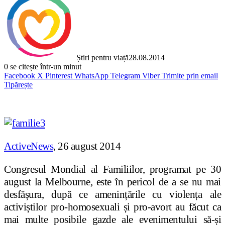
Știri pentru viață
28.08.2014
0
se citește într-un minut
Facebook
X
Pinterest
WhatsApp
Telegram
Viber
Trimite prin email
Tipărește
ActiveNews
, 26 august 2014
Congresul Mondial al Familiilor, programat pe 30
august la Melbourne, este în pericol de a se nu mai
desfășura, după ce amenințările cu violența ale
activiștilor pro-homosexuali și pro-avort au făcut ca
mai multe posibile gazde ale evenimentului să-și