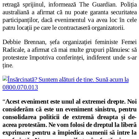
retragă sprijinul, informează The Guardian. Poliția
australiană a afirmat că nu poate garanta securitatea
participanților, dacă evenimentul va avea loc în cele
patru locații pe care le contractaseră organizatorii.
Debbie Brennan, șefa organizației feministe Femei
Radicale, a afirmat că mai multe grupuri plănuiesc să
protesteze împotriva conferinței, indiferent unde s-ar
ține.
“
Acest eveniment este unul al extremei drepte. Noi
considerăm că este un eveniment sinistru, pentru
consolidarea politicii de extremă dreapta și de-
aceea protestăm. Ne vom folosi de dreptul la liberă
exprimare pentru a împiedica oamenii să intre la