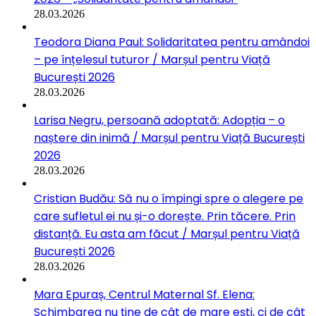
28.03.2026
Teodora Diana Paul: Solidaritatea pentru amândoi
– pe înțelesul tuturor / Marșul pentru Viață
București 2026
28.03.2026
Larisa Negru, persoană adoptată: Adopția – o
naștere din inimă / Marșul pentru Viață București
2026
28.03.2026
Cristian Budău: Să nu o împingi spre o alegere pe
care sufletul ei nu și-o dorește. Prin tăcere. Prin
distanță. Eu asta am făcut / Marșul pentru Viață
București 2026
28.03.2026
Mara Epuraș, Centrul Maternal Sf. Elena:
Schimbarea nu ține de cât de mare ești, ci de cât