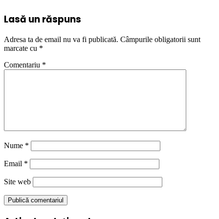
Lasă un răspuns
Adresa ta de email nu va fi publicată.
Câmpurile obligatorii sunt
marcate cu
*
Comentariu
*
Nume
*
Email
*
Site web