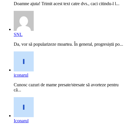
Doamne ajuta! Trimit acest text catre dvs., caci citindu-l l...
SNL
Da, vor să popularizeze moartea. În general, progresiștii po...
iconarul
Cunosc cazuri de mame presate/stresate să avorteze pentru
că...
Iconarul