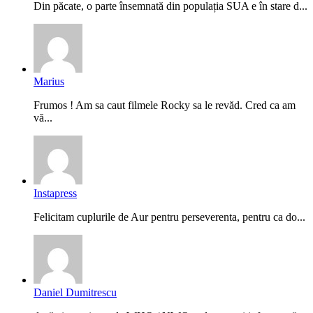
Din păcate, o parte însemnată din populația SUA e în stare d...
Marius
Frumos ! Am sa caut filmele Rocky sa le revăd. Cred ca am
vă...
Instapress
Felicitam cuplurile de Aur pentru perseverenta, pentru ca do...
Daniel Dumitrescu