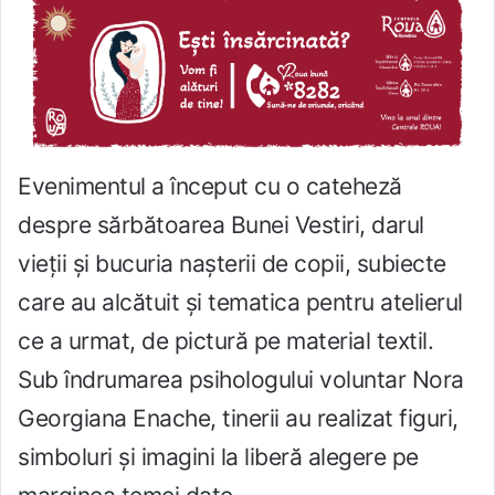
Evenimentul a început cu o cateheză
despre sărbătoarea Bunei Vestiri, darul
vieții și bucuria naș­terii de copii, subiecte
care au alcătuit și tematica pentru atelierul
ce a urmat, de pictură pe material textil.
Sub îndrumarea psihologului voluntar Nora
Georgiana Enache, tinerii au realizat figuri,
simboluri și imagini la liberă alegere pe