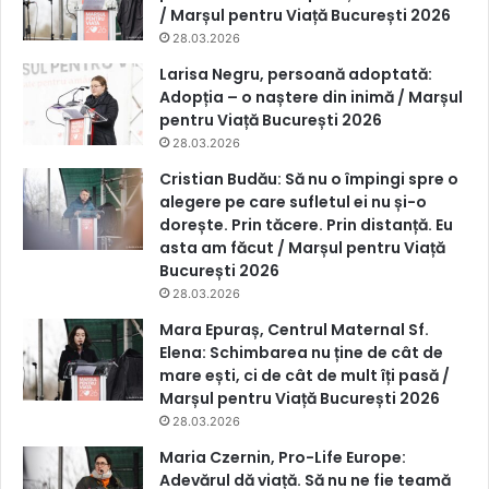
/ Marșul pentru Viață București 2026
28.03.2026
Larisa Negru, persoană adoptată:
Adopția – o naștere din inimă / Marșul
pentru Viață București 2026
28.03.2026
Cristian Budău: Să nu o împingi spre o
alegere pe care sufletul ei nu și-o
dorește. Prin tăcere. Prin distanță. Eu
asta am făcut / Marșul pentru Viață
București 2026
28.03.2026
Mara Epuraș, Centrul Maternal Sf.
Elena: Schimbarea nu ține de cât de
mare ești, ci de cât de mult îți pasă /
Marșul pentru Viață București 2026
28.03.2026
Maria Czernin, Pro-Life Europe:
Adevărul dă viață. Să nu ne fie teamă