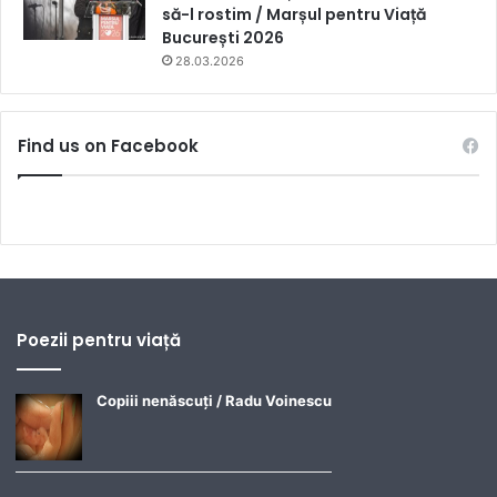
să-l rostim / Marșul pentru Viață
București 2026
28.03.2026
Find us on Facebook
Poezii pentru viață
Copiii nenăscuți / Radu Voinescu