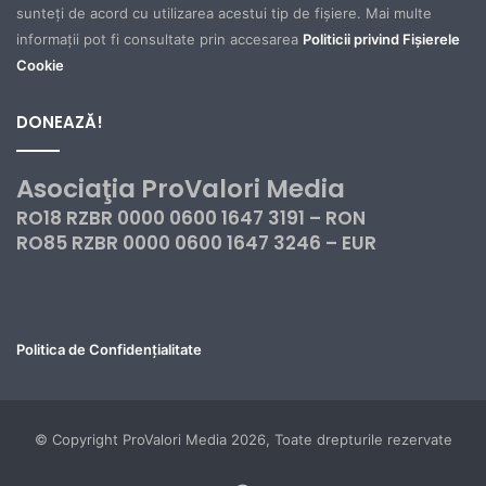
sunteți de acord cu utilizarea acestui tip de fișiere. Mai multe
informații pot fi consultate prin accesarea
Politicii privind Fișierele
Cookie
DONEAZĂ!
Asociaţia ProValori Media
RO18 RZBR 0000 0600 1647 3191 – RON
RO85 RZBR 0000 0600 1647 3246 – EUR
Politica de Confidențialitate
© Copyright ProValori Media 2026, Toate drepturile rezervate