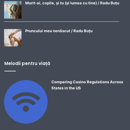
Murit-ai, copile, și tu (și lumea cu tine) / Radu Buțu
Pruncului meu nenăscut / Radu Buțu
Melodii pentru viață
Comparing Casino Regulations Across
States in the US