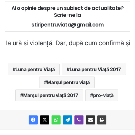
Ai o opinie despre un subiect de actualitate?
Scrie-ne la
stiripentruviata@gmail.com
 violenţă. Dar, după cum confirmă şi CEDO în caz
Luna pentru Viață
Luna pentru Viață 2017
Marşul pentru viaţă
Marșul pentru viață 2017
pro-viaţă