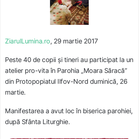
ZiarulLumina.ro
, 29 martie 2017
Peste 40 de copii și tineri au participat la un
atelier pro-vita în Parohia „Moara Săracă”
din Protopopiatul Ilfov-Nord dumi­nică, 26
martie.
Manifestarea a avut loc în biserica parohiei,
după Sfânta Liturghie.