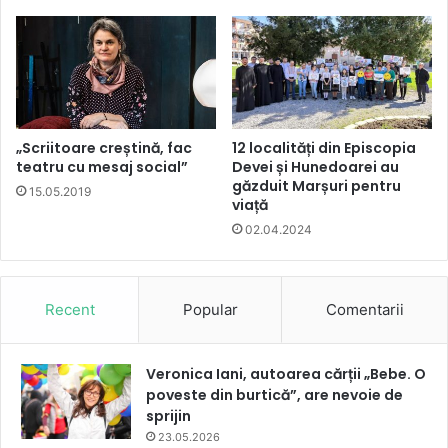
„Scriitoare creștină, fac
12 localități din Episcopia
teatru cu mesaj social”
Devei și Hunedoarei au
găzduit Marșuri pentru
15.05.2019
viață
02.04.2024
Recent
Popular
Comentarii
Veronica Iani, autoarea cărții „Bebe. O
poveste din burtică”, are nevoie de
sprijin
23.05.2026