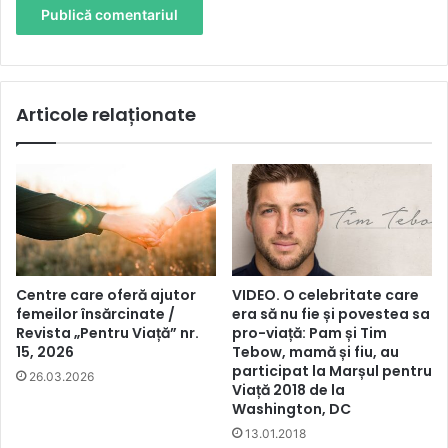
Articole relaționate
Centre care oferă ajutor
VIDEO. O celebritate care
femeilor însărcinate /
era să nu fie și povestea sa
Revista „Pentru Viață” nr.
pro-viață: Pam și Tim
15, 2026
Tebow, mamă și fiu, au
participat la Marșul pentru
26.03.2026
Viață 2018 de la
Washington, DC
13.01.2018