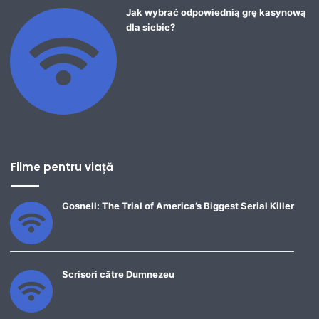
Jak wybrać odpowiednią grę kasynową
dla siebie?
Filme pentru viață
Gosnell: The Trial of America’s Biggest Serial Killer
Scrisori către Dumnezeu