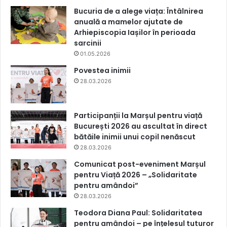
Bucuria de a alege viața: Întâlnirea
anuală a mamelor ajutate de
Arhiepiscopia Iașilor în perioada
sarcinii
01.05.2026
Povestea inimii
28.03.2026
Participanții la Marșul pentru viață
București 2026 au ascultat în direct
bătăile inimii unui copil nenăscut
28.03.2026
Comunicat post-eveniment Marșul
pentru Viață 2026 – „Solidaritate
pentru amândoi”
28.03.2026
Teodora Diana Paul: Solidaritatea
pentru amândoi – pe înțelesul tuturor