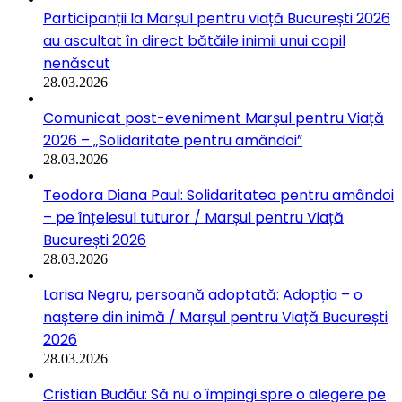
Participanții la Marșul pentru viață București 2026
au ascultat în direct bătăile inimii unui copil
nenăscut
28.03.2026
Comunicat post-eveniment Marșul pentru Viață
2026 – „Solidaritate pentru amândoi”
28.03.2026
Teodora Diana Paul: Solidaritatea pentru amândoi
– pe înțelesul tuturor / Marșul pentru Viață
București 2026
28.03.2026
Larisa Negru, persoană adoptată: Adopția – o
naștere din inimă / Marșul pentru Viață București
2026
28.03.2026
Cristian Budău: Să nu o împingi spre o alegere pe