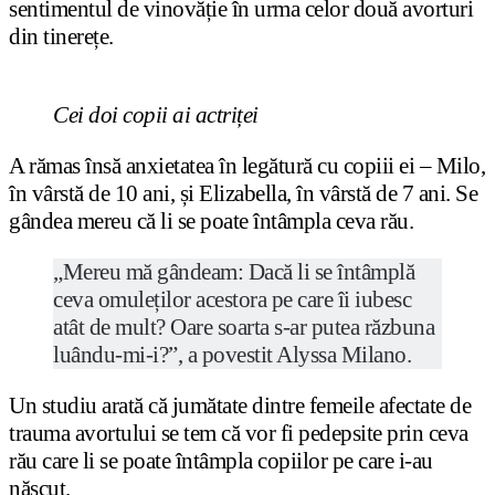
sentimentul de vinovăție în urma celor două avorturi
din tinerețe.
Cei doi copii ai actriței
A rămas însă anxietatea în legătură cu copiii ei – Milo,
în vârstă de 10 ani, și Elizabella, în vârstă de 7 ani. Se
gândea mereu că li se poate întâmpla ceva rău.
„Mereu mă gândeam: Dacă li se întâmplă
ceva omuleților acestora pe care îi iubesc
atât de mult? Oare soarta s-ar putea răzbuna
luându-mi-i?”, a povestit Alyssa Milano.
Un studiu arată că jumătate dintre femeile afectate de
trauma avortului se tem că vor fi pedepsite prin ceva
rău care li se poate întâmpla copiilor pe care i-au
născut.