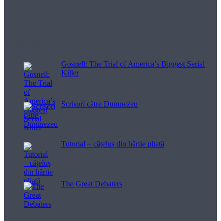
Filme pentru viață
Gosnell: The Trial of America’s Biggest Serial
Killer
Scrisori către Dumnezeu
Tutorial – cățeluș din hârtie pliată
The Great Debaters