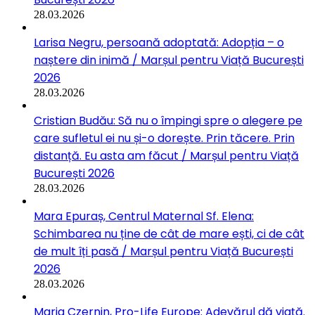
28.03.2026
Larisa Negru, persoană adoptată: Adopția – o
naștere din inimă / Marșul pentru Viață București
2026
28.03.2026
Cristian Budău: Să nu o împingi spre o alegere pe
care sufletul ei nu și-o dorește. Prin tăcere. Prin
distanță. Eu asta am făcut / Marșul pentru Viață
București 2026
28.03.2026
Mara Epuraș, Centrul Maternal Sf. Elena:
Schimbarea nu ține de cât de mare ești, ci de cât
de mult îți pasă / Marșul pentru Viață București
2026
28.03.2026
Maria Czernin, Pro-Life Europe: Adevărul dă viață.