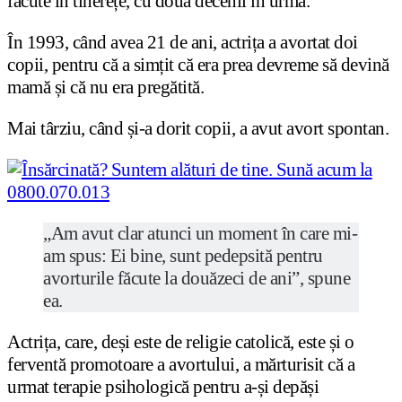
făcute în tinerețe, cu două decenii în urmă.
În 1993, când avea 21 de ani, actrița a avortat doi
copii, pentru că a simțit că era prea devreme să devină
mamă și că nu era pregătită.
Mai târziu, când și-a dorit copii, a avut avort spontan.
„Am avut clar atunci un moment în care mi-
am spus: Ei bine, sunt pedepsită pentru
avorturile făcute la douăzeci de ani”, spune
ea.
Actrița, care, deși este de religie catolică, este și o
ferventă promotoare a avortului, a mărturisit că a
urmat terapie psihologică pentru a-și depăși