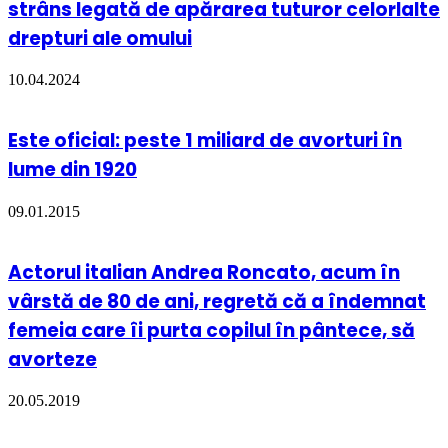
strâns legată de apărarea tuturor celorlalte
drepturi ale omului
10.04.2024
Este oficial: peste 1 miliard de avorturi în
lume din 1920
09.01.2015
Actorul italian Andrea Roncato, acum în
vârstă de 80 de ani, regretă că a îndemnat
femeia care îi purta copilul în pântece, să
avorteze
20.05.2019