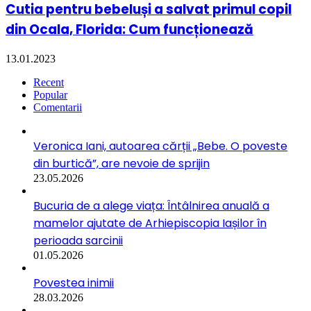
Cutia pentru bebeluși a salvat primul copil
din Ocala, Florida: Cum funcționează
13.01.2023
Recent
Popular
Comentarii
Veronica Iani, autoarea cărții „Bebe. O poveste
din burtică”, are nevoie de sprijin
23.05.2026
Bucuria de a alege viața: Întâlnirea anuală a
mamelor ajutate de Arhiepiscopia Iașilor în
perioada sarcinii
01.05.2026
Povestea inimii
28.03.2026