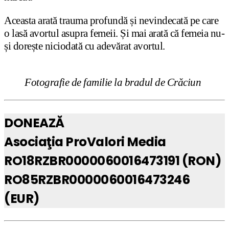
Aceasta arată trauma profundă și nevindecată pe care
o lasă avortul asupra femeii. Și mai arată că femeia nu-
și dorește niciodată cu adevărat avortul.
Fotografie de familie la bradul de Crăciun
DONEAZĂ
Asociaţia ProValori Media
RO18RZBR0000060016473191 (RON)
RO85RZBR0000060016473246
(EUR)