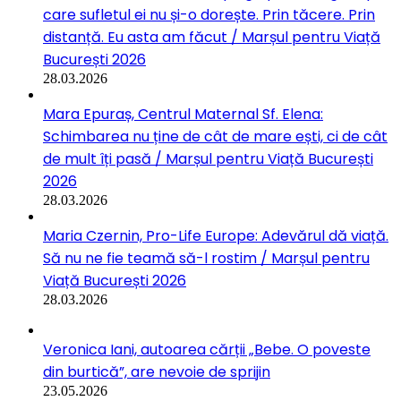
care sufletul ei nu și-o dorește. Prin tăcere. Prin
distanță. Eu asta am făcut / Marșul pentru Viață
București 2026
28.03.2026
Mara Epuraș, Centrul Maternal Sf. Elena:
Schimbarea nu ține de cât de mare ești, ci de cât
de mult îți pasă / Marșul pentru Viață București
2026
28.03.2026
Maria Czernin, Pro-Life Europe: Adevărul dă viață.
Să nu ne fie teamă să-l rostim / Marșul pentru
Viață București 2026
28.03.2026
Veronica Iani, autoarea cărții „Bebe. O poveste
din burtică”, are nevoie de sprijin
23.05.2026