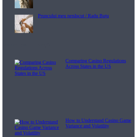
Pruncului meu nenăscut / Radu Buțu
Melodii pentru viață
Comparing Casino Regulations
Across States in the US
How to Understand Casino Game
Variance and Volatility