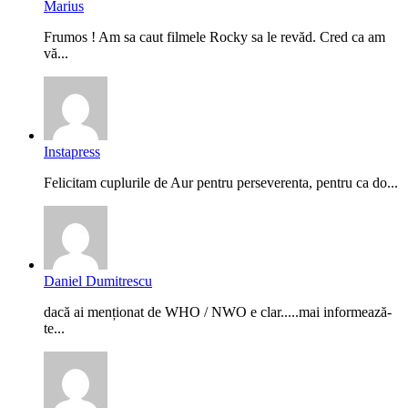
Marius
Frumos ! Am sa caut filmele Rocky sa le revăd. Cred ca am
vă...
Instapress
Felicitam cuplurile de Aur pentru perseverenta, pentru ca do...
Daniel Dumitrescu
dacă ai menționat de WHO / NWO e clar.....mai informează-
te...