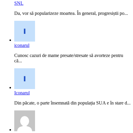
SNL
Da, vor să popularizeze moartea. În general, progresiștii po...
iconarul
Cunosc cazuri de mame presate/stresate să avorteze pentru
că...
Iconarul
Din păcate, o parte însemnată din populația SUA e în stare d...