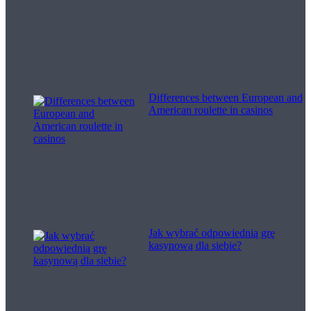
Differences between European and
American roulette in casinos
Jak wybrać odpowiednią grę
kasynową dla siebie?