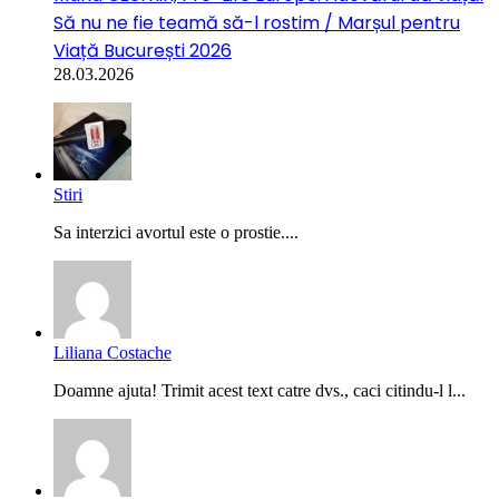
Să nu ne fie teamă să-l rostim / Marșul pentru
Viață București 2026
28.03.2026
Stiri
Sa interzici avortul este o prostie....
Liliana Costache
Doamne ajuta! Trimit acest text catre dvs., caci citindu-l l...