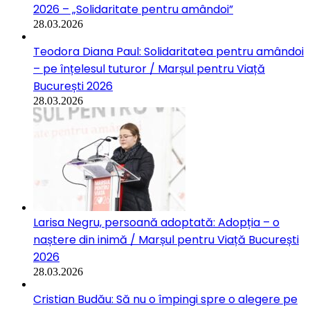
2026 – „Solidaritate pentru amândoi”
28.03.2026
Teodora Diana Paul: Solidaritatea pentru amândoi
– pe înțelesul tuturor / Marșul pentru Viață
București 2026
28.03.2026
Larisa Negru, persoană adoptată: Adopția – o
naștere din inimă / Marșul pentru Viață București
2026
28.03.2026
Cristian Budău: Să nu o împingi spre o alegere pe