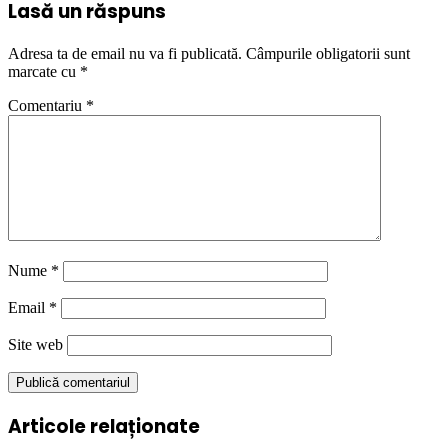
Lasă un răspuns
Adresa ta de email nu va fi publicată.
Câmpurile obligatorii sunt
marcate cu
*
Comentariu
*
Nume
*
Email
*
Site web
Articole relaționate