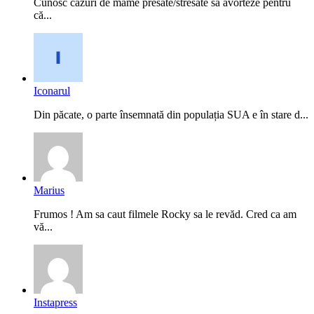
Cunosc cazuri de mame presate/stresate să avorteze pentru
că...
Iconarul
Din păcate, o parte însemnată din populația SUA e în stare d...
Marius
Frumos ! Am sa caut filmele Rocky sa le revăd. Cred ca am
vă...
Instapress