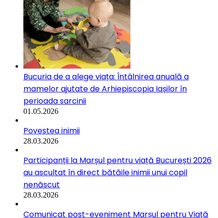
Bucuria de a alege viața: Întâlnirea anuală a
mamelor ajutate de Arhiepiscopia Iașilor în
perioada sarcinii
01.05.2026
Povestea inimii
28.03.2026
Participanții la Marșul pentru viață București 2026
au ascultat în direct bătăile inimii unui copil
nenăscut
28.03.2026
Comunicat post-eveniment Marșul pentru Viață