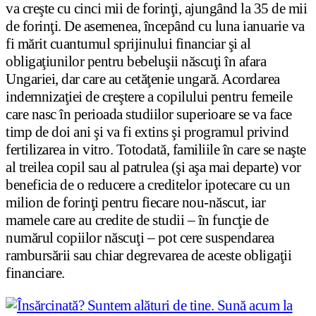
va creşte cu cinci mii de forinţi, ajungând la 35 de mii
de forinţi. De asemenea, începând cu luna ianuarie va
fi mărit cuantumul sprijinului financiar şi al
obligaţiunilor pentru bebeluşii născuţi în afara
Ungariei, dar care au cetăţenie ungară. Acordarea
indemnizaţiei de creştere a copilului pentru femeile
care nasc în perioada studiilor superioare se va face
timp de doi ani şi va fi extins şi programul privind
fertilizarea in vitro. Totodată, familiile în care se naşte
al treilea copil sau al patrulea (şi aşa mai departe) vor
beneficia de o reducere a creditelor ipotecare cu un
milion de forinţi pentru fiecare nou-născut, iar
mamele care au credite de studii – în funcţie de
numărul copiilor născuţi – pot cere suspendarea
rambursării sau chiar degrevarea de aceste obligaţii
financiare.