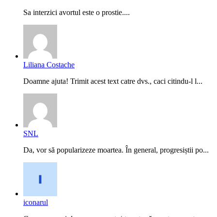
Sa interzici avortul este o prostie....
Liliana Costache
Doamne ajuta! Trimit acest text catre dvs., caci citindu-l l...
SNL
Da, vor să popularizeze moartea. În general, progresiștii po...
iconarul