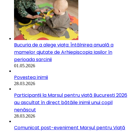
Bucuria de a alege viața: Întâlnirea anuală a
mamelor ajutate de Arhiepiscopia Iașilor în
perioada sarcinii
01.05.2026
Povestea inimii
28.03.2026
Participanții la Marșul pentru viață București 2026
au ascultat în direct bătăile inimii unui copil
nenăscut
28.03.2026
Comunicat post-eveniment Marșul pentru Viață