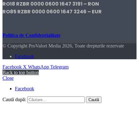
RO18 RZBR 0000 0600 1647 3191 – RON
RO85 RZBR 0000 0600 1647 3246 – EUR
Politica de Confidențialitate
© Copyright ProValori Media 2026, Toate drepturile rezervate
Facebook
Facebook
X
WhatsApp
Telegram
Back to top button
Close
Facebook
Caută după: