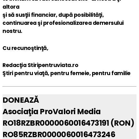
altora
şi să susţii financiar, după posibilităţi,
continuarea şi profesionalizarea demersului
nostru.
Cu recunoştinţă,
Redacţia Stiripentruviata.ro
Ştiri pentru viaţă, pentru femeie, pentru familie
DONEAZĂ
Asociaţia ProValori Media
RO18RZBR0000060016473191 (RON)
RO85RZBR0000060016473246