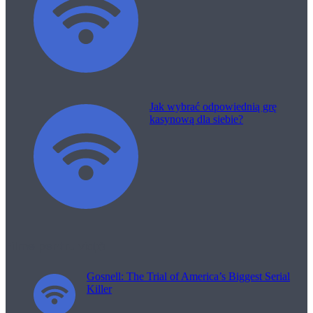
Jak wybrać odpowiednią grę
kasynową dla siebie?
Filme pentru viață
Gosnell: The Trial of America’s Biggest Serial
Killer