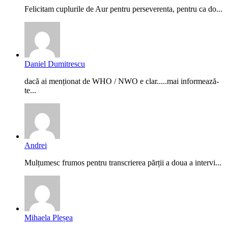
Felicitam cuplurile de Aur pentru perseverenta, pentru ca do...
Daniel Dumitrescu
dacă ai menționat de WHO / NWO e clar.....mai informează-
te...
Andrei
Mulțumesc frumos pentru transcrierea părții a doua a intervi...
Mihaela Pleșea