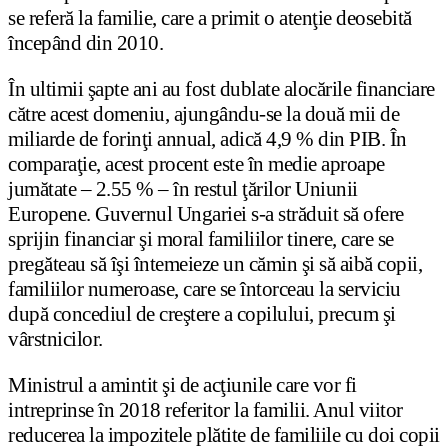
se referă la familie, care a primit o atenţie deosebită
începând din 2010.
În ultimii şapte ani au fost dublate alocările financiare
către acest domeniu, ajungându-se la două mii de
miliarde de forinţi annual, adică 4,9 % din PIB. În
comparaţie, acest procent este în medie aproape
jumătate – 2.55 % – în restul ţărilor Uniunii
Europene. Guvernul Ungariei s-a străduit să ofere
sprijin financiar şi moral familiilor tinere, care se
pregăteau să îşi întemeieze un cămin şi să aibă copii,
familiilor numeroase, care se întorceau la serviciu
după concediul de creştere a copilului, precum şi
vârstnicilor.
Ministrul a amintit şi de acţiunile care vor fi
intreprinse în 2018 referitor la familii. Anul viitor
reducerea la impozitele plătite de familiile cu doi copii