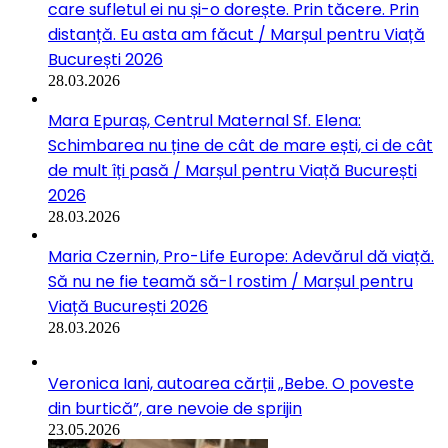
care sufletul ei nu și-o dorește. Prin tăcere. Prin
distanță. Eu asta am făcut / Marșul pentru Viață
București 2026
28.03.2026
Mara Epuraș, Centrul Maternal Sf. Elena:
Schimbarea nu ține de cât de mare ești, ci de cât
de mult îți pasă / Marșul pentru Viață București
2026
28.03.2026
Maria Czernin, Pro-Life Europe: Adevărul dă viață.
Să nu ne fie teamă să-l rostim / Marșul pentru
Viață București 2026
28.03.2026
Veronica Iani, autoarea cărții „Bebe. O poveste
din burtică”, are nevoie de sprijin
23.05.2026