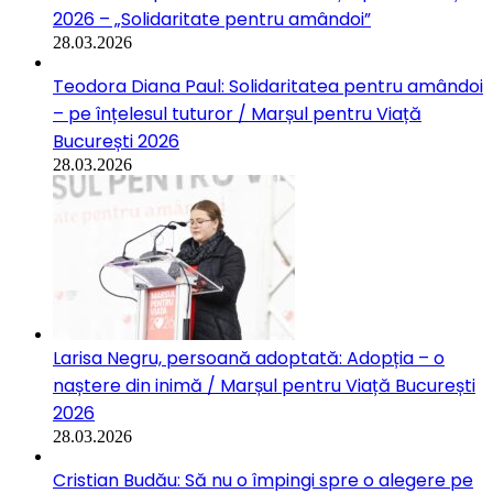
2026 – „Solidaritate pentru amândoi”
28.03.2026
Teodora Diana Paul: Solidaritatea pentru amândoi
– pe înțelesul tuturor / Marșul pentru Viață
București 2026
28.03.2026
Larisa Negru, persoană adoptată: Adopția – o
naștere din inimă / Marșul pentru Viață București
2026
28.03.2026
Cristian Budău: Să nu o împingi spre o alegere pe