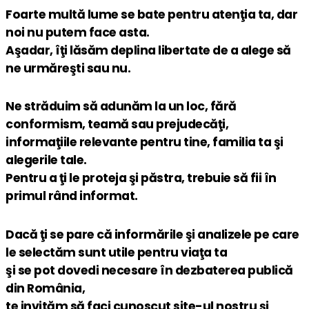
Foarte multă lume se bate pentru atenţia ta, dar
noi nu putem face asta.
Aşadar, îţi lăsăm deplina libertate de a alege să
ne urmăreşti sau nu.
Ne străduim să adunăm la un loc, fără
conformism, teamă sau prejudecăţi,
informaţiile relevante pentru tine, familia ta şi
alegerile tale.
Pentru a ţi le proteja şi păstra, trebuie să fii în
primul rând informat.
Dacă ţi se pare că informările şi analizele pe care
le selectăm sunt utile pentru viaţa ta
şi se pot dovedi necesare în dezbaterea publică
din România,
te invităm să faci cunoscut site-ul nostru şi