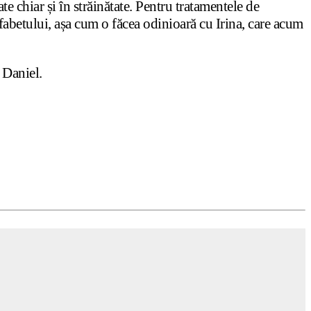
e chiar și în străinătate. Pentru tratamentele de
 alfabetului, așa cum o făcea odinioară cu Irina, care acum
Daniel.