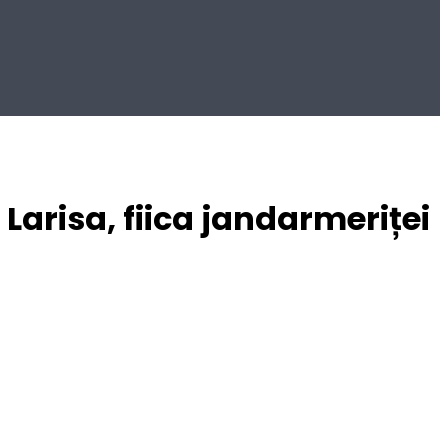
arisa, fiica jandarmeriței