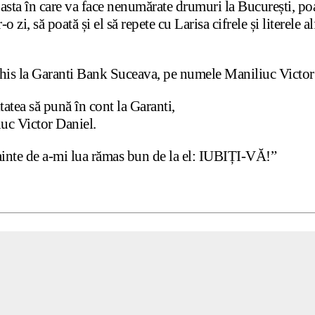
asta în care va face nenumărate drumuri la București, poat
-o zi, să poată și el să repete cu Larisa cifrele și literele
 la Garanti Bank Suceava, pe numele Maniliuc Victor 
tatea să pună în cont la Garanti,
Victor Daniel.
înainte de a-mi lua rămas bun de la el: IUBIȚI-VĂ!”