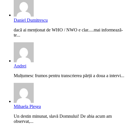
Daniel Dumitrescu
dacă ai menționat de WHO / NWO e clar.....mai informează-
te...
Andrei
Mulțumesc frumos pentru transcrierea părții a doua a intervi...
Mihaela Pleșea
Un destin minunat, slavă Domnului! De abia acum am
observat,...