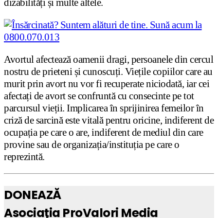
dizabilități și multe altele.
Avortul afectează oamenii dragi, persoanele din cercul
nostru de prieteni și cunoscuți. Viețile copiilor care au
murit prin avort nu vor fi recuperate niciodată, iar cei
afectați de avort se confruntă cu consecinte pe tot
parcursul vieții. Implicarea în sprijinirea femeilor în
criză de sarcină este vitală pentru oricine, indiferent de
ocupația pe care o are, indiferent de mediul din care
provine sau de organizația/instituția pe care o
reprezintă.
DONEAZĂ
Asociaţia ProValori Media