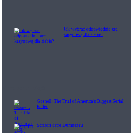
Jak wybrać odpowiednią grę
kasynową dla siebie?
Filme pentru viață
Gosnell: The Trial of America’s Biggest Serial
Killer
Scrisori către Dumnezeu