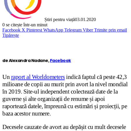
Știri pentru viață
03.01.2020
0
se citește într-un minut
Facebook
X
Pinterest
WhatsApp
Telegram
Viber
Trimite prin email
Tipărește
de Alexandra Nadane,
Facebook
Un
raport al Worldometers
indică faptul că peste 42,3
milioane de copii au murit prin avort la nivel mondial
în 2019. Site-ul independent colectează date de la
guverne și alte organizații de renume și apoi
raportează datele, împreună cu estimări și proiecții, pe
baza acestor numere.
Decesele cauzate de avort au depășit cu mult decesele