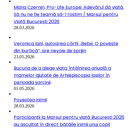
Maria Czernin, Pro-Life Europe: Adevărul dă viață.
Să nu ne fie teamă să-l rostim / Marșul pentru
Viață București 2026
28.03.2026
Veronica Iani, autoarea cărții „Bebe. O poveste
din burtică”, are nevoie de sprijin
23.05.2026
Bucuria de a alege viața: Întâlnirea anuală a
mamelor ajutate de Arhiepiscopia Iașilor în
perioada sarcinii
01.05.2026
Povestea inimii
28.03.2026
Participanții la Marșul pentru viață București 2026
au ascultat în direct bătăile inimii unui copil