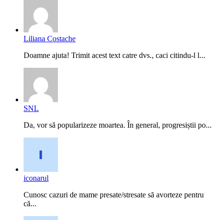
Liliana Costache
Doamne ajuta! Trimit acest text catre dvs., caci citindu-l l...
SNL
Da, vor să popularizeze moartea. În general, progresiștii po...
iconarul
Cunosc cazuri de mame presate/stresate să avorteze pentru
că...