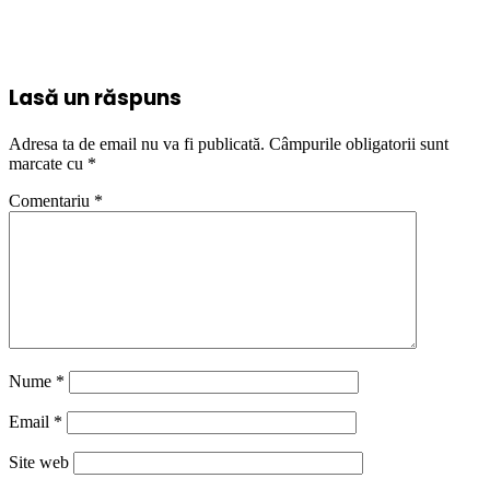
Lasă un răspuns
Adresa ta de email nu va fi publicată.
Câmpurile obligatorii sunt
marcate cu
*
Comentariu
*
Nume
*
Email
*
Site web