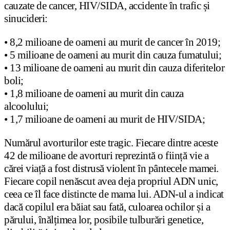
cauzate de cancer, HIV/SIDA, accidente în trafic și
sinucideri:
• 8,2 milioane de oameni au murit de cancer în 2019;
• 5 milioane de oameni au murit din cauza fumatului;
• 13 milioane de oameni au murit din cauza diferitelor
boli;
• 1,8 milioane de oameni au murit din cauza
alcoolului;
• 1,7 milioane de oameni au murit de HIV/SIDA;
Numărul avorturilor este tragic. Fiecare dintre aceste
42 de milioane de avorturi reprezintă o ființă vie a
cărei viață a fost distrusă violent în pântecele mamei.
Fiecare copil nenăscut avea deja propriul ADN unic,
ceea ce îl face distincte de mama lui. ADN-ul a indicat
dacă copilul era băiat sau fată, culoarea ochilor și a
părului, înălțimea lor, posibile tulburări genetice,