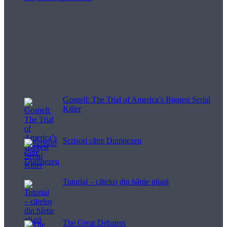
Filme pentru viață
Gosnell: The Trial of America’s Biggest Serial
Killer
Scrisori către Dumnezeu
Tutorial – cățeluș din hârtie pliată
The Great Debaters