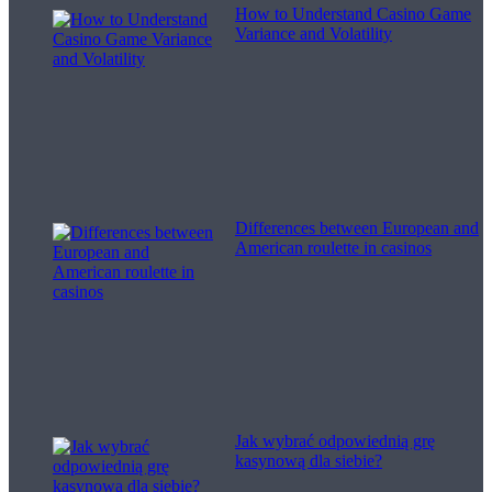
How to Understand Casino Game
Variance and Volatility
Differences between European and
American roulette in casinos
Jak wybrać odpowiednią grę
kasynową dla siebie?