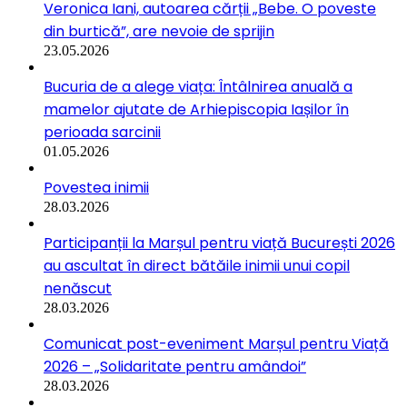
Veronica Iani, autoarea cărții „Bebe. O poveste
din burtică”, are nevoie de sprijin
23.05.2026
Bucuria de a alege viața: Întâlnirea anuală a
mamelor ajutate de Arhiepiscopia Iașilor în
perioada sarcinii
01.05.2026
Povestea inimii
28.03.2026
Participanții la Marșul pentru viață București 2026
au ascultat în direct bătăile inimii unui copil
nenăscut
28.03.2026
Comunicat post-eveniment Marșul pentru Viață
2026 – „Solidaritate pentru amândoi”
28.03.2026