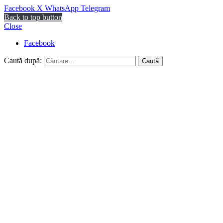
Facebook
X
WhatsApp
Telegram
Back to top button
Close
Facebook
Caută după: