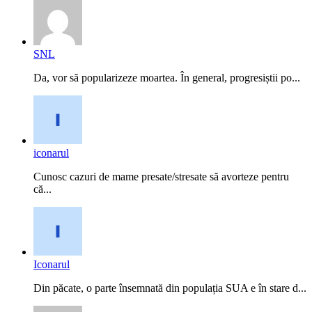
SNL
Da, vor să popularizeze moartea. În general, progresiștii po...
iconarul
Cunosc cazuri de mame presate/stresate să avorteze pentru
că...
Iconarul
Din păcate, o parte însemnată din populația SUA e în stare d...