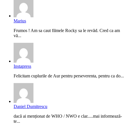
Marius
Frumos ! Am sa caut filmele Rocky sa le revăd. Cred ca am
vă...
Instapress
Felicitam cuplurile de Aur pentru perseverenta, pentru ca do...
Daniel Dumitrescu
dacă ai menționat de WHO / NWO e clar.....mai informează-
te...