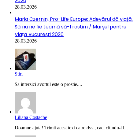
2026
28.03.2026
Maria Czernin, Pro-Life Europe: Adevărul dă viață.
Să nu ne fie teamă să-l rostim / Marșul pentru
Viață București 2026
28.03.2026
Stiri
Sa interzici avortul este o prostie....
Liliana Costache
Doamne ajuta! Trimit acest text catre dvs., caci citindu-l l...