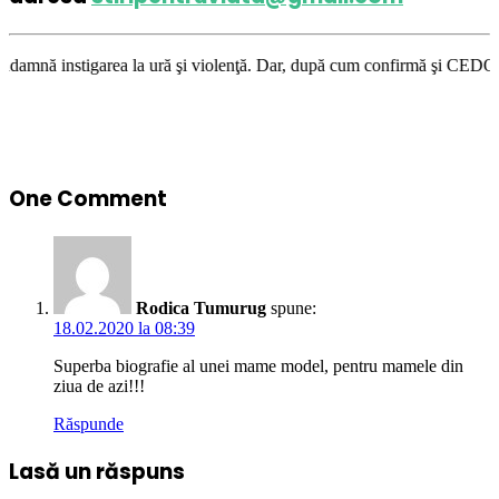
ea la ură şi violenţă. Dar, după cum confirmă şi CEDO în cazul Handyside
One Comment
Rodica Tumurug
spune:
18.02.2020 la 08:39
Superba biografie al unei mame model, pentru mamele din
ziua de azi!!!
Răspunde
Lasă un răspuns