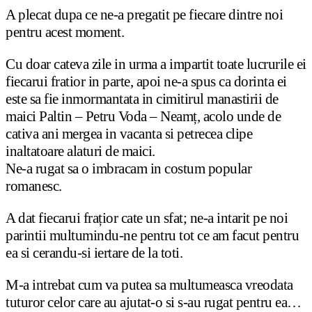
A plecat dupa ce ne-a pregatit pe fiecare dintre noi
pentru acest moment.
Cu doar cateva zile in urma a impartit toate lucrurile ei
fiecarui fratior in parte, apoi ne-a spus ca dorinta ei
este sa fie inmormantata in cimitirul manastirii de
maici Paltin – Petru Voda – Neamț, acolo unde de
cativa ani mergea in vacanta si petrecea clipe
inaltatoare alaturi de maici.
Ne-a rugat sa o imbracam in costum popular
romanesc.
A dat fiecarui frațior cate un sfat; ne-a intarit pe noi
parintii multumindu-ne pentru tot ce am facut pentru
ea si cerandu-si iertare de la toti.
M-a intrebat cum va putea sa multumeasca vreodata
tuturor celor care au ajutat-o si s-au rugat pentru ea…