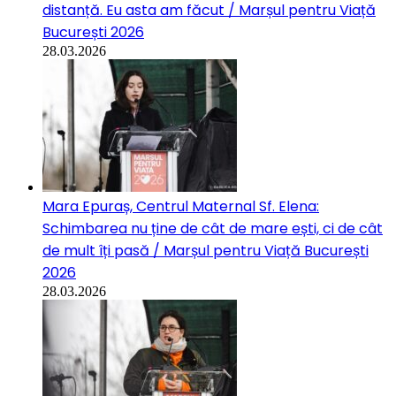
distanță. Eu asta am făcut / Marșul pentru Viață
București 2026
28.03.2026
Mara Epuraș, Centrul Maternal Sf. Elena:
Schimbarea nu ține de cât de mare ești, ci de cât
de mult îți pasă / Marșul pentru Viață București
2026
28.03.2026