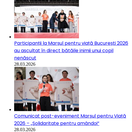
Participanții la Marșul pentru viață București 2026
au ascultat în direct bătăile inimii unui copil
nenăscut
28.03.2026
Comunicat post-eveniment Marșul pentru Viață
2026 – „Solidaritate pentru amândoi”
28.03.2026