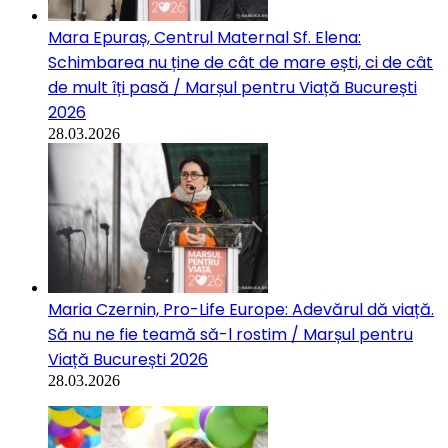
Mara Epuraș, Centrul Maternal Sf. Elena:
Schimbarea nu ține de cât de mare ești, ci de cât
de mult îți pasă / Marșul pentru Viață București
2026
28.03.2026
Maria Czernin, Pro-Life Europe: Adevărul dă viață.
Să nu ne fie teamă să-l rostim / Marșul pentru
Viață București 2026
28.03.2026