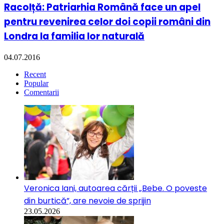
Racolță: Patriarhia Română face un apel
pentru revenirea celor doi copii români din
Londra la familia lor naturală
04.07.2016
Recent
Popular
Comentarii
Veronica Iani, autoarea cărții „Bebe. O poveste
din burtică”, are nevoie de sprijin
23.05.2026