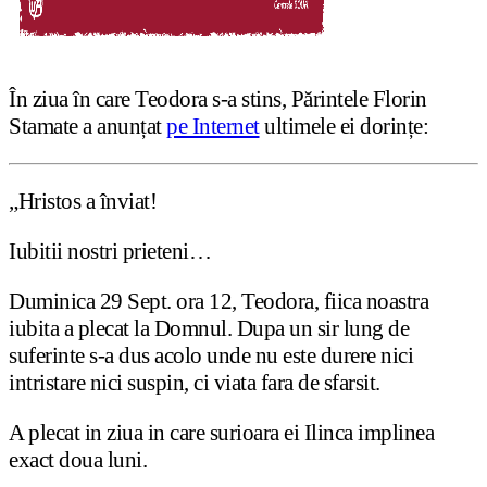
În ziua în care Teodora s-a stins, Părintele Florin
Stamate a anunțat
pe Internet
ultimele ei dorințe:
„Hristos a înviat!
Iubitii nostri prieteni…
Duminica 29 Sept. ora 12, Teodora, fiica noastra
iubita a plecat la Domnul. Dupa un sir lung de
suferinte s-a dus acolo unde nu este durere nici
intristare nici suspin, ci viata fara de sfarsit.
A plecat in ziua in care surioara ei Ilinca implinea
exact doua luni.