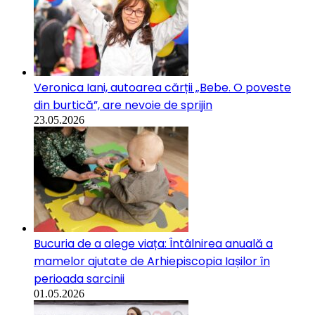
Veronica Iani, autoarea cărții „Bebe. O poveste
din burtică”, are nevoie de sprijin
23.05.2026
Bucuria de a alege viața: Întâlnirea anuală a
mamelor ajutate de Arhiepiscopia Iașilor în
perioada sarcinii
01.05.2026