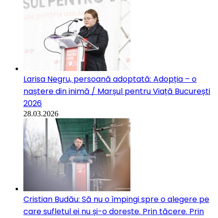
Larisa Negru, persoană adoptată: Adopția – o
naștere din inimă / Marșul pentru Viață București
2026
28.03.2026
Cristian Budău: Să nu o împingi spre o alegere pe
care sufletul ei nu și-o dorește. Prin tăcere. Prin