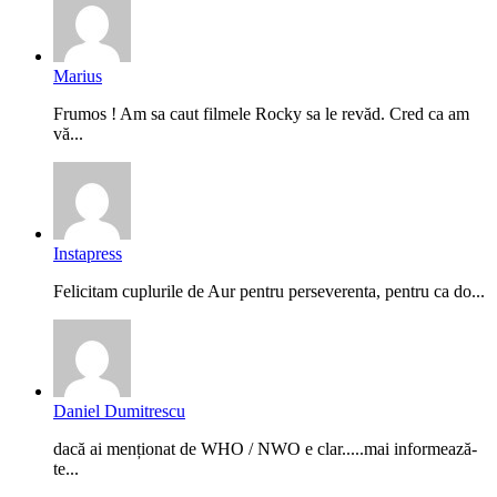
Marius
Frumos ! Am sa caut filmele Rocky sa le revăd. Cred ca am
vă...
Instapress
Felicitam cuplurile de Aur pentru perseverenta, pentru ca do...
Daniel Dumitrescu
dacă ai menționat de WHO / NWO e clar.....mai informează-
te...