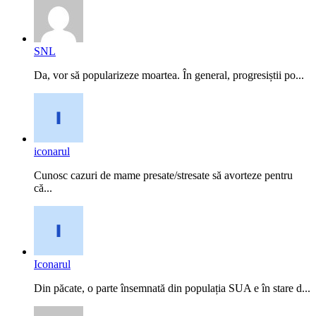
SNL
Da, vor să popularizeze moartea. În general, progresiștii po...
iconarul
Cunosc cazuri de mame presate/stresate să avorteze pentru
că...
Iconarul
Din păcate, o parte însemnată din populația SUA e în stare d...