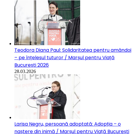
Teodora Diana Paul: Solidaritatea pentru amândoi
– pe înțelesul tuturor / Marșul pentru Viață
București 2026
28.03.2026
Larisa Negru, persoană adoptată: Adopția – o
naștere din inimă / Marșul pentru Viață București