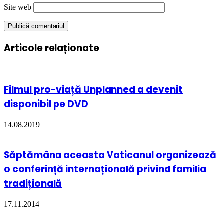
Site web
Articole relaționate
Filmul pro-viață Unplanned a devenit
disponibil pe DVD
14.08.2019
Săptămâna aceasta Vaticanul organizează
o conferință internațională privind familia
tradițională
17.11.2014