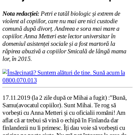
Nota redacției:
Petri e tatăl biologic și extrem de
violent al copiilor, care nu mai are nici custodie
comună după divorț. Andreea e sora mai mare a
copiilor.
Anna Metteri este lector universitar în
domeniul asistenței sociale și a fost martoră la
răpirea abuzivă a copiilor Smicală de lângă mama
lor, în 2015.
17.11.2019 (la 2 zile după ce Mihai a fugit) :”Bună,
Samu(avocatul copiilor). Sunt Mihai. Te rog să
vorbești cu Anna Metteri și cu oficialii români! Am
aflat că ar trebui să vină o echipă în Finlanda dar
finlandezii nu îi primesc. Îți dau voie să vorbești cu