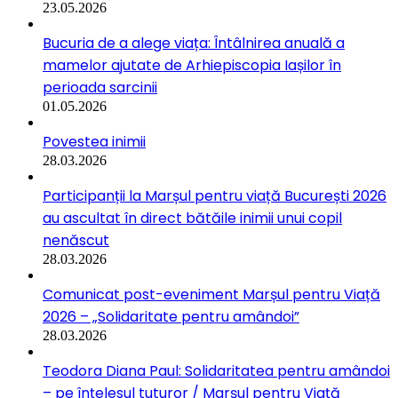
23.05.2026
Bucuria de a alege viața: Întâlnirea anuală a
mamelor ajutate de Arhiepiscopia Iașilor în
perioada sarcinii
01.05.2026
Povestea inimii
28.03.2026
Participanții la Marșul pentru viață București 2026
au ascultat în direct bătăile inimii unui copil
nenăscut
28.03.2026
Comunicat post-eveniment Marșul pentru Viață
2026 – „Solidaritate pentru amândoi”
28.03.2026
Teodora Diana Paul: Solidaritatea pentru amândoi
– pe înțelesul tuturor / Marșul pentru Viață