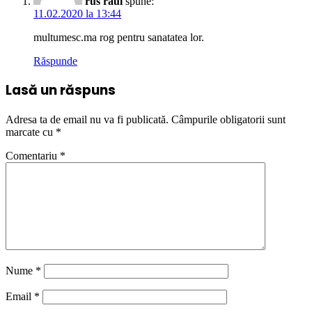
rus raul
spune:
11.02.2020 la 13:44
multumesc.ma rog pentru sanatatea lor.
Răspunde
Lasă un răspuns
Adresa ta de email nu va fi publicată.
Câmpurile obligatorii sunt
marcate cu
*
Comentariu
*
Nume
*
Email
*