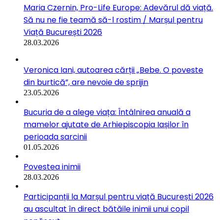
Maria Czernin, Pro-Life Europe: Adevărul dă viață.
Să nu ne fie teamă să-l rostim / Marșul pentru
Viață București 2026
28.03.2026
Veronica Iani, autoarea cărții „Bebe. O poveste
din burtică”, are nevoie de sprijin
23.05.2026
Bucuria de a alege viața: Întâlnirea anuală a
mamelor ajutate de Arhiepiscopia Iașilor în
perioada sarcinii
01.05.2026
Povestea inimii
28.03.2026
Participanții la Marșul pentru viață București 2026
au ascultat în direct bătăile inimii unui copil