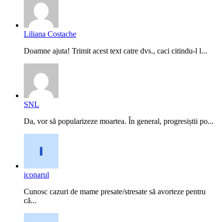
Liliana Costache
Doamne ajuta! Trimit acest text catre dvs., caci citindu-l l...
SNL
Da, vor să popularizeze moartea. În general, progresiștii po...
iconarul
Cunosc cazuri de mame presate/stresate să avorteze pentru
că...