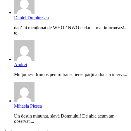
Daniel Dumitrescu
dacă ai menționat de WHO / NWO e clar.....mai informează-
te...
Andrei
Mulțumesc frumos pentru transcrierea părții a doua a intervi...
Mihaela Pleșea
Un destin minunat, slavă Domnului! De abia acum am
observat,...