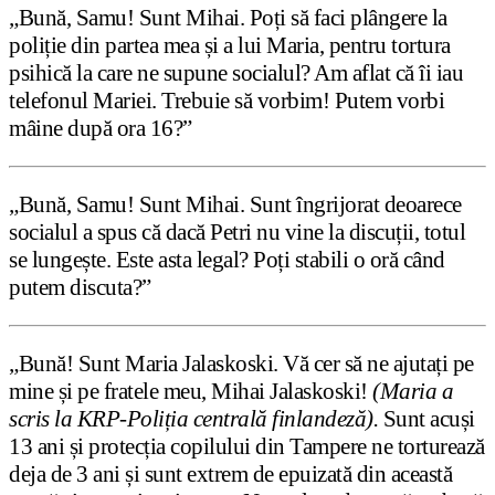
„Bună, Samu! Sunt Mihai. Poți să faci plângere la
poliție din partea mea și a lui Maria, pentru tortura
psihică la care ne supune socialul? Am aflat că îi iau
telefonul Mariei. Trebuie să vorbim! Putem vorbi
mâine după ora 16?”
„Bună, Samu! Sunt Mihai. Sunt îngrijorat deoarece
socialul a spus că dacă Petri nu vine la discuții, totul
se lungește. Este asta legal? Poți stabili o oră când
putem discuta?”
„Bună! Sunt Maria Jalaskoski. Vă cer să ne ajutați pe
mine și pe fratele meu, Mihai Jalaskoski!
(Maria a
scris la KRP-Poliția centrală finlandeză).
Sunt acuși
13 ani și protecția copilului din Tampere ne torturează
deja de 3 ani și sunt extrem de epuizată din această