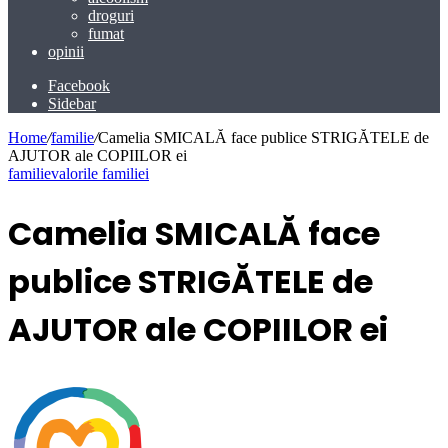
droguri
fumat
opinii
Facebook
Sidebar
Home
/
familie
/
Camelia SMICALĂ face publice STRIGĂTELE de
AJUTOR ale COPIILOR ei
familie
valorile familiei
Camelia SMICALĂ face
publice STRIGĂTELE de
AJUTOR ale COPIILOR ei