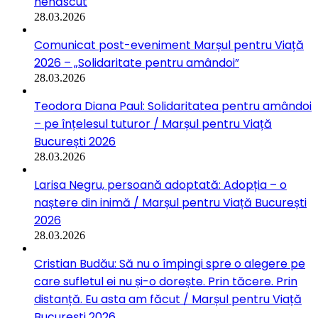
nenăscut
28.03.2026
Comunicat post-eveniment Marșul pentru Viață
2026 – „Solidaritate pentru amândoi”
28.03.2026
Teodora Diana Paul: Solidaritatea pentru amândoi
– pe înțelesul tuturor / Marșul pentru Viață
București 2026
28.03.2026
Larisa Negru, persoană adoptată: Adopția – o
naștere din inimă / Marșul pentru Viață București
2026
28.03.2026
Cristian Budău: Să nu o împingi spre o alegere pe
care sufletul ei nu și-o dorește. Prin tăcere. Prin
distanță. Eu asta am făcut / Marșul pentru Viață
București 2026