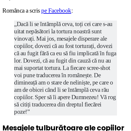
Românca a scris
pe Facebook
:
„Dacă li se întâmplă ceva, toți cei care s-au
uitat nepăsători la tortura noastră sunt
vinovați. Mai jos, mesajele disperare ale
copiilor, dovezi că au fost torturați, dovezi
că au fugit fără ca eu să fiu implicată în fuga
lor. Dovezi, că au fugit din cauză că nu au
mai suportat tortura. La fiecare scree-shot
voi pune traducerea în românește. De
dimineață am o stare de neliniște, pe care o
am de obicei când li se întâmplă ceva rău
copiilor. Sper să îi apere Dumnezeu! Vă rog
să citiți traducerea din dreptul fiecărei
poze!”
Mesajele tulburătoare ale copiilor