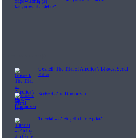
Filme pentru viață
Gosnell: The Trial of America’s Biggest Serial
Killer
Scrisori către Dumnezeu
Tutorial – cățeluș din hârtie pliată