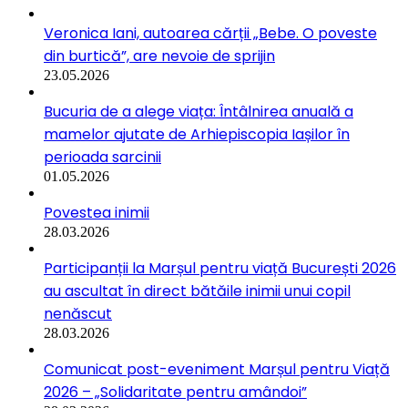
Veronica Iani, autoarea cărții „Bebe. O poveste
din burtică”, are nevoie de sprijin
23.05.2026
Bucuria de a alege viața: Întâlnirea anuală a
mamelor ajutate de Arhiepiscopia Iașilor în
perioada sarcinii
01.05.2026
Povestea inimii
28.03.2026
Participanții la Marșul pentru viață București 2026
au ascultat în direct bătăile inimii unui copil
nenăscut
28.03.2026
Comunicat post-eveniment Marșul pentru Viață
2026 – „Solidaritate pentru amândoi”