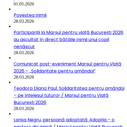
01.05.2026
Povestea inimii
28.03.2026
Participanții la Marșul pentru viață București 2026
au ascultat în direct bătăile inimii unui copil
nenăscut
28.03.2026
Comunicat post-eveniment Marșul pentru Viață
2026 – „Solidaritate pentru amândoi”
28.03.2026
Teodora Diana Paul: Solidaritatea pentru amândoi
– pe înțelesul tuturor / Marșul pentru Viață
București 2026
28.03.2026
Larisa Negru, persoană adoptată: Adopția – o
naștere din inimă / Marșul pentru Viață București