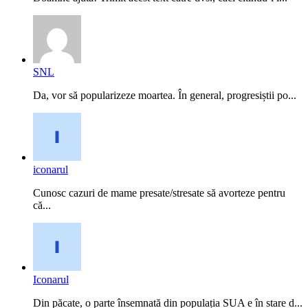
SNL
Da, vor să popularizeze moartea. În general, progresiștii po...
iconarul
Cunosc cazuri de mame presate/stresate să avorteze pentru
că...
Iconarul
Din păcate, o parte însemnată din populația SUA e în stare d...