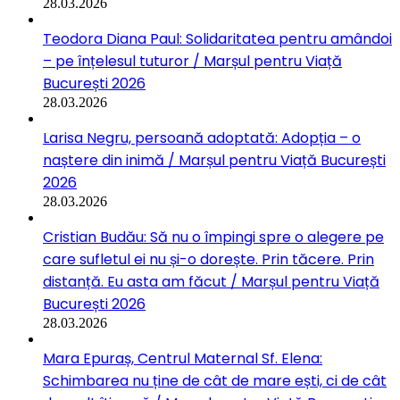
28.03.2026
Teodora Diana Paul: Solidaritatea pentru amândoi
– pe înțelesul tuturor / Marșul pentru Viață
București 2026
28.03.2026
Larisa Negru, persoană adoptată: Adopția – o
naștere din inimă / Marșul pentru Viață București
2026
28.03.2026
Cristian Budău: Să nu o împingi spre o alegere pe
care sufletul ei nu și-o dorește. Prin tăcere. Prin
distanță. Eu asta am făcut / Marșul pentru Viață
București 2026
28.03.2026
Mara Epuraș, Centrul Maternal Sf. Elena:
Schimbarea nu ține de cât de mare ești, ci de cât