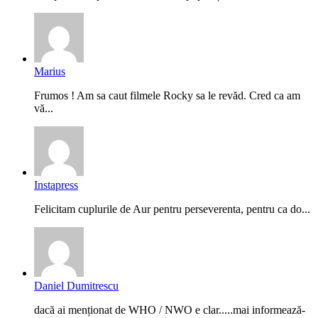
Marius
Frumos ! Am sa caut filmele Rocky sa le revăd. Cred ca am
vă...
Instapress
Felicitam cuplurile de Aur pentru perseverenta, pentru ca do...
Daniel Dumitrescu
dacă ai menționat de WHO / NWO e clar.....mai informează-