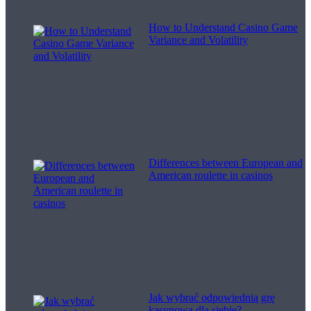
How to Understand Casino Game
Variance and Volatility
Differences between European and
American roulette in casinos
Jak wybrać odpowiednią grę
kasynową dla siebie?