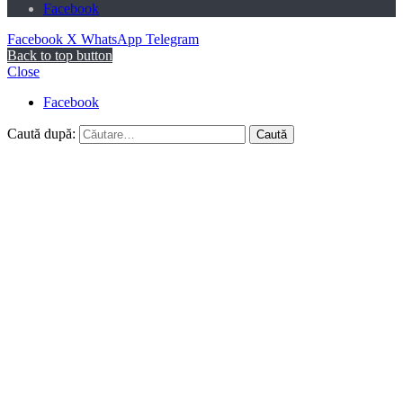
Facebook
Facebook
X
WhatsApp
Telegram
Back to top button
Close
Facebook
Caută după: