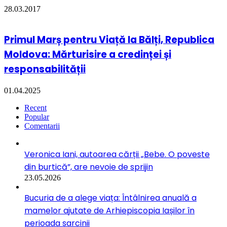
28.03.2017
Primul Marș pentru Viață la Bălți, Republica
Moldova: Mărturisire a credinței și
responsabilității
01.04.2025
Recent
Popular
Comentarii
Veronica Iani, autoarea cărții „Bebe. O poveste
din burtică”, are nevoie de sprijin
23.05.2026
Bucuria de a alege viața: Întâlnirea anuală a
mamelor ajutate de Arhiepiscopia Iașilor în
perioada sarcinii