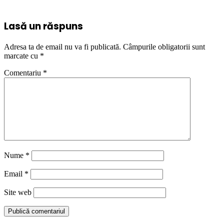
Lasă un răspuns
Adresa ta de email nu va fi publicată.
Câmpurile obligatorii sunt
marcate cu
*
Comentariu
*
Nume
*
Email
*
Site web