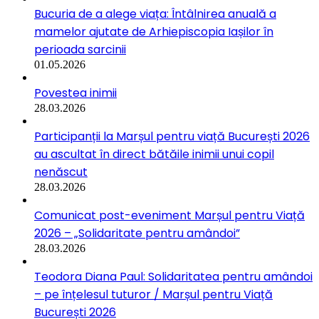
Bucuria de a alege viața: Întâlnirea anuală a
mamelor ajutate de Arhiepiscopia Iașilor în
perioada sarcinii
01.05.2026
Povestea inimii
28.03.2026
Participanții la Marșul pentru viață București 2026
au ascultat în direct bătăile inimii unui copil
nenăscut
28.03.2026
Comunicat post-eveniment Marșul pentru Viață
2026 – „Solidaritate pentru amândoi”
28.03.2026
Teodora Diana Paul: Solidaritatea pentru amândoi
– pe înțelesul tuturor / Marșul pentru Viață
București 2026