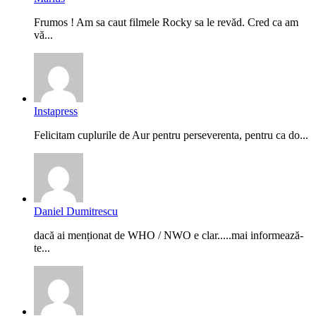
Frumos ! Am sa caut filmele Rocky sa le revăd. Cred ca am
vă...
Instapress
Felicitam cuplurile de Aur pentru perseverenta, pentru ca do...
Daniel Dumitrescu
dacă ai menționat de WHO / NWO e clar.....mai informează-
te...