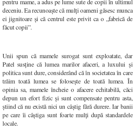
pentru mame, a adus pe lume sute de copii în ultimul
deceniu. Ea recunoaște că mulți oameni găsesc munca
ei jignitoare și că centrul este privit ca o „fabrică de
făcut copii”.
Unii spun că mamele surogat sunt exploatate, dar
Patel susține că lumea marilor afaceri, a luxului și
politica sunt dure, considerând că în societatea în care
trăim toată lumea se folosește de toată lumea. În
opinia sa, mamele încheie o afacere echitabilă, căci
depun un efort fizic și sunt compensate pentru asta,
știind că nu există nici un câștig fără durere. Iar banii
pe care îi câștiga sunt foarte mulți după standardele
locale.