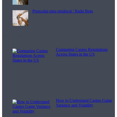
Pruncului meu nenăscut / Radu Buțu
Melodii pentru viață
Comparing Casino Regulations
Across States in the US
How to Understand Casino Game
Variance and Volatility