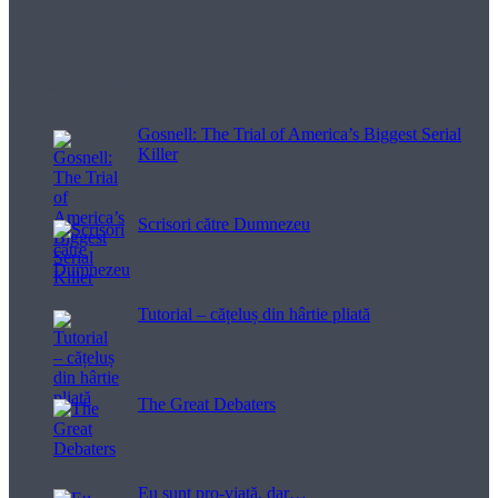
Filme pentru viață
Gosnell: The Trial of America’s Biggest Serial
Killer
Scrisori către Dumnezeu
Tutorial – cățeluș din hârtie pliată
The Great Debaters
Eu sunt pro-viață, dar…