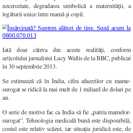
necercetate, degradarea simbolică a maternității, a
legăturii unice între mamă și copil.
Iată doar câteva din aceste realități, conform
articolului jurnalistei Lucy Wallis de la BBC, publicat
în 30 septembrie 2013.
Se estimează că în India, cifra afacerilor cu mame-
surogat se ridică la mai mult de 1 miliard de dolari pe
an.
O serie de motive fac ca India să fie „patria mamelor-
surogat”. Tehnologia medicală bună este disponibilă,
costul este relativ scăzut, iar situația juridică este, de