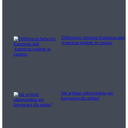
Differences between European and
American roulette in casinos
Jak wybrać odpowiednią grę
kasynową dla siebie?