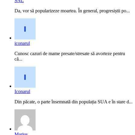
SNL
Da, vor să popularizeze moartea. În general, progresiștii po...
iconarul
Cunosc cazuri de mame presate/stresate să avorteze pentru
că...
Iconarul
Din păcate, o parte însemnată din populația SUA e în stare d...
Marius