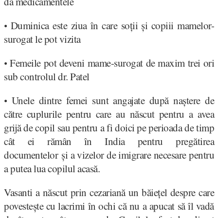
dă medicamentele
Duminica este ziua în care soții și copiii mamelor-
•
surogat le pot vizita
Femeile pot deveni mame-surogat de maxim trei ori
•
sub controlul dr. Patel
Unele dintre femei sunt angajate după naștere de
•
către cuplurile pentru care au născut pentru a avea
grijă de copil sau pentru a fi doici pe perioada de timp
cât ei rămân în India pentru pregătirea
documentelor și a vizelor de imigrare necesare pentru
a putea lua copilul acasă.
Vasanti a născut prin cezariană un băiețel despre care
povestește cu lacrimi în ochi că nu a apucat să îl vadă