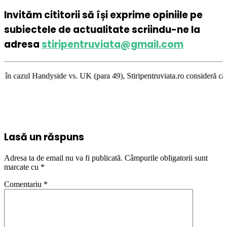
Invităm cititorii să își exprime opiniile pe
subiectele de actualitate scriindu-ne la
adresa
stiripentruviata@gmail.com
vs. UK (para 49), Stiripentruviata.ro consideră că dezbaterea onestă şi 
Lasă un răspuns
Adresa ta de email nu va fi publicată.
Câmpurile obligatorii sunt
marcate cu
*
Comentariu
*