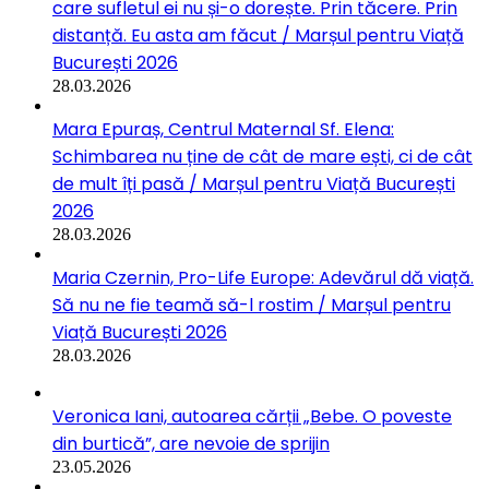
care sufletul ei nu și-o dorește. Prin tăcere. Prin
distanță. Eu asta am făcut / Marșul pentru Viață
București 2026
28.03.2026
Mara Epuraș, Centrul Maternal Sf. Elena:
Schimbarea nu ține de cât de mare ești, ci de cât
de mult îți pasă / Marșul pentru Viață București
2026
28.03.2026
Maria Czernin, Pro-Life Europe: Adevărul dă viață.
Să nu ne fie teamă să-l rostim / Marșul pentru
Viață București 2026
28.03.2026
Veronica Iani, autoarea cărții „Bebe. O poveste
din burtică”, are nevoie de sprijin
23.05.2026