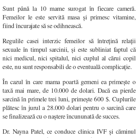
Sunt până la 10 mame surogat în fiecare cameră.
Femeilor le este servită masa și primesc vitamine,
fiind încurajate să se odihnească.
Regulile casei interzic femeilor să întrețină relații
sexuale în timpul sarcinii, și este subliniat faptul că
nici medicul, nici spitalul, nici cuplul al cărui copil
este, nu sunt responsabili de o eventuală complicație.
În cazul în care mama poartă gemeni ea primește o
taxă mai mare, de 10.000 de dolari. Dacă ea pierde
sarcină în primele trei luni, primește 600 $. Cuplurile
plătesc în jurul a 28.000 dolari pentru o sarcină care
se finalizează cu o naștere încununată de succes.
Dr. Nayna Patel, ce conduce clinica IVF și căminul