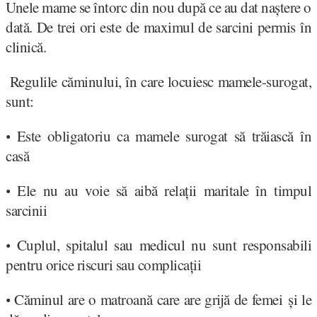
Unele mame se întorc din nou după ce au dat naștere o
dată. De trei ori este de maximul de sarcini permis în
clinică.
Regulile căminului, în care locuiesc mamele-surogat,
sunt:
Este obligatoriu ca mamele surogat să trăiască în
•
casă
Ele nu au voie să aibă relații maritale în timpul
•
sarcinii
Cuplul, spitalul sau medicul nu sunt responsabili
•
pentru orice riscuri sau complicații
Căminul are o matroană care are grijă de femei și le
•