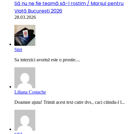
Să nu ne fie teamă să-l rostim / Marșul pentru
Viață București 2026
28.03.2026
Stiri
Sa interzici avortul este o prostie....
Liliana Costache
Doamne ajuta! Trimit acest text catre dvs., caci citindu-l l...