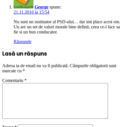
George
spune:
21.11.2016 la 15:54
Nu sunt un sustinator al PSD-ului… dar imi place acest om.
Un are un set de valori morale bine definit, ceea ce-l face sa
fie si un bun conducator.
Răspunde
Lasă un răspuns
Adresa ta de email nu va fi publicată.
Câmpurile obligatorii sunt
marcate cu
*
Comentariu
*