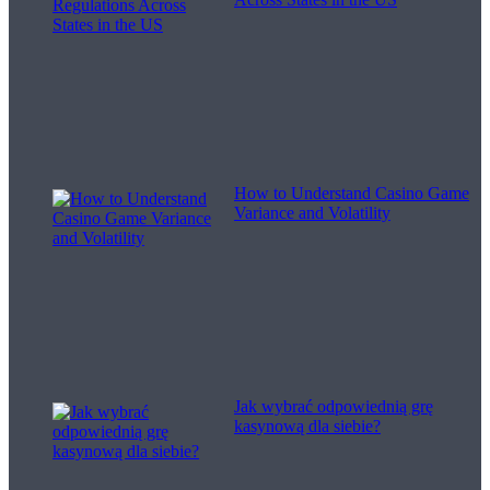
How to Understand Casino Game
Variance and Volatility
Jak wybrać odpowiednią grę
kasynową dla siebie?