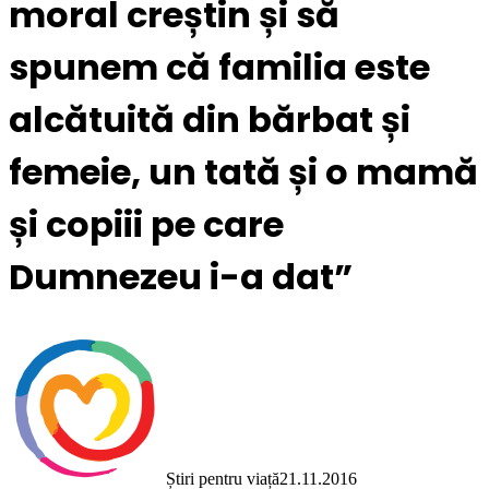
moral creștin și să
spunem că familia este
alcătuită din bărbat și
femeie, un tată și o mamă
și copiii pe care
Dumnezeu i-a dat”
Știri pentru viață
21.11.2016