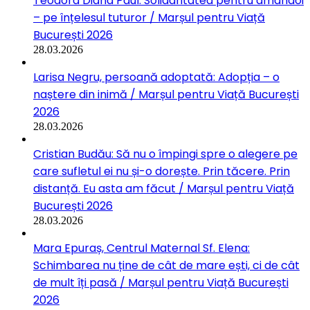
Teodora Diana Paul: Solidaritatea pentru amândoi
– pe înțelesul tuturor / Marșul pentru Viață
București 2026
28.03.2026
Larisa Negru, persoană adoptată: Adopția – o
naștere din inimă / Marșul pentru Viață București
2026
28.03.2026
Cristian Budău: Să nu o împingi spre o alegere pe
care sufletul ei nu și-o dorește. Prin tăcere. Prin
distanță. Eu asta am făcut / Marșul pentru Viață
București 2026
28.03.2026
Mara Epuraș, Centrul Maternal Sf. Elena:
Schimbarea nu ține de cât de mare ești, ci de cât
de mult îți pasă / Marșul pentru Viață București
2026