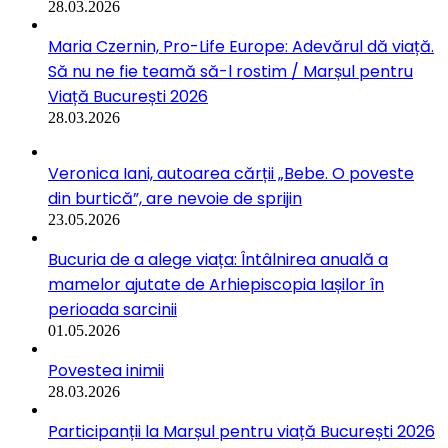
28.03.2026
Maria Czernin, Pro-Life Europe: Adevărul dă viață.
Să nu ne fie teamă să-l rostim / Marșul pentru
Viață București 2026
28.03.2026
Veronica Iani, autoarea cărții „Bebe. O poveste
din burtică”, are nevoie de sprijin
23.05.2026
Bucuria de a alege viața: Întâlnirea anuală a
mamelor ajutate de Arhiepiscopia Iașilor în
perioada sarcinii
01.05.2026
Povestea inimii
28.03.2026
Participanții la Marșul pentru viață București 2026