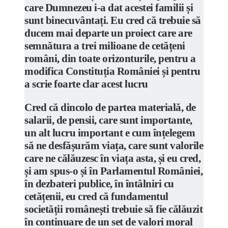
care Dumnezeu i-a dat acestei familii și
sunt binecuvântați. Eu cred că trebuie să
ducem mai departe un proiect care are
semnătura a trei milioane de cetățeni
români, din toate orizonturile, pentru a
modifica Constituția României și pentru
a scrie foarte clar acest lucru
Cred că dincolo de partea materială, de
salarii, de pensii, care sunt importante,
un alt lucru important e cum înțelegem
să ne desfășurăm viața, care sunt valorile
care ne călăuzesc în viața asta, și eu cred,
și am spus-o și în Parlamentul României,
în dezbateri publice, în întâlniri cu
cetățenii, eu cred că fundamentul
societății românești trebuie să fie călăuzit
în continuare de un set de valori moral