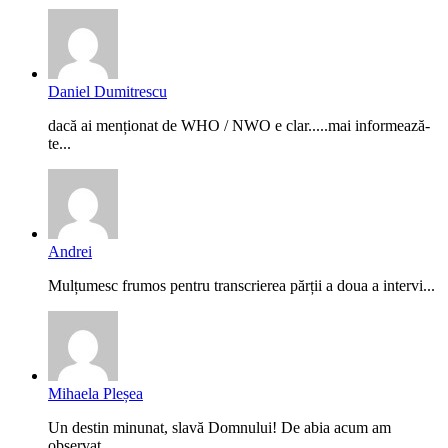
Daniel Dumitrescu
dacă ai menționat de WHO / NWO e clar.....mai informează-
te...
Andrei
Mulțumesc frumos pentru transcrierea părții a doua a intervi...
Mihaela Pleșea
Un destin minunat, slavă Domnului! De abia acum am
observat,...