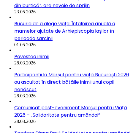
din burtică”, are nevoie de sprijin
23.05.2026
Bucuria de a alege viața: Întâlnirea anuală a
mamelor ajutate de Arhiepiscopia Iașilor în
perioada sarcinii
01.05.2026
Povestea inimii
28.03.2026
Participanții la Marșul pentru viață București 2026
au ascultat în direct bătăile inimii unui copil
nenăscut
28.03.2026
Comunicat post-eveniment Marșul pentru Viață
2026 – „Solidaritate pentru amândoi”
28.03.2026