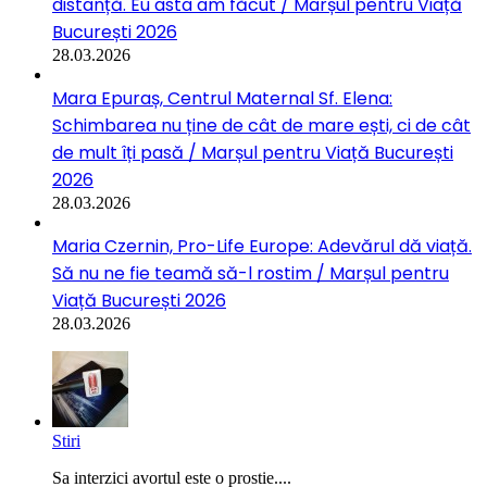
distanță. Eu asta am făcut / Marșul pentru Viață
București 2026
28.03.2026
Mara Epuraș, Centrul Maternal Sf. Elena:
Schimbarea nu ține de cât de mare ești, ci de cât
de mult îți pasă / Marșul pentru Viață București
2026
28.03.2026
Maria Czernin, Pro-Life Europe: Adevărul dă viață.
Să nu ne fie teamă să-l rostim / Marșul pentru
Viață București 2026
28.03.2026
Stiri
Sa interzici avortul este o prostie....