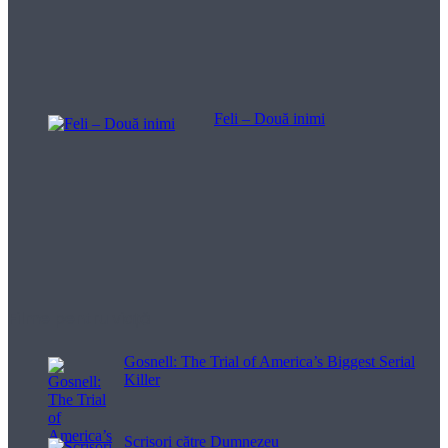
Feli – Două inimi
Filme pentru viață
Gosnell: The Trial of America’s Biggest Serial
Killer
Scrisori către Dumnezeu