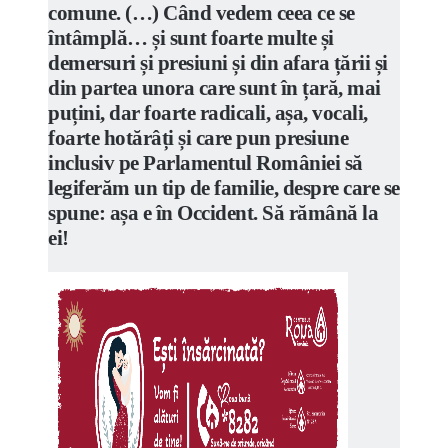
comune. (…) Când vedem ceea ce se
întâmplă… și sunt foarte multe și
demersuri și presiuni și din afara țării și
din partea unora care sunt în țară, mai
puțini, dar foarte radicali, așa, vocali,
foarte hotărâți și care pun presiune
inclusiv pe Parlamentul României să
legiferăm un tip de familie, despre care se
spune: așa e în Occident. Să rămână la
ei!