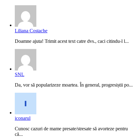
Liliana Costache
Doamne ajuta! Trimit acest text catre dvs., caci citindu-l l...
SNL
Da, vor să popularizeze moartea. În general, progresiștii po...
iconarul
Cunosc cazuri de mame presate/stresate să avorteze pentru
că...