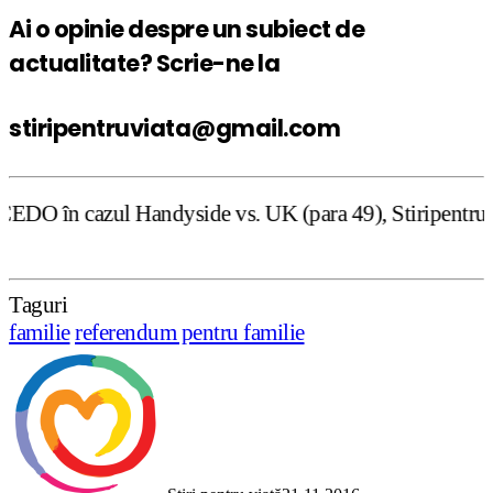
Ai o opinie despre un subiect de
actualitate? Scrie-ne la
stiripentruviata@gmail.com
ndyside vs. UK (para 49), Stiripentruviata.ro consideră c
Taguri
familie
referendum pentru familie