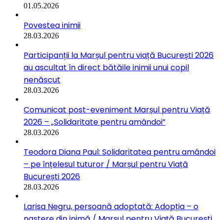
01.05.2026
Povestea inimii
28.03.2026
Participanții la Marșul pentru viață București 2026
au ascultat în direct bătăile inimii unui copil
nenăscut
28.03.2026
Comunicat post-eveniment Marșul pentru Viață
2026 – „Solidaritate pentru amândoi”
28.03.2026
Teodora Diana Paul: Solidaritatea pentru amândoi
– pe înțelesul tuturor / Marșul pentru Viață
București 2026
28.03.2026
Larisa Negru, persoană adoptată: Adopția – o
naștere din inimă / Marșul pentru Viață București