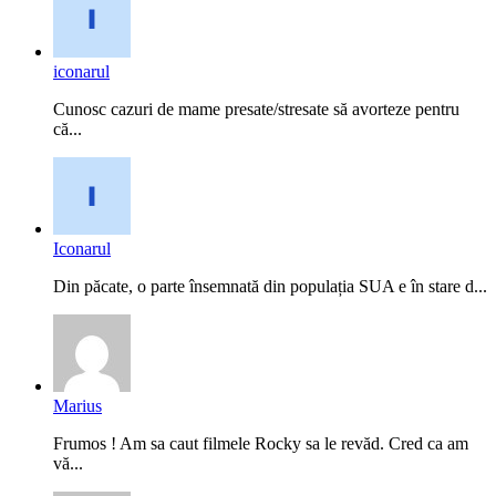
iconarul
Cunosc cazuri de mame presate/stresate să avorteze pentru
că...
Iconarul
Din păcate, o parte însemnată din populația SUA e în stare d...
Marius
Frumos ! Am sa caut filmele Rocky sa le revăd. Cred ca am
vă...