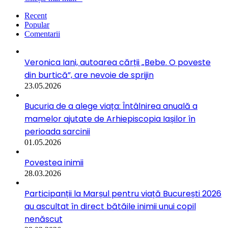
Recent
Popular
Comentarii
Veronica Iani, autoarea cărții „Bebe. O poveste
din burtică”, are nevoie de sprijin
23.05.2026
Bucuria de a alege viața: Întâlnirea anuală a
mamelor ajutate de Arhiepiscopia Iașilor în
perioada sarcinii
01.05.2026
Povestea inimii
28.03.2026
Participanții la Marșul pentru viață București 2026
au ascultat în direct bătăile inimii unui copil
nenăscut