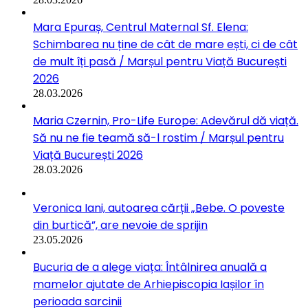
Mara Epuraș, Centrul Maternal Sf. Elena:
Schimbarea nu ține de cât de mare ești, ci de cât
de mult îți pasă / Marșul pentru Viață București
2026
28.03.2026
Maria Czernin, Pro-Life Europe: Adevărul dă viață.
Să nu ne fie teamă să-l rostim / Marșul pentru
Viață București 2026
28.03.2026
Veronica Iani, autoarea cărții „Bebe. O poveste
din burtică”, are nevoie de sprijin
23.05.2026
Bucuria de a alege viața: Întâlnirea anuală a
mamelor ajutate de Arhiepiscopia Iașilor în
perioada sarcinii