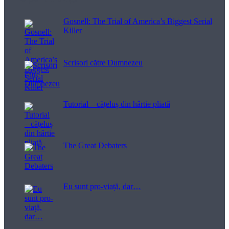
Gosnell: The Trial of America’s Biggest Serial
Killer
Scrisori către Dumnezeu
Tutorial – cățeluș din hârtie pliată
The Great Debaters
Eu sunt pro-viață, dar…