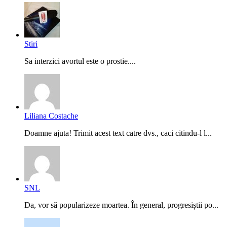
Stiri
Sa interzici avortul este o prostie....
Liliana Costache
Doamne ajuta! Trimit acest text catre dvs., caci citindu-l l...
SNL
Da, vor să popularizeze moartea. În general, progresiștii po...