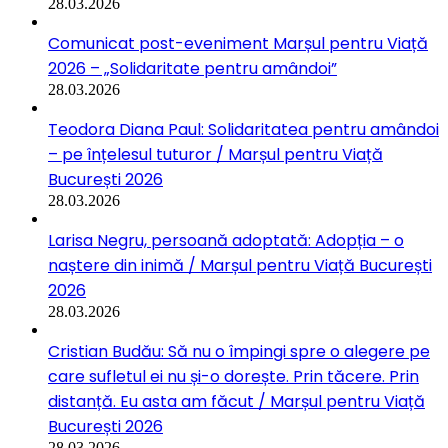
28.03.2026
Comunicat post-eveniment Marșul pentru Viață
2026 – „Solidaritate pentru amândoi”
28.03.2026
Teodora Diana Paul: Solidaritatea pentru amândoi
– pe înțelesul tuturor / Marșul pentru Viață
București 2026
28.03.2026
Larisa Negru, persoană adoptată: Adopția – o
naștere din inimă / Marșul pentru Viață București
2026
28.03.2026
Cristian Budău: Să nu o împingi spre o alegere pe
care sufletul ei nu și-o dorește. Prin tăcere. Prin
distanță. Eu asta am făcut / Marșul pentru Viață
București 2026
28.03.2026