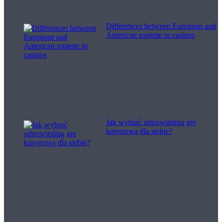
Differences between European and
American roulette in casinos
Jak wybrać odpowiednią grę
kasynową dla siebie?
Filme pentru viață