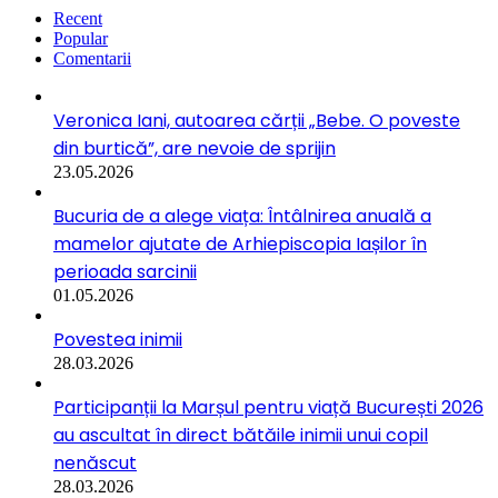
Recent
Popular
Comentarii
Veronica Iani, autoarea cărții „Bebe. O poveste
din burtică”, are nevoie de sprijin
23.05.2026
Bucuria de a alege viața: Întâlnirea anuală a
mamelor ajutate de Arhiepiscopia Iașilor în
perioada sarcinii
01.05.2026
Povestea inimii
28.03.2026
Participanții la Marșul pentru viață București 2026
au ascultat în direct bătăile inimii unui copil
nenăscut
28.03.2026