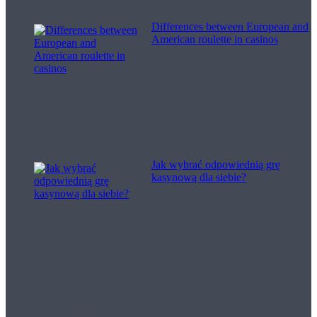
Differences between European and
American roulette in casinos
Jak wybrać odpowiednią grę
kasynową dla siebie?
Filme pentru viață