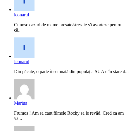
iconarul
Cunosc cazuri de mame presate/stresate să avorteze pentru
că...
Iconarul
Din păcate, o parte însemnată din populația SUA e în stare d...
Marius
Frumos ! Am sa caut filmele Rocky sa le revăd. Cred ca am
vă...