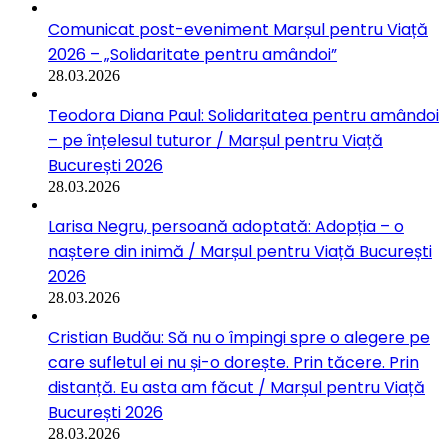
Comunicat post-eveniment Marșul pentru Viață
2026 – „Solidaritate pentru amândoi”
28.03.2026
Teodora Diana Paul: Solidaritatea pentru amândoi
– pe înțelesul tuturor / Marșul pentru Viață
București 2026
28.03.2026
Larisa Negru, persoană adoptată: Adopția – o
naștere din inimă / Marșul pentru Viață București
2026
28.03.2026
Cristian Budău: Să nu o împingi spre o alegere pe
care sufletul ei nu și-o dorește. Prin tăcere. Prin
distanță. Eu asta am făcut / Marșul pentru Viață
București 2026
28.03.2026