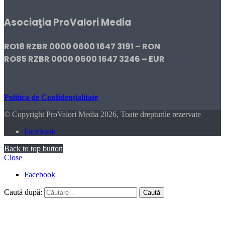
Asociaţia ProValori Media
RO18 RZBR 0000 0600 1647 3191 – RON
RO85 RZBR 0000 0600 1647 3246 – EUR
Politica de Confidențialitate
© Copyright ProValori Media 2026, Toate drepturile rezervate
Facebook
Back to top button
Close
Facebook
Caută după: