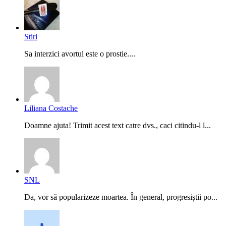
Stiri
Sa interzici avortul este o prostie....
Liliana Costache
Doamne ajuta! Trimit acest text catre dvs., caci citindu-l l...
SNL
Da, vor să popularizeze moartea. În general, progresiștii po...