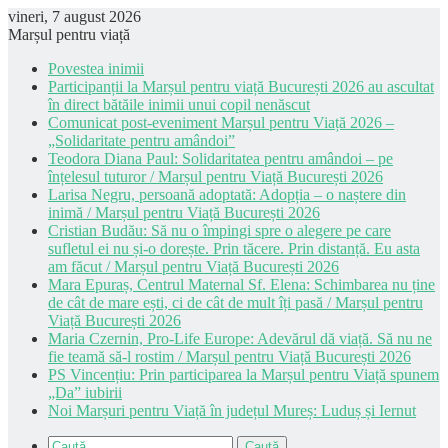
vineri, 7 august 2026
Marșul pentru viață
Povestea inimii
Participanții la Marșul pentru viață București 2026 au ascultat
în direct bătăile inimii unui copil nenăscut
Comunicat post-eveniment Marșul pentru Viață 2026 –
„Solidaritate pentru amândoi”
Teodora Diana Paul: Solidaritatea pentru amândoi – pe
înțelesul tuturor / Marșul pentru Viață București 2026
Larisa Negru, persoană adoptată: Adopția – o naștere din
inimă / Marșul pentru Viață București 2026
Cristian Budău: Să nu o împingi spre o alegere pe care
sufletul ei nu și-o dorește. Prin tăcere. Prin distanță. Eu asta
am făcut / Marșul pentru Viață București 2026
Mara Epuraș, Centrul Maternal Sf. Elena: Schimbarea nu ține
de cât de mare ești, ci de cât de mult îți pasă / Marșul pentru
Viață București 2026
Maria Czernin, Pro-Life Europe: Adevărul dă viață. Să nu ne
fie teamă să-l rostim / Marșul pentru Viață București 2026
PS Vincențiu: Prin participarea la Marșul pentru Viață spunem
„Da” iubirii
Noi Marșuri pentru Viață în județul Mureș: Luduș și Iernut
Caută