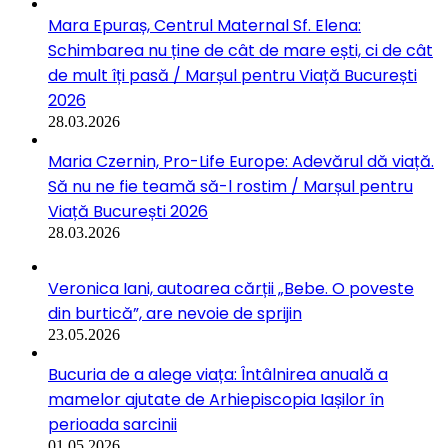
Mara Epuraș, Centrul Maternal Sf. Elena:
Schimbarea nu ține de cât de mare ești, ci de cât
de mult îți pasă / Marșul pentru Viață București
2026
28.03.2026
Maria Czernin, Pro-Life Europe: Adevărul dă viață.
Să nu ne fie teamă să-l rostim / Marșul pentru
Viață București 2026
28.03.2026
Veronica Iani, autoarea cărții „Bebe. O poveste
din burtică”, are nevoie de sprijin
23.05.2026
Bucuria de a alege viața: Întâlnirea anuală a
mamelor ajutate de Arhiepiscopia Iașilor în
perioada sarcinii
01.05.2026