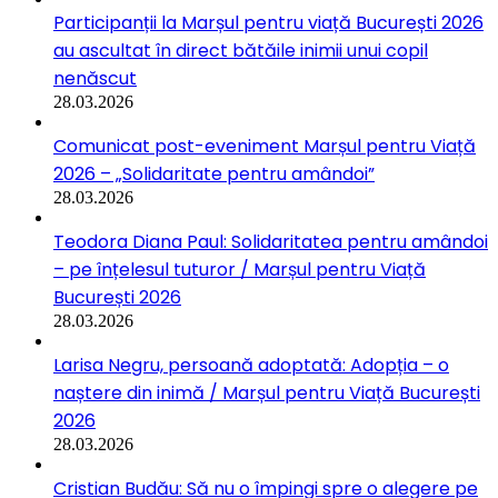
Participanții la Marșul pentru viață București 2026
au ascultat în direct bătăile inimii unui copil
nenăscut
28.03.2026
Comunicat post-eveniment Marșul pentru Viață
2026 – „Solidaritate pentru amândoi”
28.03.2026
Teodora Diana Paul: Solidaritatea pentru amândoi
– pe înțelesul tuturor / Marșul pentru Viață
București 2026
28.03.2026
Larisa Negru, persoană adoptată: Adopția – o
naștere din inimă / Marșul pentru Viață București
2026
28.03.2026
Cristian Budău: Să nu o împingi spre o alegere pe