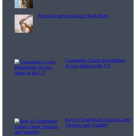
Pruncului meu nenăscut / Radu Buțu
Melodii pentru viață
Comparing Casino Regulations
Across States in the US
How to Understand Casino Game
Variance and Volatility