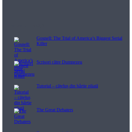
Filme pentru viață
Gosnell: The Trial of America’s Biggest Serial
Killer
Scrisori către Dumnezeu
Tutorial – cățeluș din hârtie pliată
The Great Debaters