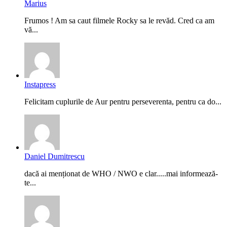
Marius
Frumos ! Am sa caut filmele Rocky sa le revăd. Cred ca am
vă...
Instapress
Felicitam cuplurile de Aur pentru perseverenta, pentru ca do...
Daniel Dumitrescu
dacă ai menționat de WHO / NWO e clar.....mai informează-
te...