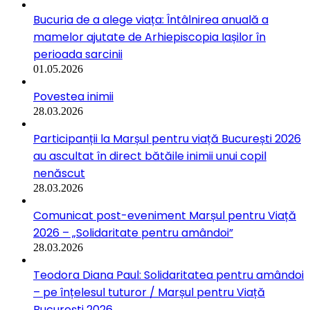
Bucuria de a alege viața: Întâlnirea anuală a
mamelor ajutate de Arhiepiscopia Iașilor în
perioada sarcinii
01.05.2026
Povestea inimii
28.03.2026
Participanții la Marșul pentru viață București 2026
au ascultat în direct bătăile inimii unui copil
nenăscut
28.03.2026
Comunicat post-eveniment Marșul pentru Viață
2026 – „Solidaritate pentru amândoi”
28.03.2026
Teodora Diana Paul: Solidaritatea pentru amândoi
– pe înțelesul tuturor / Marșul pentru Viață
București 2026