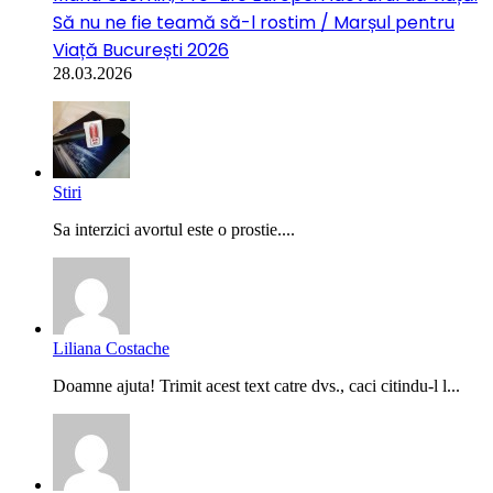
Să nu ne fie teamă să-l rostim / Marșul pentru
Viață București 2026
28.03.2026
Stiri
Sa interzici avortul este o prostie....
Liliana Costache
Doamne ajuta! Trimit acest text catre dvs., caci citindu-l l...