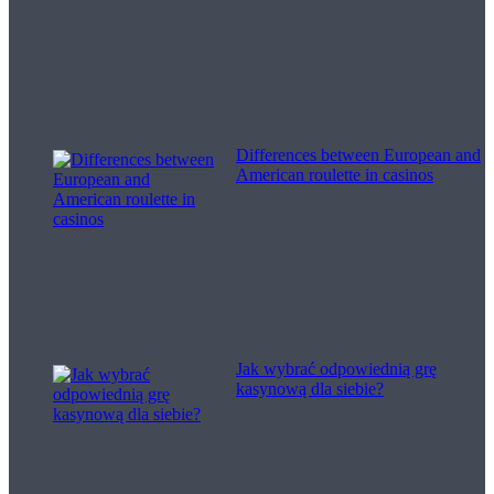
Differences between European and
American roulette in casinos
Jak wybrać odpowiednią grę
kasynową dla siebie?