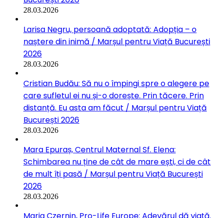
28.03.2026
Larisa Negru, persoană adoptată: Adopția – o
naștere din inimă / Marșul pentru Viață București
2026
28.03.2026
Cristian Budău: Să nu o împingi spre o alegere pe
care sufletul ei nu și-o dorește. Prin tăcere. Prin
distanță. Eu asta am făcut / Marșul pentru Viață
București 2026
28.03.2026
Mara Epuraș, Centrul Maternal Sf. Elena:
Schimbarea nu ține de cât de mare ești, ci de cât
de mult îți pasă / Marșul pentru Viață București
2026
28.03.2026
Maria Czernin, Pro-Life Europe: Adevărul dă viață.