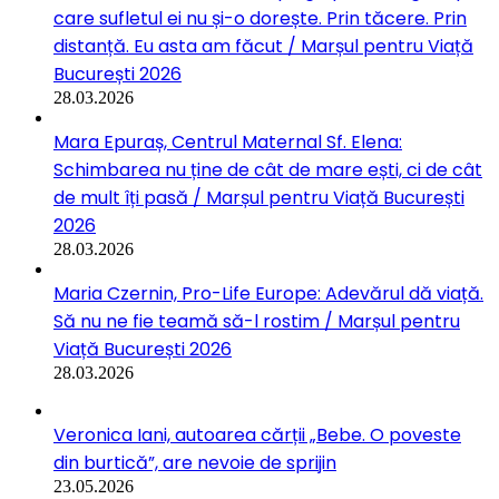
care sufletul ei nu și-o dorește. Prin tăcere. Prin
distanță. Eu asta am făcut / Marșul pentru Viață
București 2026
28.03.2026
Mara Epuraș, Centrul Maternal Sf. Elena:
Schimbarea nu ține de cât de mare ești, ci de cât
de mult îți pasă / Marșul pentru Viață București
2026
28.03.2026
Maria Czernin, Pro-Life Europe: Adevărul dă viață.
Să nu ne fie teamă să-l rostim / Marșul pentru
Viață București 2026
28.03.2026
Veronica Iani, autoarea cărții „Bebe. O poveste
din burtică”, are nevoie de sprijin
23.05.2026