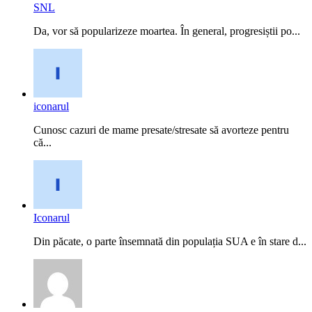
SNL
Da, vor să popularizeze moartea. În general, progresiștii po...
iconarul
Cunosc cazuri de mame presate/stresate să avorteze pentru
că...
Iconarul
Din păcate, o parte însemnată din populația SUA e în stare d...