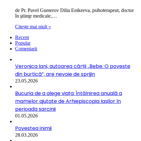
de Pr. Pavel Gumerov Dilia Enikeeva, psihoterapeut, doctor
în ştiinţe medicale,…
Citește mai mult »
Recent
Popular
Comentarii
Veronica Iani, autoarea cărții „Bebe. O poveste
din burtică”, are nevoie de sprijin
23.05.2026
Bucuria de a alege viața: Întâlnirea anuală a
mamelor ajutate de Arhiepiscopia Iașilor în
perioada sarcinii
01.05.2026
Povestea inimii
28.03.2026