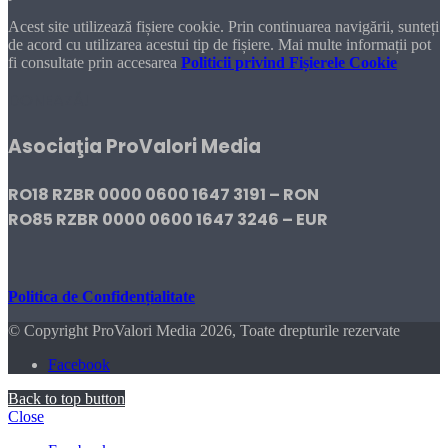
Acest site utilizează fișiere cookie. Prin continuarea navigării, sunteți
de acord cu utilizarea acestui tip de fișiere. Mai multe informații pot
fi consultate prin accesarea
Politicii privind Fișierele Cookie
DONEAZĂ!
Asociaţia ProValori Media
RO18 RZBR 0000 0600 1647 3191 – RON
RO85 RZBR 0000 0600 1647 3246 – EUR
Politica de Confidențialitate
© Copyright ProValori Media 2026, Toate drepturile rezervate
Facebook
Back to top button
Close