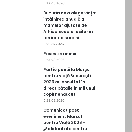
23.05.2026
Bucuria de a alege viața:
Întâlnirea anuală a
mamelor ajutate de
Arhiepiscopia Iașilor în
perioada sarcinii
01.05.2026
Povestea inimii
28.03.2026
Participanții la Marșul
pentru viață București
2026 au ascultat în
direct bătăile inimii unui
copil nenăscut
28.03.2026
Comunicat post-
eveniment Marșul
pentru Viață 2026 –
„Solidaritate pentru