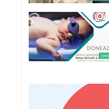
famil