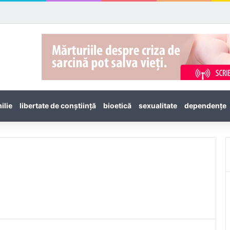
ilie
libertate de conștiință
bioetică
sexualitate
dependenţe