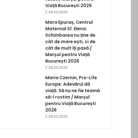
Viață București 2026
28.03.2026
Mara Epuraș, Centrul
Maternal Sf. Elena:
Schimbarea nu ține de
cât de mare ești, ci de
cât de mult îți pasă /
Marșul pentru Viață
București 2026
28.03.2026
Maria Czernin, Pro-Life
Europe: Adevărul dă
viață. Să nu ne fie teamă
să-l rostim / Marșul
pentru Viață București
2026
28.03.2026