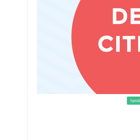
famil