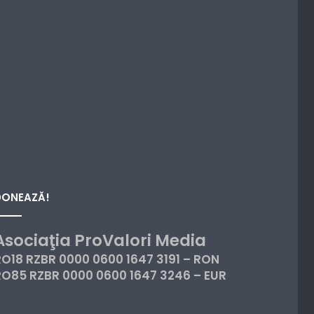
DONEAZĂ!
Asociaţia ProValori Media
RO18 RZBR 0000 0600 1647 3191 – RON
RO85 RZBR 0000 0600 1647 3246 – EUR