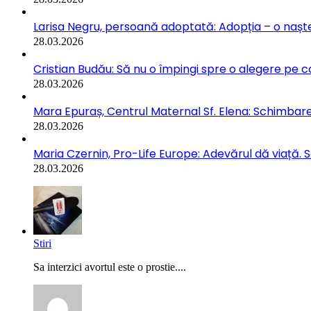
Larisa Negru, persoană adoptată: Adopția – o naște
28.03.2026
Cristian Budău: Să nu o împingi spre o alegere pe ca
28.03.2026
Mara Epuraș, Centrul Maternal Sf. Elena: Schimbarea
28.03.2026
Maria Czernin, Pro-Life Europe: Adevărul dă viață. 
28.03.2026
Stiri
Sa interzici avortul este o prostie....