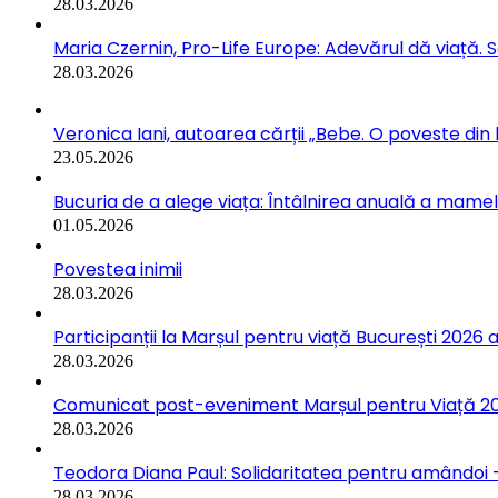
28.03.2026
Maria Czernin, Pro-Life Europe: Adevărul dă viață. 
28.03.2026
Veronica Iani, autoarea cărții „Bebe. O poveste din b
23.05.2026
Bucuria de a alege viața: Întâlnirea anuală a mamelo
01.05.2026
Povestea inimii
28.03.2026
Participanții la Marșul pentru viață București 2026 a
28.03.2026
Comunicat post-eveniment Marșul pentru Viață 202
28.03.2026
Teodora Diana Paul: Solidaritatea pentru amândoi –
28.03.2026