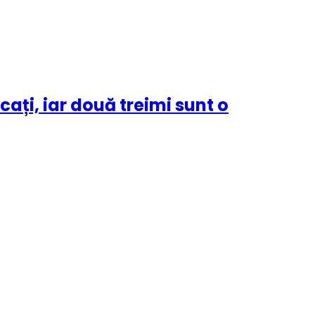
ați, iar două treimi sunt o