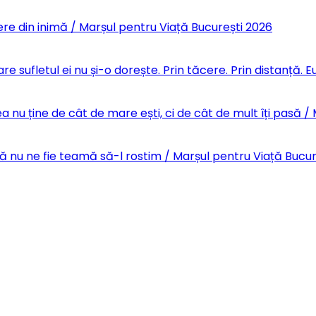
re din inimă / Marșul pentru Viață București 2026
re sufletul ei nu și-o dorește. Prin tăcere. Prin distanță.
 nu ține de cât de mare ești, ci de cât de mult îți pasă /
Să nu ne fie teamă să-l rostim / Marșul pentru Viață Bucu