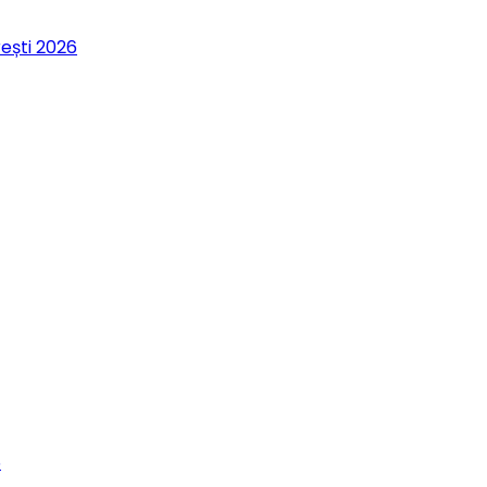
rești 2026
6