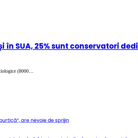
 în SUA, 25% sunt conservatori dedic
ociologice (8000…
urtică”, are nevoie de sprijin