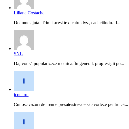
Liliana Costache
Doamne ajuta! Trimit acest text catre dvs., caci citindu-l l...
SNL
Da, vor să popularizeze moartea. În general, progresiștii po...
iconarul
Cunosc cazuri de mame presate/stresate să avorteze pentru că...