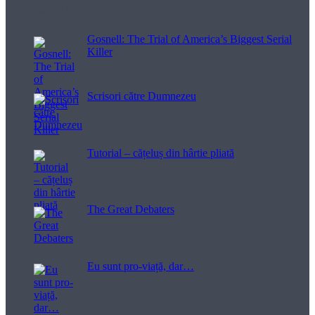
Filme pentru viață
Gosnell: The Trial of America’s Biggest Serial
Killer
Scrisori către Dumnezeu
Tutorial – cățeluș din hârtie pliată
The Great Debaters
Eu sunt pro-viață, dar…