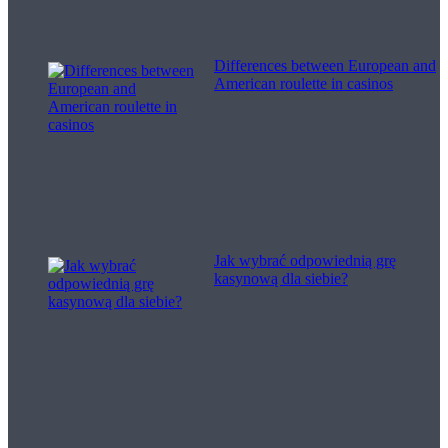
Differences between European and
American roulette in casinos
Jak wybrać odpowiednią grę
kasynową dla siebie?