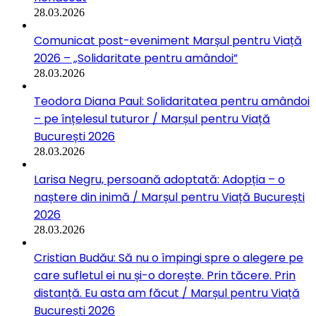
28.03.2026
Comunicat post-eveniment Marșul pentru Viață
2026 – „Solidaritate pentru amândoi”
28.03.2026
Teodora Diana Paul: Solidaritatea pentru amândoi
– pe înțelesul tuturor / Marșul pentru Viață
București 2026
28.03.2026
Larisa Negru, persoană adoptată: Adopția – o
naștere din inimă / Marșul pentru Viață București
2026
28.03.2026
Cristian Budău: Să nu o împingi spre o alegere pe
care sufletul ei nu și-o dorește. Prin tăcere. Prin
distanță. Eu asta am făcut / Marșul pentru Viață
București 2026