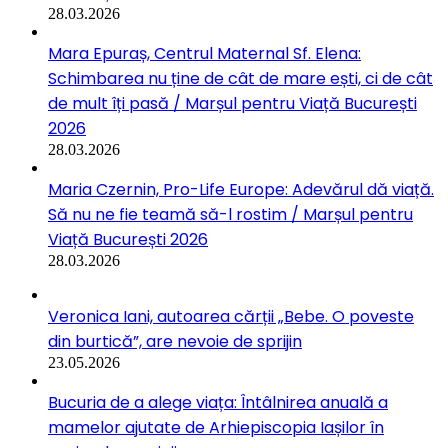
28.03.2026
Mara Epuraș, Centrul Maternal Sf. Elena:
Schimbarea nu ține de cât de mare ești, ci de cât
de mult îți pasă / Marșul pentru Viață București
2026
28.03.2026
Maria Czernin, Pro-Life Europe: Adevărul dă viață.
Să nu ne fie teamă să-l rostim / Marșul pentru
Viață București 2026
28.03.2026
Veronica Iani, autoarea cărții „Bebe. O poveste
din burtică”, are nevoie de sprijin
23.05.2026
Bucuria de a alege viața: Întâlnirea anuală a
mamelor ajutate de Arhiepiscopia Iașilor în