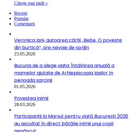
Citește mai mult »
Recent
Popular
Comentarii
Veronica Iani, autoarea cărții „Bebe. O poveste
din burtică”, are nevoie de sprijin
23.05.2026
Bucuria de a alege viața: Întâlnirea anuală a
mamelor ajutate de Arhiepiscopia Iașilor în
perioada sarcinii
01.05.2026
Povestea inimii
28.03.2026
Participanții la Marșul pentru viață București 2026
au ascultat în direct bătăile inimii unui copil
nenăscut