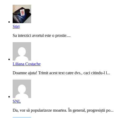
Stiri
Sa interzici avortul este o prostie....
Liliana Costache
Doamne ajuta! Trimit acest text catre dvs., caci citindu-l l...
SNL
Da, vor să popularizeze moartea. În general, progresiștii po...