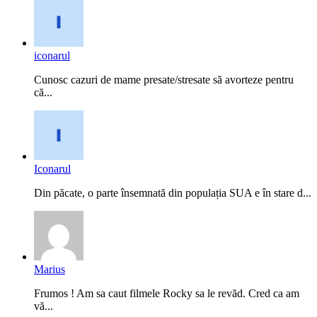
iconarul
Cunosc cazuri de mame presate/stresate să avorteze pentru
că...
Iconarul
Din păcate, o parte însemnată din populația SUA e în stare d...
Marius
Frumos ! Am sa caut filmele Rocky sa le revăd. Cred ca am
vă...