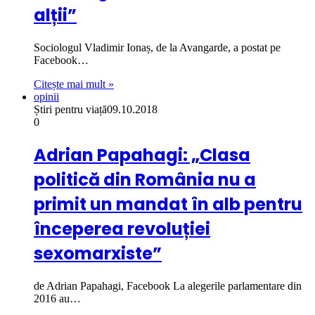
alții”
Sociologul Vladimir Ionaș, de la Avangarde, a postat pe
Facebook…
Citește mai mult »
opinii
Știri pentru viață
09.10.2018
0
Adrian Papahagi: „Clasa
politică din România nu a
primit un mandat în alb pentru
începerea revoluției
sexomarxiste”
de Adrian Papahagi, Facebook La alegerile parlamentare din
2016 au…