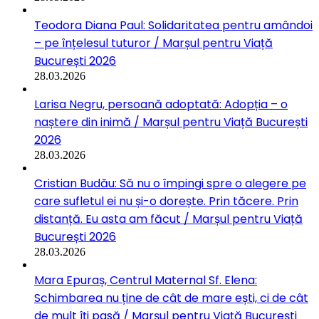
Teodora Diana Paul: Solidaritatea pentru amândoi
– pe înțelesul tuturor / Marșul pentru Viață
București 2026
28.03.2026
Larisa Negru, persoană adoptată: Adopția – o
naștere din inimă / Marșul pentru Viață București
2026
28.03.2026
Cristian Budău: Să nu o împingi spre o alegere pe
care sufletul ei nu și-o dorește. Prin tăcere. Prin
distanță. Eu asta am făcut / Marșul pentru Viață
București 2026
28.03.2026
Mara Epuraș, Centrul Maternal Sf. Elena:
Schimbarea nu ține de cât de mare ești, ci de cât
de mult îți pasă / Marșul pentru Viață București