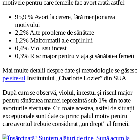
motivele pentru care femeile fac avort arată astfel:
95,9 % Avort la cerere, fără menționarea
motivului
2,2% Alte probleme de sănătate
1,2% Malformații ale copilului
0,4% Viol sau incest
0,3% Risc major pentru viața și sănătatea femeii
Mai multe detalii despre date și metodologie se găsesc
pe site-ul
Institutului „Charlotte Lozier” din SUA.
După cum se observă, violul, incestul și riscul major
pentru sănătatea mamei reprezintă sub 1% din toate
avorturile efectuate. Cu toate acestea, astfel de situații
excepționale sunt date ca principalul motiv pentru
care avortul trebuie considerat „un drept” al femeii.