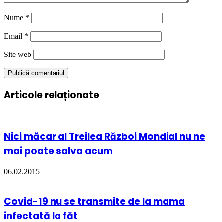
Nume
*
Email
*
Site web
Articole relaționate
Nici măcar al Treilea Război Mondial nu ne
mai poate salva acum
06.02.2015
Covid-19 nu se transmite de la mama
infectată la făt