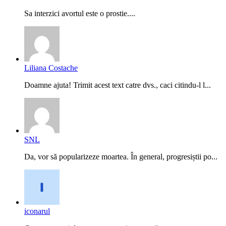
Sa interzici avortul este o prostie....
Liliana Costache
Doamne ajuta! Trimit acest text catre dvs., caci citindu-l l...
SNL
Da, vor să popularizeze moartea. În general, progresiștii po...
iconarul