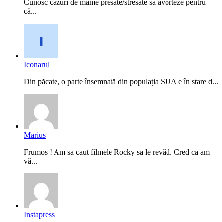
Cunosc cazuri de mame presate/stresate să avorteze pentru
că...
Iconarul
Din păcate, o parte însemnată din populația SUA e în stare d...
Marius
Frumos ! Am sa caut filmele Rocky sa le revăd. Cred ca am
vă...
Instapress