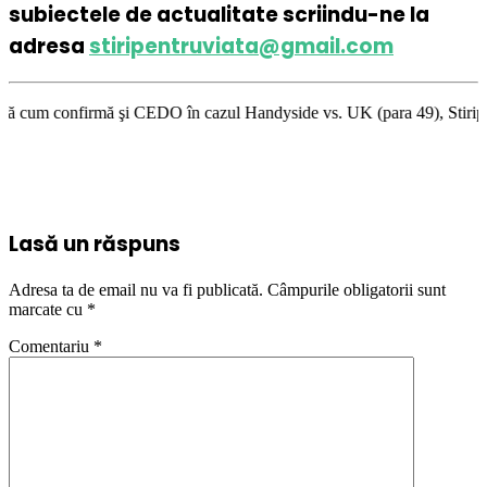
subiectele de actualitate scriindu-ne la
adresa
stiripentruviata@gmail.com
şi CEDO în cazul Handyside vs. UK (para 49), Stiripentruviata.ro conside
Lasă un răspuns
Adresa ta de email nu va fi publicată.
Câmpurile obligatorii sunt
marcate cu
*
Comentariu
*