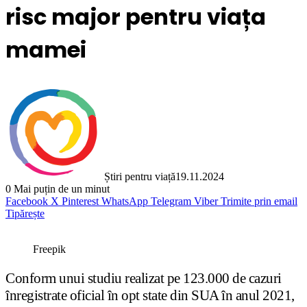
risc major pentru viața
mamei
Știri pentru viață
19.11.2024
0
Mai puțin de un minut
Facebook
X
Pinterest
WhatsApp
Telegram
Viber
Trimite prin email
Tipărește
Freepik
Conform unui studiu realizat pe 123.000 de cazuri
înregistrate oficial în opt state din SUA în anul 2021,