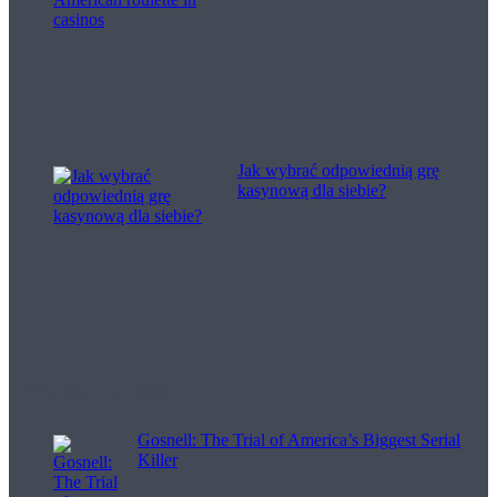
Jak wybrać odpowiednią grę
kasynową dla siebie?
Filme pentru viață
Gosnell: The Trial of America’s Biggest Serial
Killer