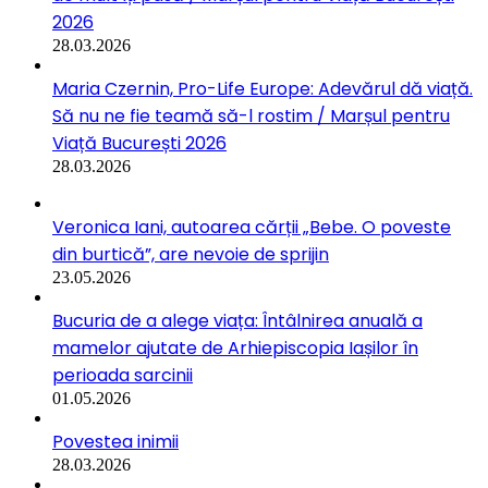
2026
28.03.2026
Maria Czernin, Pro-Life Europe: Adevărul dă viață.
Să nu ne fie teamă să-l rostim / Marșul pentru
Viață București 2026
28.03.2026
Veronica Iani, autoarea cărții „Bebe. O poveste
din burtică”, are nevoie de sprijin
23.05.2026
Bucuria de a alege viața: Întâlnirea anuală a
mamelor ajutate de Arhiepiscopia Iașilor în
perioada sarcinii
01.05.2026
Povestea inimii
28.03.2026