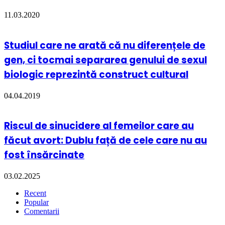
11.03.2020
Studiul care ne arată că nu diferențele de
gen, ci tocmai separarea genului de sexul
biologic reprezintă construct cultural
04.04.2019
Riscul de sinucidere al femeilor care au
făcut avort: Dublu față de cele care nu au
fost însărcinate
03.02.2025
Recent
Popular
Comentarii