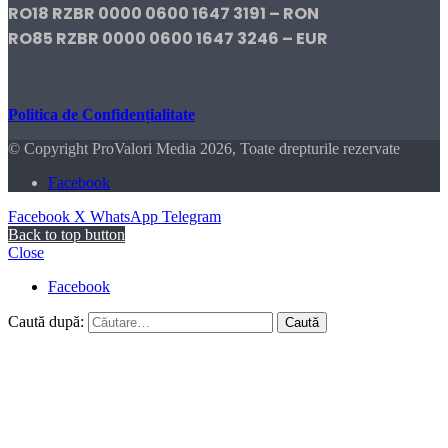
RO18 RZBR 0000 0600 1647 3191 – RON
RO85 RZBR 0000 0600 1647 3246 – EUR
Politica de Confidențialitate
© Copyright ProValori Media 2026, Toate drepturile rezervate
Facebook
Facebook
X
WhatsApp
Telegram
Back to top button
Close
Facebook
Caută după: