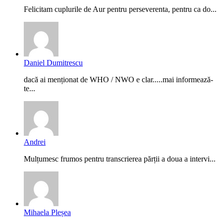
Felicitam cuplurile de Aur pentru perseverenta, pentru ca do...
Daniel Dumitrescu
dacă ai menționat de WHO / NWO e clar.....mai informează-
te...
Andrei
Mulțumesc frumos pentru transcrierea părții a doua a intervi...
Mihaela Pleșea