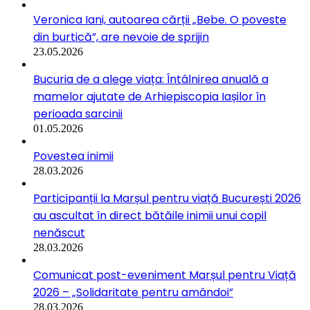
Veronica Iani, autoarea cărții „Bebe. O poveste
din burtică”, are nevoie de sprijin
23.05.2026
Bucuria de a alege viața: Întâlnirea anuală a
mamelor ajutate de Arhiepiscopia Iașilor în
perioada sarcinii
01.05.2026
Povestea inimii
28.03.2026
Participanții la Marșul pentru viață București 2026
au ascultat în direct bătăile inimii unui copil
nenăscut
28.03.2026
Comunicat post-eveniment Marșul pentru Viață
2026 – „Solidaritate pentru amândoi”
28.03.2026