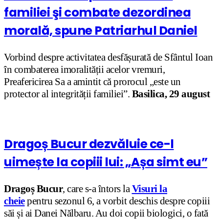
familiei şi combate dezordinea
morală, spune Patriarhul Daniel
Vorbind despre activitatea desfășurată de Sfântul Ioan
în combaterea imoralității acelor vremuri,
Preafericirea Sa a amintit că prorocul „este un
protector al integrității familiei”.
Basilica, 29 august
Dragoș Bucur dezvăluie ce-l
uimește la copiii lui: „Așa simt eu”
Dragoș Bucur
, care s-a întors la
Visuri la
cheie
pentru sezonul 6, a vorbit deschis despre copiii
săi și ai Danei Nălbaru. Au doi copii biologici, o fată