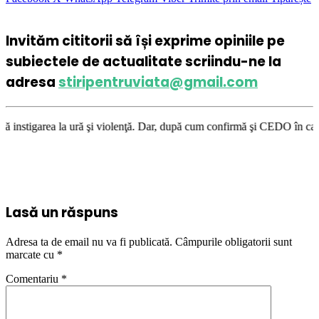
Invităm cititorii să își exprime opiniile pe
subiectele de actualitate scriindu-ne la
adresa
stiripentruviata@gmail.com
 şi violenţă. Dar, după cum confirmă şi CEDO în cazul Handyside vs. UK (
Lasă un răspuns
Adresa ta de email nu va fi publicată.
Câmpurile obligatorii sunt
marcate cu
*
Comentariu
*