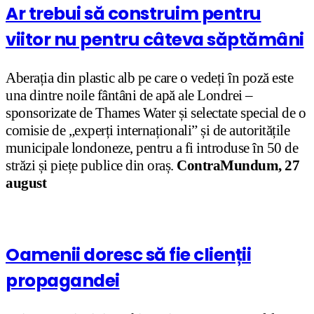
Ar trebui să construim pentru
viitor nu pentru câteva săptămâni
Aberația din plastic alb pe care o vedeți în poză este
una dintre noile fântâni de apă ale Londrei –
sponsorizate de Thames Water și selectate special de o
comisie de „experți internaționali” și de autoritățile
municipale londoneze, pentru a fi introduse în 50 de
străzi și piețe publice din oraș.
ContraMundum, 27
august
Oamenii doresc să fie clienții
propagandei