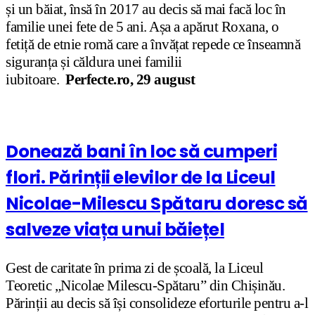
și un băiat, însă în 2017 au decis să mai facă loc în
familie unei fete de 5 ani. Așa a apărut Roxana, o
fetiță de etnie romă care a învățat repede ce înseamnă
siguranța și căldura unei familii
iubitoare.
Perfecte.ro, 29 august
Donează bani în loc să cumperi
flori. Părinții elevilor de la Liceul
Nicolae-Milescu Spătaru doresc să
salveze viața unui băiețel
Gest de caritate în prima zi de școală, la Liceul
Teoretic „Nicolae Milescu-Spătaru” din Chișinău.
Părinții au decis să își consolideze eforturile pentru a-l