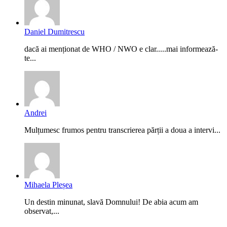
Daniel Dumitrescu
dacă ai menționat de WHO / NWO e clar.....mai informează-
te...
Andrei
Mulțumesc frumos pentru transcrierea părții a doua a intervi...
Mihaela Pleșea
Un destin minunat, slavă Domnului! De abia acum am
observat,...