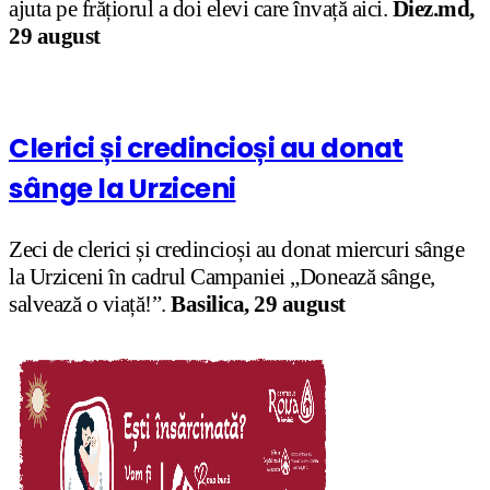
ajuta pe frățiorul a doi elevi care învață aici.
Diez.md,
29 august
Clerici și credincioși au donat
sânge la Urziceni
Zeci de clerici și credincioși au donat miercuri sânge
la Urziceni în cadrul Campaniei „Donează sânge,
salvează o viață!”.
Basilica, 29 august