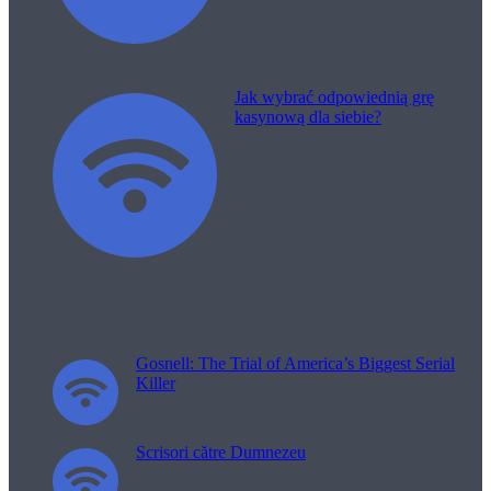
Jak wybrać odpowiednią grę
kasynową dla siebie?
Filme pentru viață
Gosnell: The Trial of America’s Biggest Serial
Killer
Scrisori către Dumnezeu