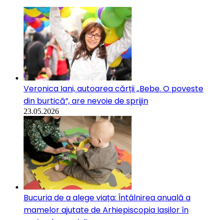
Veronica Iani, autoarea cărții „Bebe. O poveste
din burtică”, are nevoie de sprijin
23.05.2026
Bucuria de a alege viața: Întâlnirea anuală a
mamelor ajutate de Arhiepiscopia Iașilor în