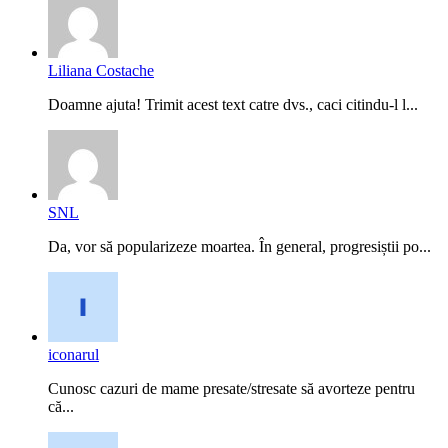
Liliana Costache
Doamne ajuta! Trimit acest text catre dvs., caci citindu-l l...
SNL
Da, vor să popularizeze moartea. În general, progresiștii po...
iconarul
Cunosc cazuri de mame presate/stresate să avorteze pentru
că...