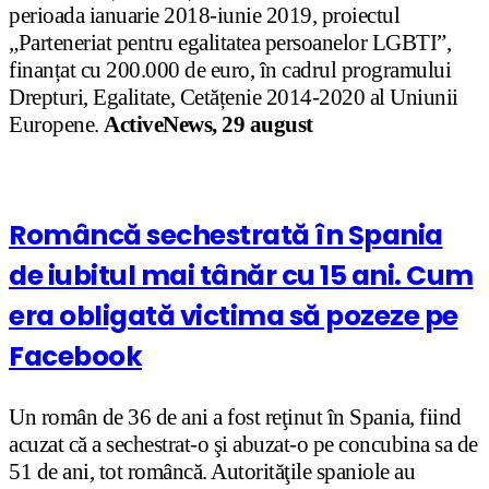
perioada ianuarie 2018-iunie 2019, proiectul
„Parteneriat pentru egalitatea persoanelor LGBTI”,
finanțat cu 200.000 de euro, în cadrul programului
Drepturi, Egalitate, Cetățenie 2014-2020 al Uniunii
Europene.
ActiveNews, 29 august
Româncă sechestrată în Spania
de iubitul mai tânăr cu 15 ani. Cum
era obligată victima să pozeze pe
Facebook
Un român de 36 de ani a fost reţinut în Spania, fiind
acuzat că a sechestrat-o şi abuzat-o pe concubina sa de
51 de ani, tot româncă. Autorităţile spaniole au