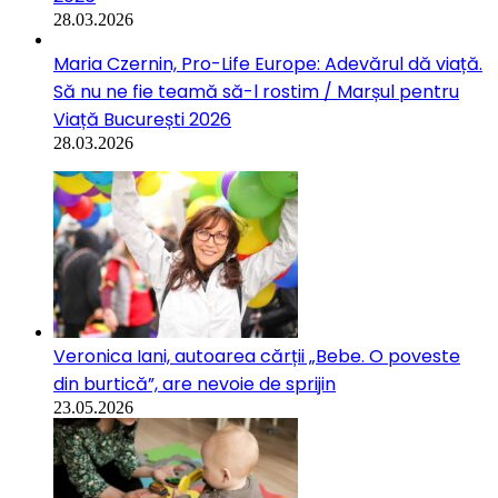
28.03.2026
Maria Czernin, Pro-Life Europe: Adevărul dă viață.
Să nu ne fie teamă să-l rostim / Marșul pentru
Viață București 2026
28.03.2026
Veronica Iani, autoarea cărții „Bebe. O poveste
din burtică”, are nevoie de sprijin
23.05.2026