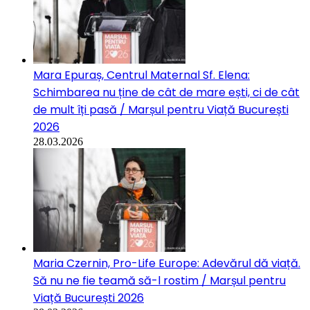
Mara Epuraș, Centrul Maternal Sf. Elena:
Schimbarea nu ține de cât de mare ești, ci de cât
de mult îți pasă / Marșul pentru Viață București
2026
28.03.2026
Maria Czernin, Pro-Life Europe: Adevărul dă viață.
Să nu ne fie teamă să-l rostim / Marșul pentru
Viață București 2026