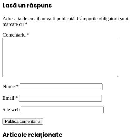
Lasă un răspuns
Adresa ta de email nu va fi publicată.
Câmpurile obligatorii sunt
marcate cu
*
Comentariu
*
Nume
*
Email
*
Site web
Articole relaționate