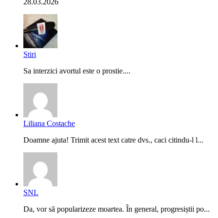
28.03.2026
Stiri
Sa interzici avortul este o prostie....
Liliana Costache
Doamne ajuta! Trimit acest text catre dvs., caci citindu-l l...
SNL
Da, vor să popularizeze moartea. În general, progresiștii po...