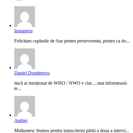
Instapress
Felicitam cuplurile de Aur pentru perseverenta, pentru ca do...
Daniel Dumitrescu
dacă ai menționat de WHO / NWO e clar.....mai informează-
te...
Andrei
Mulțumesc frumos pentru transcrierea părții a doua a intervi...