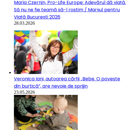
Maria Czernin, Pro-Life Europe: Adevărul dă viață.
Să nu ne fie teamă să-l rostim / Marșul pentru
Viață București 2026
28.03.2026
Veronica Iani, autoarea cărții „Bebe. O poveste
din burtică”, are nevoie de sprijin
23.05.2026