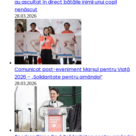
au ascultat în direct bătăile inimii unui copil
nenăscut
28.03.2026
Comunicat post-eveniment Marșul pentru Viață
2026 – „Solidaritate pentru amândoi”
28.03.2026