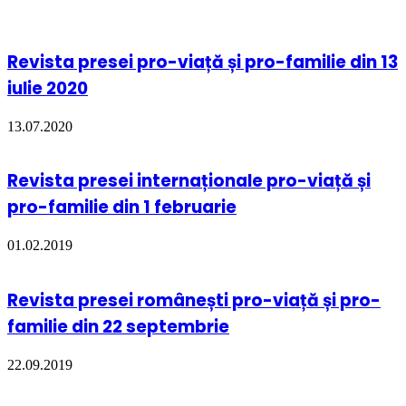
Revista presei pro-viață și pro-familie din 13
iulie 2020
13.07.2020
Revista presei internaționale pro-viață și
pro-familie din 1 februarie
01.02.2019
Revista presei românești pro-viață și pro-
familie din 22 septembrie
22.09.2019