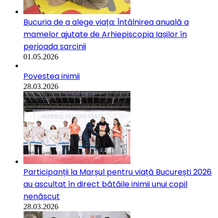
Bucuria de a alege viața: Întâlnirea anuală a
mamelor ajutate de Arhiepiscopia Iașilor în
perioada sarcinii
01.05.2026
Povestea inimii
28.03.2026
Participanții la Marșul pentru viață București 2026
au ascultat în direct bătăile inimii unui copil
nenăscut
28.03.2026