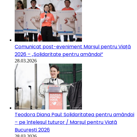
Comunicat post-eveniment Marșul pentru Viață
2026 – „Solidaritate pentru amândoi”
28.03.2026
Teodora Diana Paul: Solidaritatea pentru amândoi
– pe înțelesul tuturor / Marșul pentru Viață
București 2026
28.03.2026