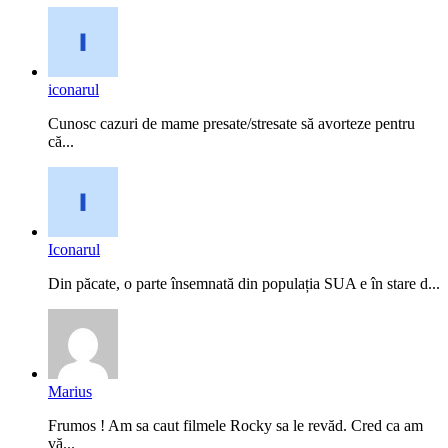
iconarul
Cunosc cazuri de mame presate/stresate să avorteze pentru
că...
Iconarul
Din păcate, o parte însemnată din populația SUA e în stare d...
Marius
Frumos ! Am sa caut filmele Rocky sa le revăd. Cred ca am
vă...