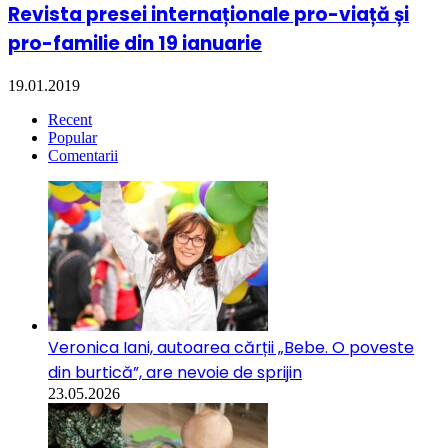
Revista presei internaționale pro-viață și
pro-familie din 19 ianuarie
19.01.2019
Recent
Popular
Comentarii
Veronica Iani, autoarea cărții „Bebe. O poveste
din burtică”, are nevoie de sprijin
23.05.2026