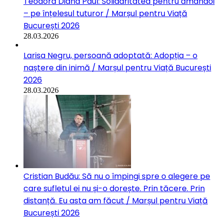
Teodora Diana Paul: Solidaritatea pentru amândoi
– pe înțelesul tuturor / Marșul pentru Viață
București 2026
28.03.2026
Larisa Negru, persoană adoptată: Adopția – o
naștere din inimă / Marșul pentru Viață București
2026
28.03.2026
Cristian Budău: Să nu o împingi spre o alegere pe
care sufletul ei nu și-o dorește. Prin tăcere. Prin
distanță. Eu asta am făcut / Marșul pentru Viață
București 2026