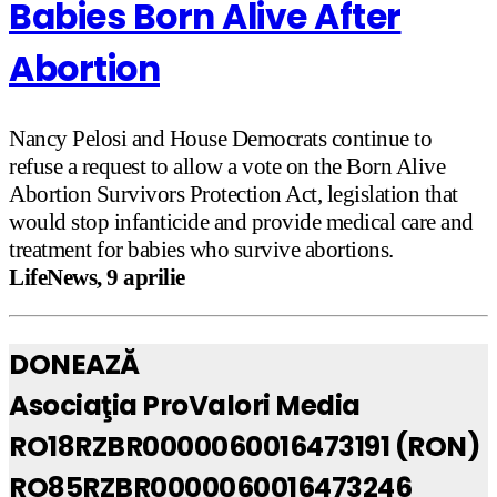
Babies Born Alive After
Abortion
Nancy Pelosi and House Democrats continue to
refuse a request to allow a vote on the Born Alive
Abortion Survivors Protection Act, legislation that
would stop infanticide and provide medical care and
treatment for babies who survive abortions.
LifeNews, 9 aprilie
DONEAZĂ
Asociaţia ProValori Media
RO18RZBR0000060016473191 (RON)
RO85RZBR0000060016473246