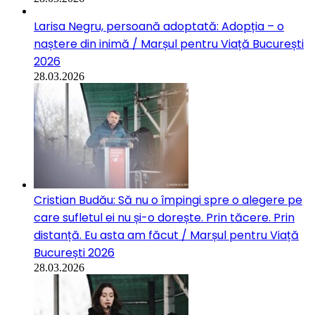
Larisa Negru, persoană adoptată: Adopția – o
naștere din inimă / Marșul pentru Viață București
2026
28.03.2026
Cristian Budău: Să nu o împingi spre o alegere pe
care sufletul ei nu și-o dorește. Prin tăcere. Prin
distanță. Eu asta am făcut / Marșul pentru Viață
București 2026
28.03.2026