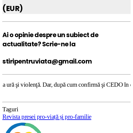
(EUR)
Ai o opinie despre un subiect de
actualitate? Scrie-ne la
stiripentruviata@gmail.com
Dar, după cum confirmă şi CEDO în cazul Handyside vs. UK 
Taguri
Revista presei pro-viață și pro-familie