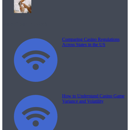
Melodii pentru viață
Comparing Casino Regulations
Across States in the US
How to Understand Casino Game
Variance and Volatility