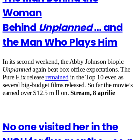
Woman
Behind
Unplanned
… and
the Man Who Plays Him
In its second weekend, the Abby Johnson biopic
Unplanned
again beat box office expectations. The
Pure Flix release
remained
in the Top 10 even as
several big-budget films released. So far the movie’s
earned over $12.5 million.
Stream, 8 aprilie
No one visited her in the