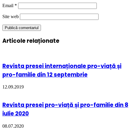
Email
*
Site web
Articole relaționate
Revista presei internaționale pro-viață și
pro-familie din 12 septembrie
12.09.2019
Revista presei pro-viață și pro-familie din 8
iulie 2020
08.07.2020