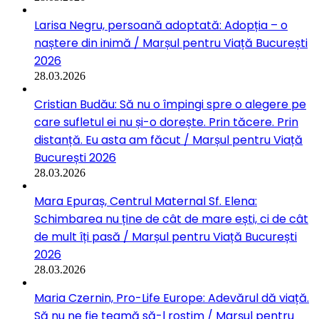
Larisa Negru, persoană adoptată: Adopția – o
naștere din inimă / Marșul pentru Viață București
2026
28.03.2026
Cristian Budău: Să nu o împingi spre o alegere pe
care sufletul ei nu și-o dorește. Prin tăcere. Prin
distanță. Eu asta am făcut / Marșul pentru Viață
București 2026
28.03.2026
Mara Epuraș, Centrul Maternal Sf. Elena:
Schimbarea nu ține de cât de mare ești, ci de cât
de mult îți pasă / Marșul pentru Viață București
2026
28.03.2026
Maria Czernin, Pro-Life Europe: Adevărul dă viață.
Să nu ne fie teamă să-l rostim / Marșul pentru