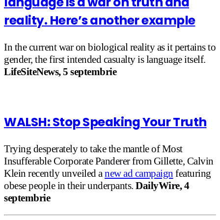
language is a war on truth and
reality. Here’s another example
In the current war on biological reality as it pertains to
gender, the first intended casualty is language itself.
LifeSiteNews, 5 septembrie
WALSH: Stop Speaking Your Truth
Trying desperately to take the mantle of Most
Insufferable Corporate Panderer from Gillette, Calvin
Klein recently unveiled a
new ad campaign
featuring
obese people in their underpants.
DailyWire, 4
septembrie