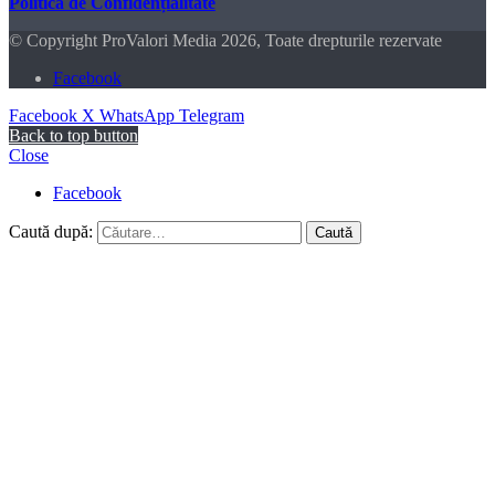
Politica de Confidențialitate
© Copyright ProValori Media 2026, Toate drepturile rezervate
Facebook
Facebook
X
WhatsApp
Telegram
Back to top button
Close
Facebook
Caută după: