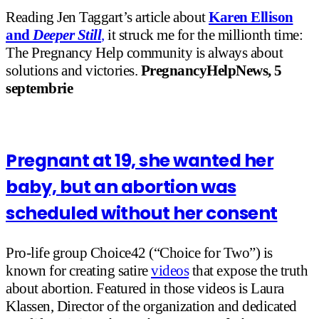
Reading Jen Taggart’s article about
Karen Ellison
and
Deeper Still
,
it struck me for the millionth time:
The Pregnancy Help community is always about
solutions and victories.
PregnancyHelpNews, 5
septembrie
Pregnant at 19, she wanted her
baby, but an abortion was
scheduled without her consent
Pro-life group Choice42 (“Choice for Two”) is
known for creating satire
videos
that expose the truth
about abortion. Featured in those videos is Laura
Klassen, Director of the organization and dedicated