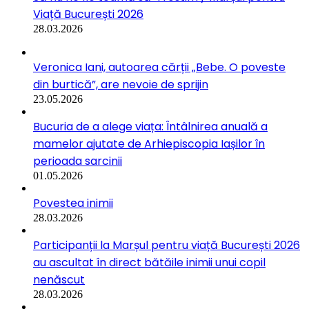
Viață București 2026
28.03.2026
Veronica Iani, autoarea cărții „Bebe. O poveste
din burtică”, are nevoie de sprijin
23.05.2026
Bucuria de a alege viața: Întâlnirea anuală a
mamelor ajutate de Arhiepiscopia Iașilor în
perioada sarcinii
01.05.2026
Povestea inimii
28.03.2026
Participanții la Marșul pentru viață București 2026
au ascultat în direct bătăile inimii unui copil
nenăscut
28.03.2026