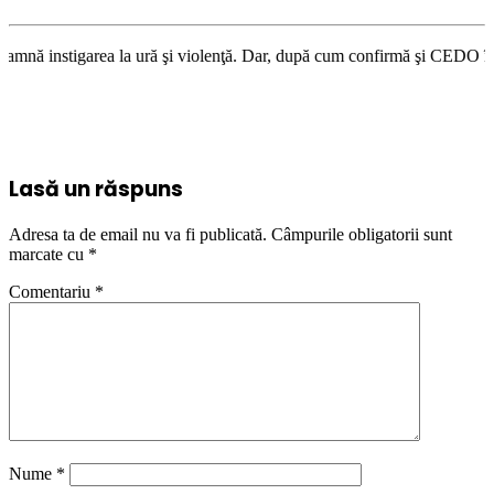
ea la ură şi violenţă. Dar, după cum confirmă şi CEDO în cazul Handyside
Lasă un răspuns
Adresa ta de email nu va fi publicată.
Câmpurile obligatorii sunt
marcate cu
*
Comentariu
*
Nume
*