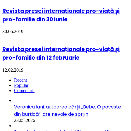
Revista presei internaționale pro-viață și
pro-familie din 30 iunie
30.06.2019
Revista presei internaționale pro-viață și
pro-familie din 12 februarie
12.02.2019
Recent
Popular
Comentarii
Veronica Iani, autoarea cărții „Bebe. O poveste
din burtică”, are nevoie de sprijin
23.05.2026