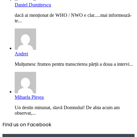
Daniel Dumitrescu
dacă ai menționat de WHO / NWO e clar.....mai informează-
te...
Andrei
Mulțumesc frumos pentru transcrierea părții a doua a intervi...
Mihaela Pleșea
Un destin minunat, slavă Domnului! De abia acum am
observat,...
Find us on Facebook