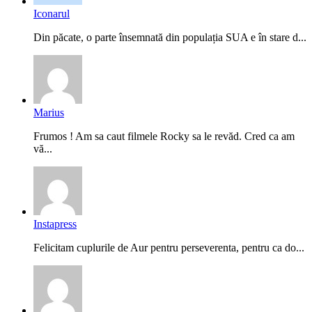
Iconarul
Din păcate, o parte însemnată din populația SUA e în stare d...
Marius
Frumos ! Am sa caut filmele Rocky sa le revăd. Cred ca am
vă...
Instapress
Felicitam cuplurile de Aur pentru perseverenta, pentru ca do...