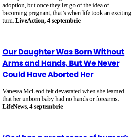
adoption, but once they let go of the idea of
becoming pregnant, that’s when life took an exciting
turn.
LiveAction, 4 septembrie
Our Daughter Was Born Without
Arms and Hands, But We Never
Could Have Aborted Her
Vanessa McLeod felt devastated when she learned
that her unborn baby had no hands or forearms.
LifeNews, 4 septembrie