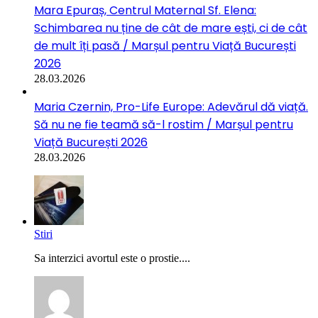
Mara Epuraș, Centrul Maternal Sf. Elena:
Schimbarea nu ține de cât de mare ești, ci de cât
de mult îți pasă / Marșul pentru Viață București
2026
28.03.2026
Maria Czernin, Pro-Life Europe: Adevărul dă viață.
Să nu ne fie teamă să-l rostim / Marșul pentru
Viață București 2026
28.03.2026
Stiri
Sa interzici avortul este o prostie....