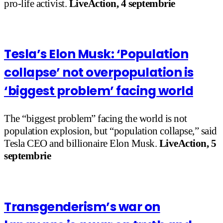
pro-life activist.
LiveAction, 4 septembrie
Tesla’s Elon Musk: ‘Population
collapse’ not overpopulation is
‘biggest problem’ facing world
The “biggest problem” facing the world is not
population explosion, but “population collapse,” said
Tesla CEO and billionaire Elon Musk.
LiveAction, 5
septembrie
Transgenderism’s war on