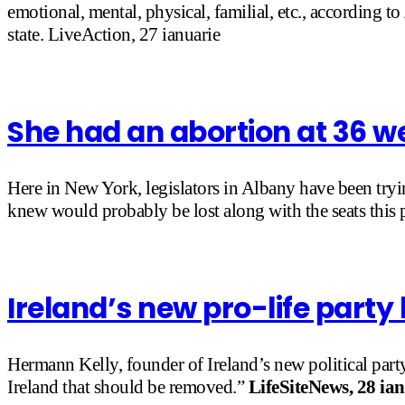
emotional, mental, physical, familial, etc., according to
state. LiveAction, 27 ianuarie
She had an abortion at 36 w
Here in New York, legislators in Albany have been tryi
knew would probably be lost along with the seats this p
Ireland’s new pro-life party 
Hermann Kelly, founder of Ireland’s new political par
Ireland that should be removed.”
LifeSiteNews, 28 ian