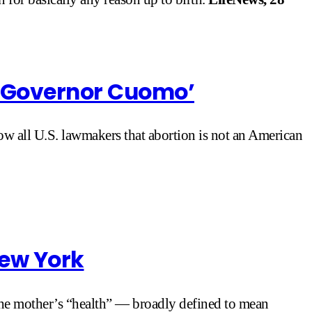
, Governor Cuomo’
how all U.S. lawmakers that abortion is not an American
New York
the mother’s “health” — broadly defined to mean