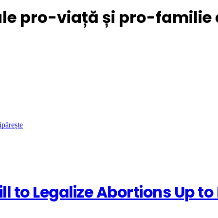
le pro-viață și pro-familie 
ipărește
 to Legalize Abortions Up to 