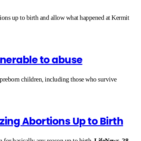
ions up to birth and allow what happened at Kermit
nerable to abuse
 preborn children, including those who survive
zing Abortions Up to Birth
 for basically any reason up to birth.
LifeNews, 28