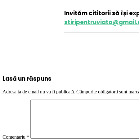
Invităm cititorii să își e
stiripentruviata@gmail
Lasă un răspuns
Adresa ta de email nu va fi publicată.
Câmpurile obligatorii sunt marc
Comentariu
*