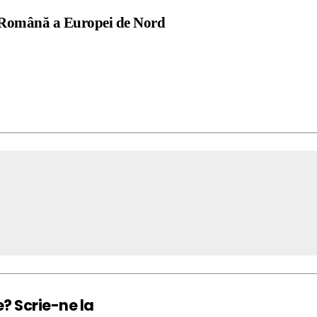
ă Română a Europei de Nord
e? Scrie-ne la