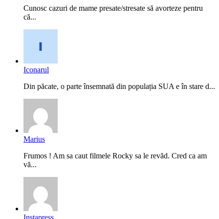
Cunosc cazuri de mame presate/stresate să avorteze pentru
că...
Iconarul
Din păcate, o parte însemnată din populația SUA e în stare d...
Marius
Frumos ! Am sa caut filmele Rocky sa le revăd. Cred ca am
vă...
Instapress