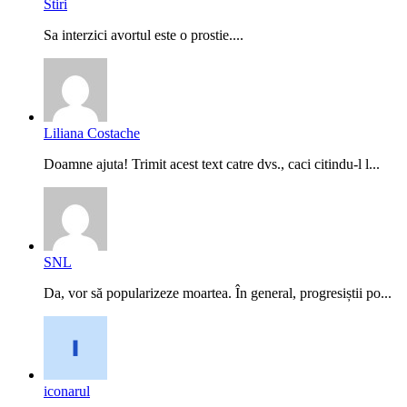
Stiri
Sa interzici avortul este o prostie....
Liliana Costache
Doamne ajuta! Trimit acest text catre dvs., caci citindu-l l...
SNL
Da, vor să popularizeze moartea. În general, progresiștii po...
iconarul