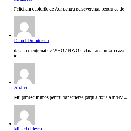
Felicitam cuplurile de Aur pentru perseverenta, pentru ca do...
Daniel Dumitrescu
dacă ai menționat de WHO / NWO e clar.....mai informează-
te...
Andrei
Mulțumesc frumos pentru transcrierea părții a doua a intervi...
Mihaela Pleșea