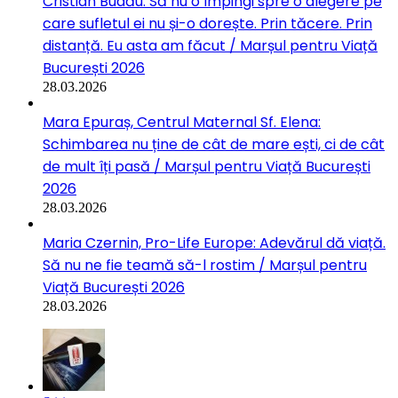
Cristian Budău: Să nu o împingi spre o alegere pe
care sufletul ei nu și-o dorește. Prin tăcere. Prin
distanță. Eu asta am făcut / Marșul pentru Viață
București 2026
28.03.2026
Mara Epuraș, Centrul Maternal Sf. Elena:
Schimbarea nu ține de cât de mare ești, ci de cât
de mult îți pasă / Marșul pentru Viață București
2026
28.03.2026
Maria Czernin, Pro-Life Europe: Adevărul dă viață.
Să nu ne fie teamă să-l rostim / Marșul pentru
Viață București 2026
28.03.2026