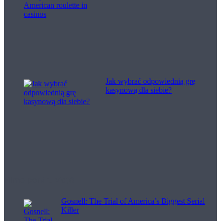
Jak wybrać odpowiednią grę
kasynową dla siebie?
Filme pentru viață
Gosnell: The Trial of America’s Biggest Serial
Killer