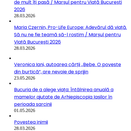
de mult îți pasă / Marșul pentru Viață București
2026
28.03.2026
Maria Czernin, Pro-Life Europe: Adevărul dă viață.
Să nu ne fie teamă să-l rostim / Marșul pentru
Viață București 2026
28.03.2026
Veronica Iani, autoarea cărții „Bebe. O poveste
din burtică”, are nevoie de sprijin
23.05.2026
Bucuria de a alege viața: Întâlnirea anuală a
mamelor ajutate de Arhiepiscopia Iașilor în
perioada sarcinii
01.05.2026
Povestea inimii
28.03.2026