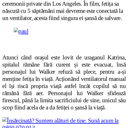
ceremonii private din Los Angeles. În film, fetița sa
născută cu 5 săptămâni mai devreme este conectată la
un ventilator, acesta fiind singura ei șansă de salvare.
Atunci când orașul este lovit de uraganul Katrina,
spitalul rămâne fără curent și este evacuat, însă
personajul lui Walker refuză să plece, pentru a-și
menține fetița în viață. Acționând ventilatorul manual
el își riscă propria viață astfel încât copilul să nu
rămână fără aer. Personajul lui Walker sfidează
firescul, până la limita sacrificiului de sine, unicul său
scop fiind acela de a da fetiței o șansă la viață.