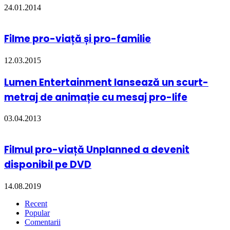
24.01.2014
Filme pro-viață și pro-familie
12.03.2015
Lumen Entertainment lansează un scurt-
metraj de animație cu mesaj pro-life
03.04.2013
Filmul pro-viață Unplanned a devenit
disponibil pe DVD
14.08.2019
Recent
Popular
Comentarii