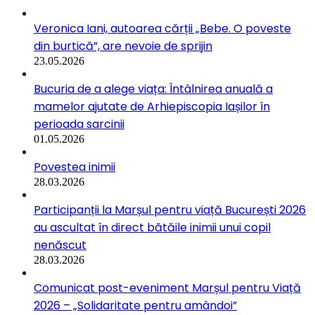
Veronica Iani, autoarea cărții „Bebe. O poveste
din burtică”, are nevoie de sprijin
23.05.2026
Bucuria de a alege viața: Întâlnirea anuală a
mamelor ajutate de Arhiepiscopia Iașilor în
perioada sarcinii
01.05.2026
Povestea inimii
28.03.2026
Participanții la Marșul pentru viață București 2026
au ascultat în direct bătăile inimii unui copil
nenăscut
28.03.2026
Comunicat post-eveniment Marșul pentru Viață
2026 – „Solidaritate pentru amândoi”