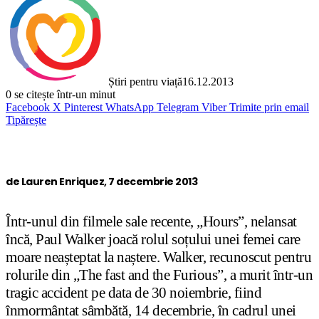
Știri pentru viață
16.12.2013
0
se citește într-un minut
Facebook
X
Pinterest
WhatsApp
Telegram
Viber
Trimite prin email
Tipărește
de Lauren Enriquez, 7 decembrie 2013
Într-unul din filmele sale recente, „Hours”, nelansat
încă, Paul Walker joacă rolul soțului unei femei care
moare neașteptat la naștere. Walker, recunoscut pentru
rolurile din „The fast and the Furious”, a murit într-un
tragic accident pe data de 30 noiembrie, fiind
înmormântat sâmbătă, 14 decembrie, în cadrul unei