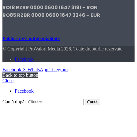
RO18 RZBR 0000 0600 1647 3191 – RON
RO85 RZBR 0000 0600 1647 3246 – EUR
Politica de Confidențialitate
© Copyright ProValori Media 2026, Toate drepturile rezervate
Facebook
Facebook
X
WhatsApp
Telegram
Back to top button
Close
Facebook
Caută după: