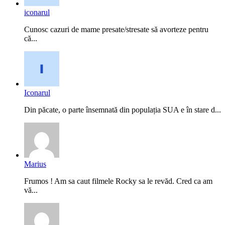
iconarul
Cunosc cazuri de mame presate/stresate să avorteze pentru
că...
Iconarul
Din păcate, o parte însemnată din populația SUA e în stare d...
Marius
Frumos ! Am sa caut filmele Rocky sa le revăd. Cred ca am
vă...