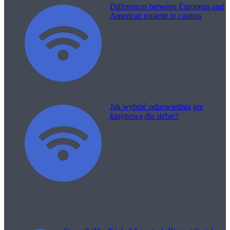
Differences between European and
American roulette in casinos
Jak wybrać odpowiednią grę
kasynową dla siebie?
Filme pentru viață