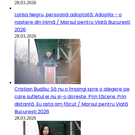
28.03.2026
Larisa Negru, persoană adoptată: Adopția – o
naștere din inimă / Marșul pentru Viață București
2026
28.03.2026
Cristian Budău: Să nu o împingi spre o alegere pe
care sufletul ei nu și-o dorește. Prin tăcere. Prin
distanță. Eu asta am făcut / Marșul pentru Viață
București 2026
28.03.2026