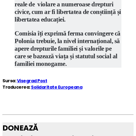
reale de violare a numeroase drepturi
civice, cum ar fi libertatea de conștiință și
libertatea educației.
Comisia îți exprimă ferma convingere că
Polonia trebuie, la nivel internațional, să
apere drepturile familiei și valorile pe
care se bazează viața și statutul social al
familiei monogame.
Sursa:
Visegrad Post
Traducerea:
Solidaritate Europeana
DONEAZĂ