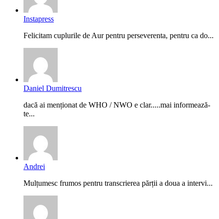
Instapress
Felicitam cuplurile de Aur pentru perseverenta, pentru ca do...
Daniel Dumitrescu
dacă ai menționat de WHO / NWO e clar.....mai informează-
te...
Andrei
Mulțumesc frumos pentru transcrierea părții a doua a intervi...