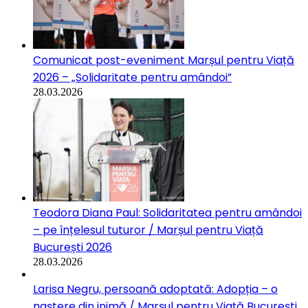
Comunicat post-eveniment Marșul pentru Viață
2026 – „Solidaritate pentru amândoi”
28.03.2026
Teodora Diana Paul: Solidaritatea pentru amândoi
– pe înțelesul tuturor / Marșul pentru Viață
București 2026
28.03.2026
Larisa Negru, persoană adoptată: Adopția – o
naștere din inimă / Marșul pentru Viață București