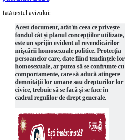
Iată textul avizului:
Acest document, atât în ceea ce privește
fondul cât și planul concepțiilor utilizate,
este un sprijin evident al revendicărilor
mișcării homosexuale politice. Protecția
persoanelor care, date fiind tendințele lor
homosexuale, ar putea să se confrunte cu
comportamente, care să aducă atingere
demnității lor umane sau drepturilor lor
civice, trebuie să se facă și se face în
cadrul regulilor de drept
generale.