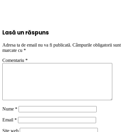
Lasă un răspuns
Adresa ta de email nu va fi publicată.
Câmpurile obligatorii sunt
marcate cu
*
Comentariu
*
Nume
*
Email
*
Site web