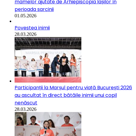
mamelor ajutate de Arhiepiscopia Iașilor în
perioada sarcinii
01.05.2026
Povestea inimii
28.03.2026
Participanții la Marșul pentru viață București 2026
au ascultat în direct bătăile inimii unui copil
nenăscut
28.03.2026