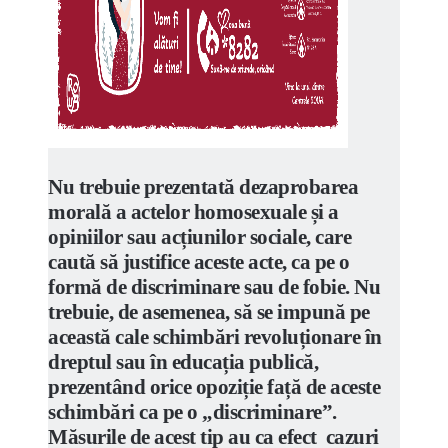
Nu
trebuie prezentată dezaprobarea
morală a actelor homosexuale și a
opiniilor sau acțiunilor sociale, care
caută să justifice aceste acte, ca pe o
formă de discriminare sau de fobie. Nu
trebuie, de asemenea, să se impună pe
această cale schimbări revoluționare în
dreptul sau în educația publică,
prezentând orice opoziție față de aceste
schimbări ca pe o „discriminare”.
Măsurile de acest tip au ca efect cazuri