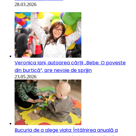
28.03.2026
Veronica Iani, autoarea cărții „Bebe. O poveste
din burtică”, are nevoie de sprijin
23.05.2026
Bucuria de a alege viața: Întâlnirea anuală a