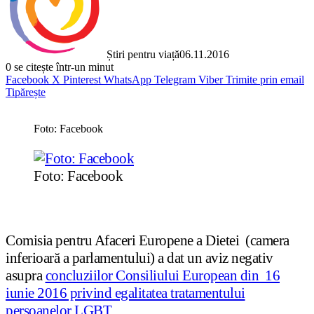
Știri pentru viață
06.11.2016
0
se citește într-un minut
Facebook
X
Pinterest
WhatsApp
Telegram
Viber
Trimite prin email
Tipărește
Foto: Facebook
Foto: Facebook
Comisia pentru Afaceri Europene a Dietei (camera
inferioară a parlamentului) a dat un aviz negativ
asupra
concluziilor Consiliului European din 16
iunie 2016 privind egalitatea tratamentului
persoanelor LGBT
.