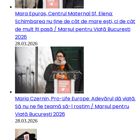
Mara Epuraș, Centrul Maternal Sf. Elena:
Schimbarea nu ține de cât de mare ești, ci de cât
de mult îți pasă / Marșul pentru Viață București
2026
28.03.2026
Maria Czernin, Pro-Life Europe: Adevărul dă viață.
Să nu ne fie teamă să-l rostim / Marșul pentru
Viață București 2026
28.03.2026