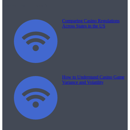
Melodii pentru viață
Comparing Casino Regulations
Across States in the US
How to Understand Casino Game
Variance and Volatility