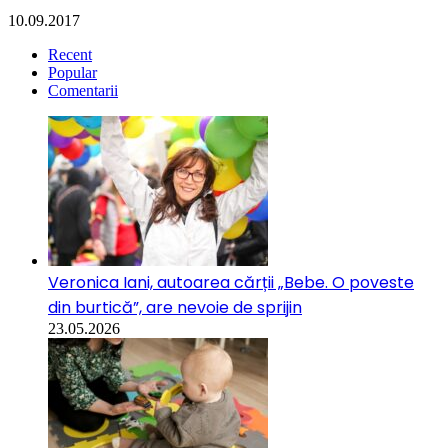
10.09.2017
Recent
Popular
Comentarii
Veronica Iani, autoarea cărții „Bebe. O poveste
din burtică”, are nevoie de sprijin
23.05.2026