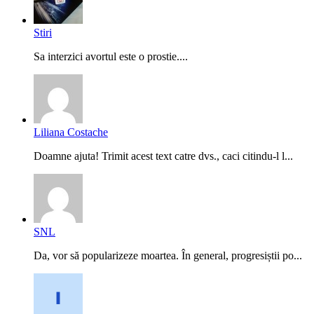
Stiri
Sa interzici avortul este o prostie....
Liliana Costache
Doamne ajuta! Trimit acest text catre dvs., caci citindu-l l...
SNL
Da, vor să popularizeze moartea. În general, progresiștii po...