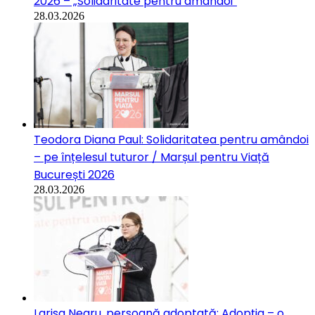
2026 – „Solidaritate pentru amândoi”
28.03.2026
Teodora Diana Paul: Solidaritatea pentru amândoi
– pe înțelesul tuturor / Marșul pentru Viață
București 2026
28.03.2026
Larisa Negru, persoană adoptată: Adopția – o