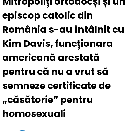
Mitropoliți ortodocși și un
episcop catolic din
România s-au întâlnit cu
Kim Davis, funcționara
americană arestată
pentru că nu a vrut să
semneze certificate de
„căsătorie” pentru
homosexuali