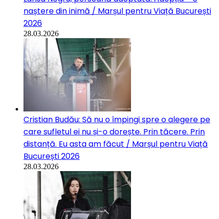
naștere din inimă / Marșul pentru Viață București
2026
28.03.2026
Cristian Budău: Să nu o împingi spre o alegere pe
care sufletul ei nu și-o dorește. Prin tăcere. Prin
distanță. Eu asta am făcut / Marșul pentru Viață
București 2026
28.03.2026