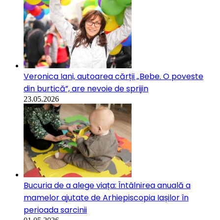
Veronica Iani, autoarea cărții „Bebe. O poveste
din burtică”, are nevoie de sprijin
23.05.2026
Bucuria de a alege viața: Întâlnirea anuală a
mamelor ajutate de Arhiepiscopia Iașilor în
perioada sarcinii