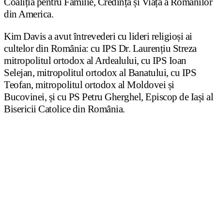
Coaliția pentru Familie, Credință și Viață a Românilor
din America.
Kim Davis a avut întrevederi cu lideri religioși ai
cultelor din România: cu IPS Dr. Laurențiu Streza
mitropolitul ortodox al Ardealului, cu IPS Ioan
Selejan, mitropolitul ortodox al Banatului, cu IPS
Teofan, mitropolitul ortodox al Moldovei și
Bucovinei, și cu PS Petru Gherghel, Episcop de Iași al
Bisericii Catolice din România.