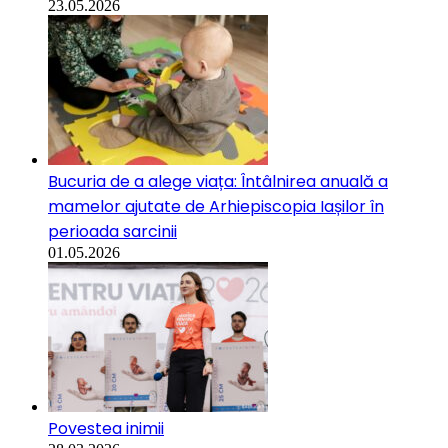
23.05.2026
Bucuria de a alege viața: Întâlnirea anuală a
mamelor ajutate de Arhiepiscopia Iașilor în
perioada sarcinii
01.05.2026
Povestea inimii