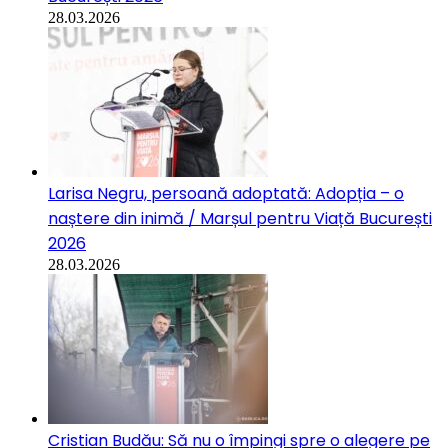
28.03.2026
Larisa Negru, persoană adoptată: Adopția – o
naștere din inimă / Marșul pentru Viață București
2026
28.03.2026
Cristian Budău: Să nu o împingi spre o alegere pe