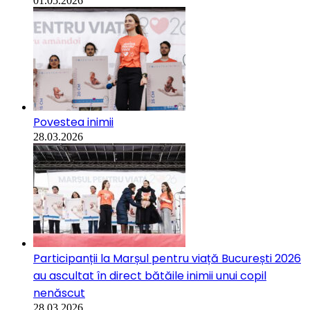
01.05.2026
Povestea inimii
28.03.2026
Participanții la Marșul pentru viață București 2026
au ascultat în direct bătăile inimii unui copil
nenăscut
28.03.2026