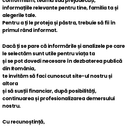
conformism, teamă sau prejudecăți,
informațiile relevante pentru tine, familia ta și
alegerile tale.
Pentru a ți le proteja și păstra, trebuie să fii în
primul rând informat.
Dacă ți se pare că informările și analizele pe care
le selectăm sunt utile pentru viața ta
și se pot dovedi necesare în dezbaterea publică
din România,
te invităm să faci cunoscut site-ul nostru și
altora
și să susții financiar, după posibilități,
continuarea și profesionalizarea demersului
nostru.
Cu recunoștință,