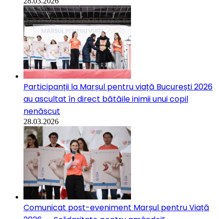
28.03.2026
Participanții la Marșul pentru viață București 2026
au ascultat în direct bătăile inimii unui copil
nenăscut
28.03.2026
Comunicat post-eveniment Marșul pentru Viață