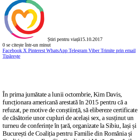
Știri pentru viață
15.10.2017
0
se citește într-un minut
Facebook
X
Pinterest
WhatsApp
Telegram
Viber
Trimite prin email
Tipărește
În prima jumătate a lunii octombrie, Kim Davis,
funcționara americană arestată în 2015 pentru că a
refuzat, pe motive de conștiință, să elibereze certificate
de căsătorie unor cupluri de același sex, a susținut un
turneu de conferințe în țară, organizate la Sibiu, Iași și
București de Coaliția pentru Familie din România și