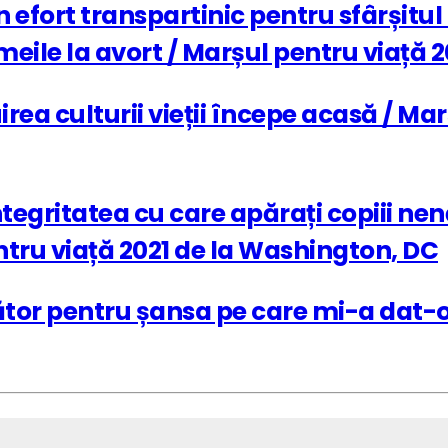
efort transpartinic pentru sfârșitul a
meile la avort / Marșul pentru viață 
ea culturii vieții începe acasă / Mar
ritatea cu care apărați copiii nen
ntru viață 2021 de la Washington, DC
tor pentru șansa pe care mi-a dat-o