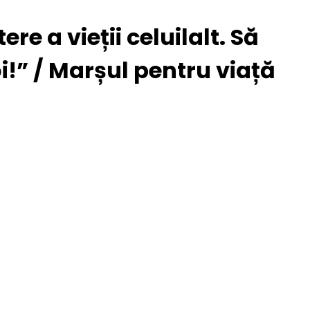
e a vieții celuilalt. Să
i!” / Marșul pentru viață