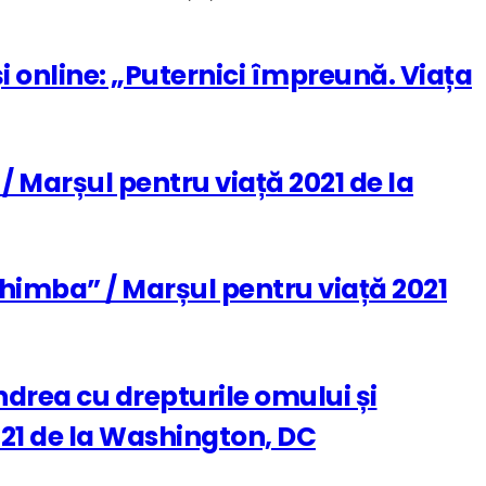
i online: „Puternici împreună. Viața
/ Marșul pentru viață 2021 de la
chimba” / Marșul pentru viață 2021
ndrea cu drepturile omului și
021 de la Washington, DC