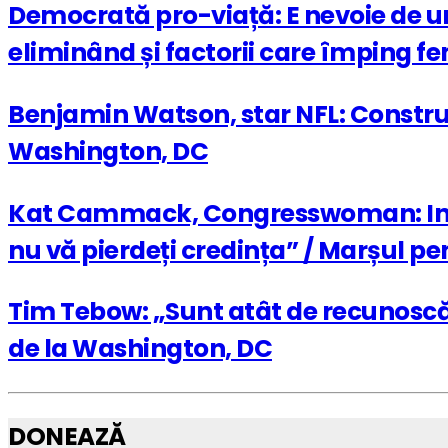
Democrată pro-viață: E nevoie de un 
eliminând și factorii care împing fe
Benjamin Watson, star NFL: Construir
Washington, DC
Kat Cammack, Congresswoman: Integ
nu vă pierdeți credința” / Marșul pe
Tim Tebow: „Sunt atât de recunoscă
de la Washington, DC
DONEAZĂ