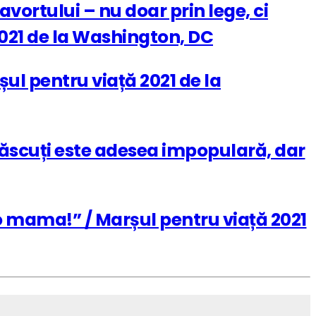
vortului – nu doar prin lege, ci
2021 de la Washington, DC
șul pentru viață 2021 de la
ăscuți este adesea impopulară, dar
 mama!” / Marșul pentru viață 2021