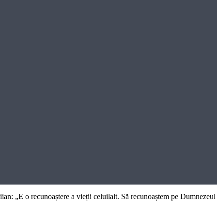
n: „E o recunoaștere a vieții celuilalt. Să recunoaștem pe Dumnezeul Vi