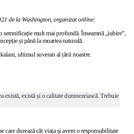
021 de la Washington, organizat online:
 o semnificație mult mai profundă. Înseamnă „iubire”,
oncepție și până la moartea naturală.
alani, ultimul suveran al țării noastre.
tea există, există și o calitate dumnezeiască. Trebuie
e care durează cât viața și avem o responsabilitate