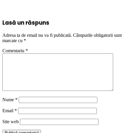
Lasă un răspuns
Adresa ta de email nu va fi publicată.
Câmpurile obligatorii sunt
marcate cu
*
Comentariu
*
Nume
*
Email
*
Site web