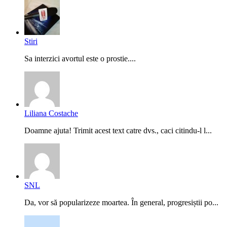
Stiri
Sa interzici avortul este o prostie....
Liliana Costache
Doamne ajuta! Trimit acest text catre dvs., caci citindu-l l...
SNL
Da, vor să popularizeze moartea. În general, progresiștii po...