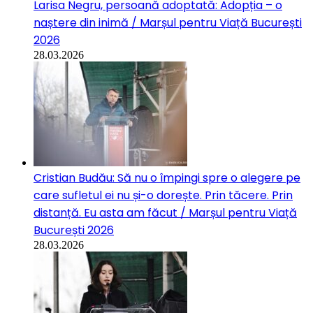
Larisa Negru, persoană adoptată: Adopția – o
naștere din inimă / Marșul pentru Viață București
2026
28.03.2026
Cristian Budău: Să nu o împingi spre o alegere pe
care sufletul ei nu și-o dorește. Prin tăcere. Prin
distanță. Eu asta am făcut / Marșul pentru Viață
București 2026
28.03.2026