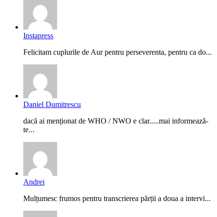
Instapress
Felicitam cuplurile de Aur pentru perseverenta, pentru ca do...
Daniel Dumitrescu
dacă ai menționat de WHO / NWO e clar.....mai informează-
te...
Andrei
Mulțumesc frumos pentru transcrierea părții a doua a intervi...