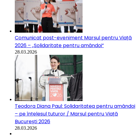
Comunicat post-eveniment Marșul pentru Viață
2026 – „Solidaritate pentru amândoi”
28.03.2026
Teodora Diana Paul: Solidaritatea pentru amândoi
– pe înțelesul tuturor / Marșul pentru Viață
București 2026
28.03.2026