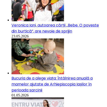
Veronica Iani, autoarea cărții „Bebe. O poveste
din burtică”, are nevoie de sprijin
23.05.2026
Bucuria de a alege viața: Întâlnirea anuală a
mamelor ajutate de Arhiepiscopia Iașilor în
perioada sarcinii
01.05.2026