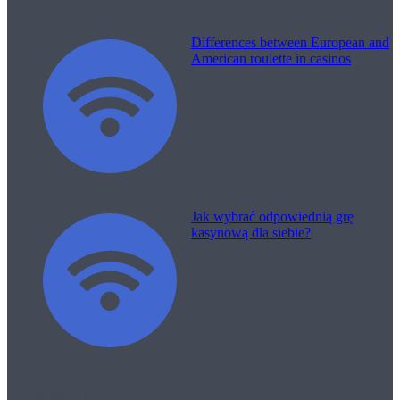
Differences between European and
American roulette in casinos
Jak wybrać odpowiednią grę
kasynową dla siebie?
Filme pentru viață