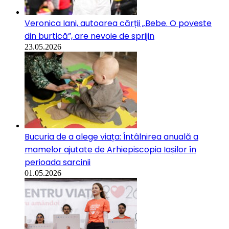
Veronica Iani, autoarea cărții „Bebe. O poveste
din burtică”, are nevoie de sprijin
23.05.2026
Bucuria de a alege viața: Întâlnirea anuală a
mamelor ajutate de Arhiepiscopia Iașilor în
perioada sarcinii
01.05.2026