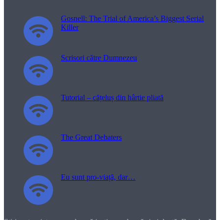
Gosnell: The Trial of America’s Biggest Serial
Killer
Scrisori către Dumnezeu
Tutorial – cățeluș din hârtie pliată
The Great Debaters
Eu sunt pro-viață, dar…