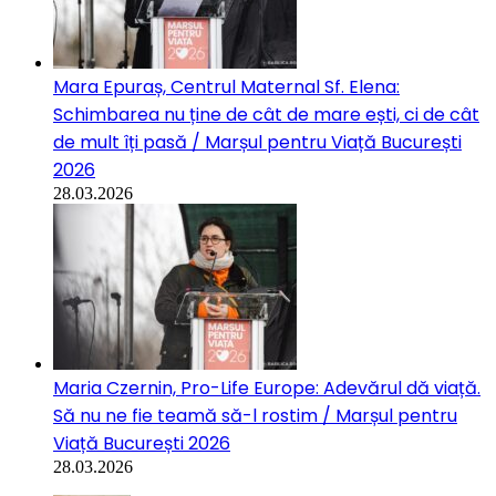
Mara Epuraș, Centrul Maternal Sf. Elena:
Schimbarea nu ține de cât de mare ești, ci de cât
de mult îți pasă / Marșul pentru Viață București
2026
28.03.2026
Maria Czernin, Pro-Life Europe: Adevărul dă viață.
Să nu ne fie teamă să-l rostim / Marșul pentru
Viață București 2026
28.03.2026