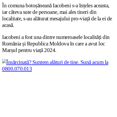
În comuna botoșăneană Iacobeni s-a înțeles aceasta,
iar câteva sute de persoane, mai ales tineri din
localitate, s-au alăturat mesajului pro-viață de la ei de
acasă.
Iacobeni a fost una dintre numeroasele localități din
România și Republica Moldova în care a avut loc
Marșul pentru viață 2024.