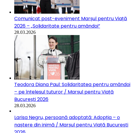
Comunicat post-eveniment Marșul pentru Viață
2026 – „Solidaritate pentru amândoi”
28.03.2026
Teodora Diana Paul: Solidaritatea pentru amândoi
– pe înțelesul tuturor / Marșul pentru Viață
București 2026
28.03.2026
Larisa Negru, persoană adoptată: Adopția – o
naștere din inimă / Marșul pentru Viață București
2026