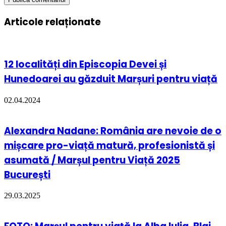
Articole relaționate
12 localități din Episcopia Devei și
Hunedoarei au găzduit Marșuri pentru viață
02.04.2024
Alexandra Nadane: România are nevoie de o
mișcare pro-viață matură, profesionistă și
asumată / Marșul pentru Viață 2025
București
29.03.2025