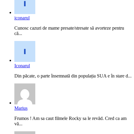
iconarul
Cunosc cazuri de mame presate/stresate să avorteze pentru
că...
Iconarul
Din păcate, o parte însemnată din populația SUA e în stare d...
Marius
Frumos ! Am sa caut filmele Rocky sa le revăd. Cred ca am
vă...