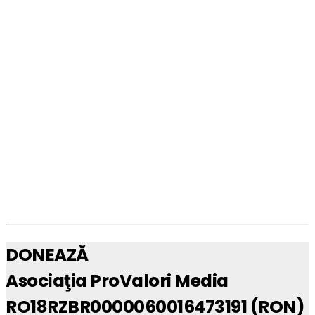
DONEAZĂ
Asociaţia ProValori Media
RO18RZBR0000060016473191 (RON)