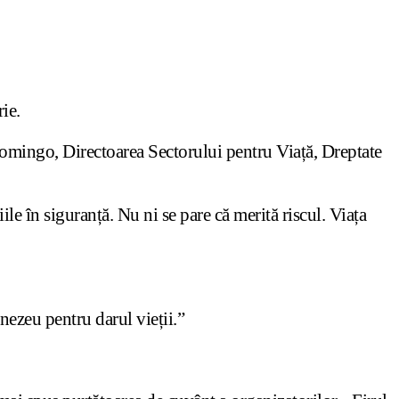
ie.
Domingo, Directoarea Sectorului pentru Viață, Dreptate
le în siguranță. Nu ni se pare că merită riscul. Viața
nezeu pentru darul vieții.”