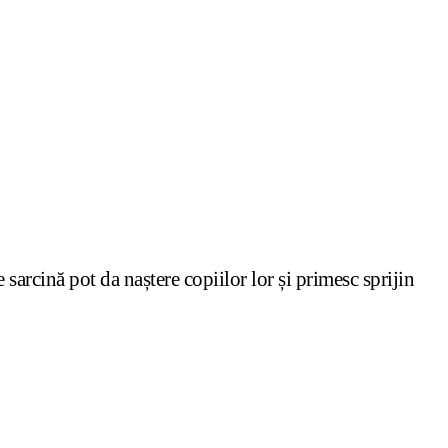
arcină pot da naștere copiilor lor și primesc sprijin