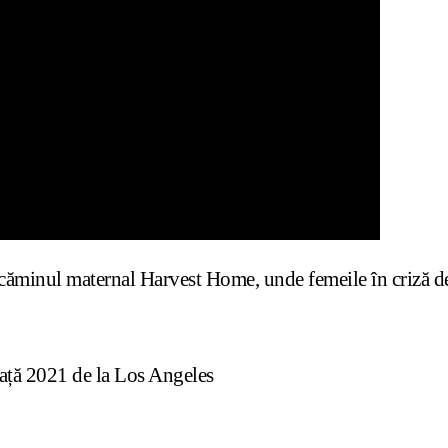
căminul maternal Harvest Home, unde femeile în criză de s
ață 2021 de la Los Angeles