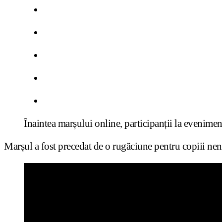
Înaintea marșului online, participanții la evenimen
Marșul a fost precedat de o rugăciune pentru copiii ne