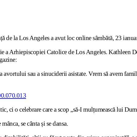
ață de la Los Angeles a avut loc online sâmbătă, 23 ianuar
ție a Arhiepiscopiei Catolice de Los Angeles. Kathleen 
gazine:
avortului sau a sinuciderii asistate. Vrem să avem familii
tic, ci o celebrare care a scop „să-I mulțumească lui Dum
 mânca, se cânta și se dansa.