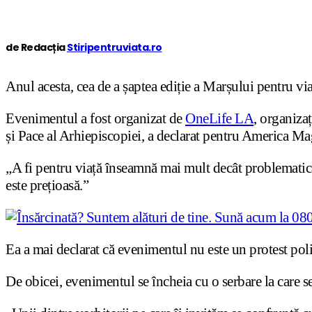
de Redacția
Stiripentruviata.ro
Anul acesta, cea de a șaptea ediție a Marșului pentru vi
Evenimentul a fost organizat de
OneLife LA
, organiza
și Pace al Arhiepiscopiei, a declarat pentru America Ma
„A fi pentru viață înseamnă mai mult decât problematica 
este prețioasă.”
Ea a mai declarat că evenimentul nu este un protest poli
De obicei, evenimentul se încheia cu o serbare la care se