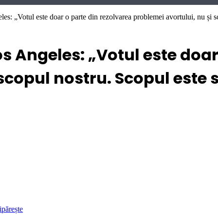
s: „Votul este doar o parte din rezolvarea problemei avortului, nu și sc
os Angeles: „Votul este doar
 scopul nostru. Scopul este 
ipărește