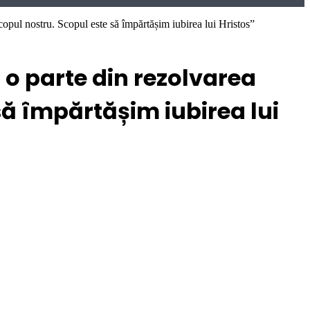
opul nostru. Scopul este să împărtășim iubirea lui Hristos”
 o parte din rezolvarea
să împărtășim iubirea lui