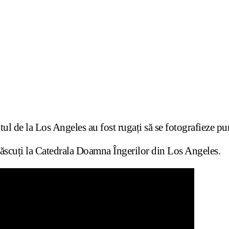
tul de la Los Angeles au fost rugați să se fotografieze p
născuți la Catedrala Doamna Îngerilor din Los Angeles.