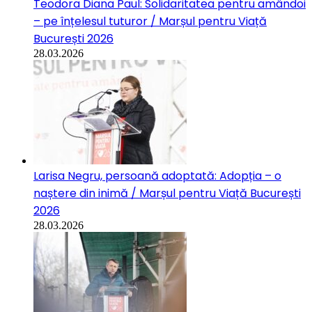
Teodora Diana Paul: Solidaritatea pentru amândoi
– pe înțelesul tuturor / Marșul pentru Viață
București 2026
28.03.2026
Larisa Negru, persoană adoptată: Adopția – o
naștere din inimă / Marșul pentru Viață București
2026
28.03.2026