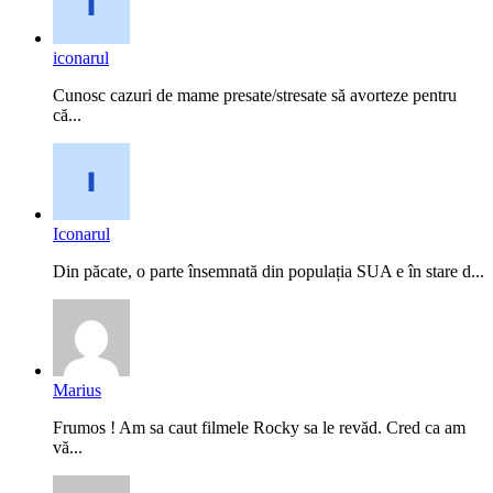
iconarul
Cunosc cazuri de mame presate/stresate să avorteze pentru
că...
Iconarul
Din păcate, o parte însemnată din populația SUA e în stare d...
Marius
Frumos ! Am sa caut filmele Rocky sa le revăd. Cred ca am
vă...