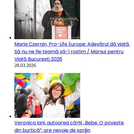
Maria Czernin, Pro-Life Europe: Adevărul dă viață.
Să nu ne fie teamă să-l rostim / Marșul pentru
Viață București 2026
28.03.2026
Veronica Iani, autoarea cărții „Bebe. O poveste
din burtică”, are nevoie de sprijin