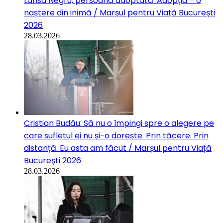
Larisa Negru, persoană adoptată: Adopția – o
naștere din inimă / Marșul pentru Viață București
2026
28.03.2026
Cristian Budău: Să nu o împingi spre o alegere pe
care sufletul ei nu și-o dorește. Prin tăcere. Prin
distanță. Eu asta am făcut / Marșul pentru Viață
București 2026
28.03.2026