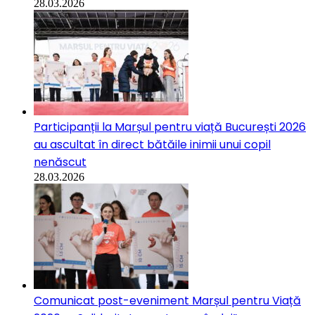
28.03.2026
Participanții la Marșul pentru viață București 2026
au ascultat în direct bătăile inimii unui copil
nenăscut
28.03.2026
Comunicat post-eveniment Marșul pentru Viață