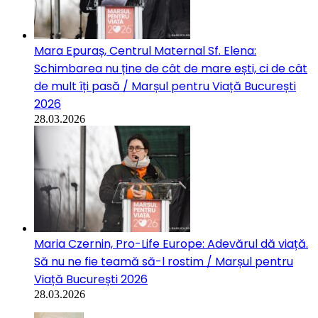
Mara Epuraș, Centrul Maternal Sf. Elena:
Schimbarea nu ține de cât de mare ești, ci de cât
de mult îți pasă / Marșul pentru Viață București
2026
28.03.2026
Maria Czernin, Pro-Life Europe: Adevărul dă viață.
Să nu ne fie teamă să-l rostim / Marșul pentru
Viață București 2026
28.03.2026