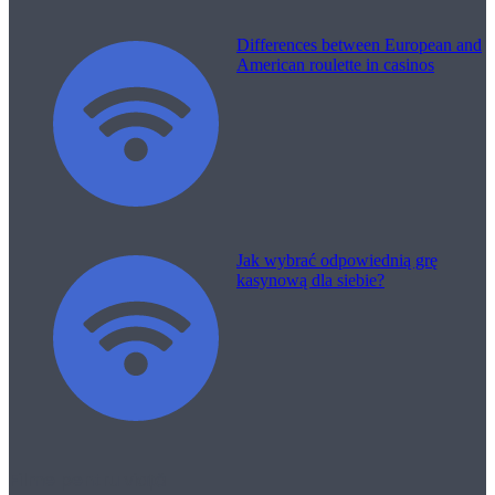
Differences between European and
American roulette in casinos
Jak wybrać odpowiednią grę
kasynową dla siebie?
Filme pentru viață