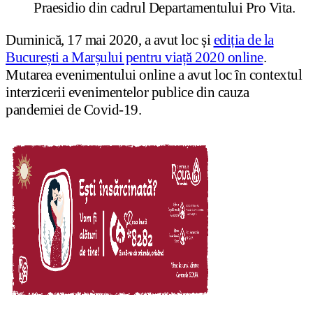
Praesidio din cadrul Departamentului Pro Vita.
Duminică, 17 mai 2020, a avut loc și
ediția de la
București a Marșului pentru viață 2020 online
.
Mutarea evenimentului online a avut loc în contextul
interzicerii evenimentelor publice din cauza
pandemiei de Covid-19.