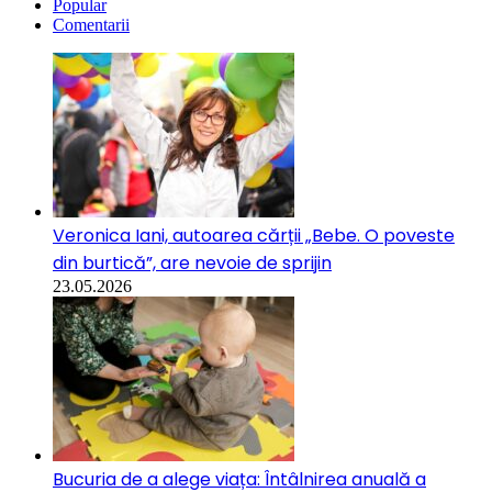
Popular
Comentarii
Veronica Iani, autoarea cărții „Bebe. O poveste
din burtică”, are nevoie de sprijin
23.05.2026
Bucuria de a alege viața: Întâlnirea anuală a