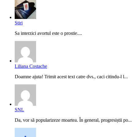
Stiri
Sa interzici avortul este o prostie....
Liliana Costache
Doamne ajuta! Trimit acest text catre dvs., caci citindu-l l...
SNL
Da, vor să popularizeze moartea. În general, progresiștii po...