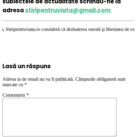
subiectele de actualitate scriindu-ne la
adresa
stiripentruviata@gmail.com
nsideră că dezbaterea onestă şi libertatea de exprimare pe subiecte de i
Lasă un răspuns
Adresa ta de email nu va fi publicată.
Câmpurile obligatorii sunt
marcate cu
*
Comentariu
*