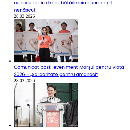
au ascultat în direct bătăile inimii unui copil
nenăscut
28.03.2026
Comunicat post-eveniment Marșul pentru Viață
2026 – „Solidaritate pentru amândoi”
28.03.2026