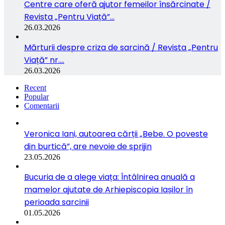
Centre care oferă ajutor femeilor însărcinate /
Revista „Pentru Viață”…
26.03.2026
Mărturii despre criza de sarcină / Revista „Pentru
Viață” nr.…
26.03.2026
Recent
Popular
Comentarii
Veronica Iani, autoarea cărții „Bebe. O poveste
din burtică”, are nevoie de sprijin
23.05.2026
Bucuria de a alege viața: Întâlnirea anuală a
mamelor ajutate de Arhiepiscopia Iașilor în
perioada sarcinii
01.05.2026