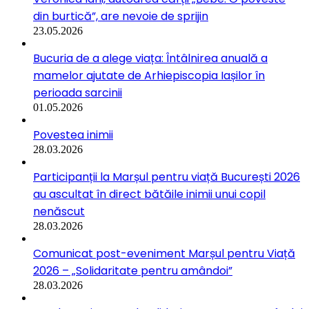
din burtică”, are nevoie de sprijin
23.05.2026
Bucuria de a alege viața: Întâlnirea anuală a
mamelor ajutate de Arhiepiscopia Iașilor în
perioada sarcinii
01.05.2026
Povestea inimii
28.03.2026
Participanții la Marșul pentru viață București 2026
au ascultat în direct bătăile inimii unui copil
nenăscut
28.03.2026
Comunicat post-eveniment Marșul pentru Viață
2026 – „Solidaritate pentru amândoi”
28.03.2026