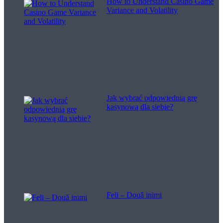
How to Understand Casino Game
Variance and Volatility
Jak wybrać odpowiednią grę
kasynową dla siebie?
Feli – Două inimi