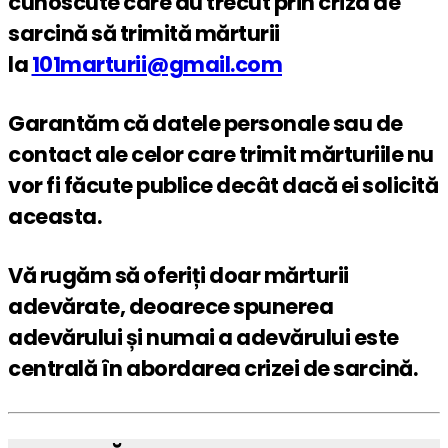
cunoscute care au trecut prin criza de
sarcină să trimită mărturii
la
101marturii@gmail.com
Garantăm că datele personale sau de
contact ale celor care trimit mărturiile nu
vor fi făcute publice decât dacă ei solicită
aceasta.
Vă rugăm să oferiți doar mărturii
adevărate, deoarece spunerea
adevărului și numai a adevărului este
centrală în abordarea crizei de sarcină.