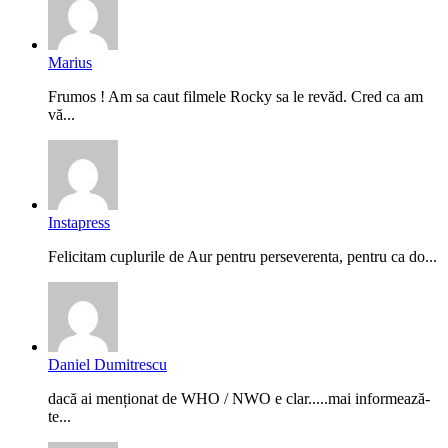
Marius
Frumos ! Am sa caut filmele Rocky sa le revăd. Cred ca am
vă...
Instapress
Felicitam cuplurile de Aur pentru perseverenta, pentru ca do...
Daniel Dumitrescu
dacă ai menționat de WHO / NWO e clar.....mai informează-
te...