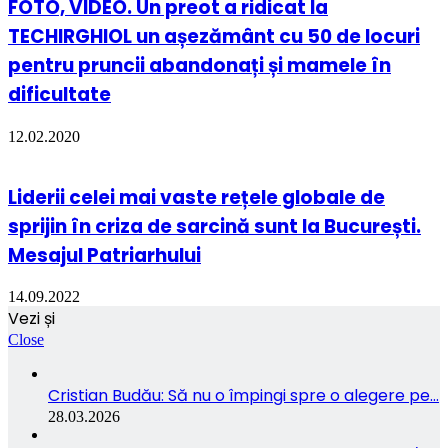
FOTO, VIDEO. Un preot a ridicat la
TECHIRGHIOL un așezământ cu 50 de locuri
pentru pruncii abandonați și mamele în
dificultate
12.02.2020
Liderii celei mai vaste rețele globale de
sprijin în criza de sarcină sunt la București.
Mesajul Patriarhului
14.09.2022
Vezi și
Close
Cristian Budău: Să nu o împingi spre o alegere pe…
28.03.2026