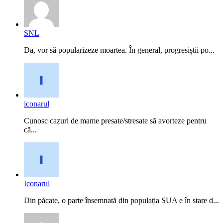
SNL
Da, vor să popularizeze moartea. În general, progresiștii po...
iconarul
Cunosc cazuri de mame presate/stresate să avorteze pentru
că...
Iconarul
Din păcate, o parte însemnată din populația SUA e în stare d...