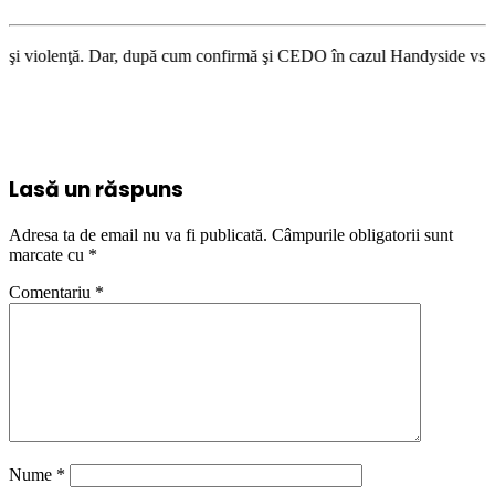
, după cum confirmă şi CEDO în cazul Handyside vs. UK (para 49), Stiripe
Lasă un răspuns
Adresa ta de email nu va fi publicată.
Câmpurile obligatorii sunt
marcate cu
*
Comentariu
*
Nume
*