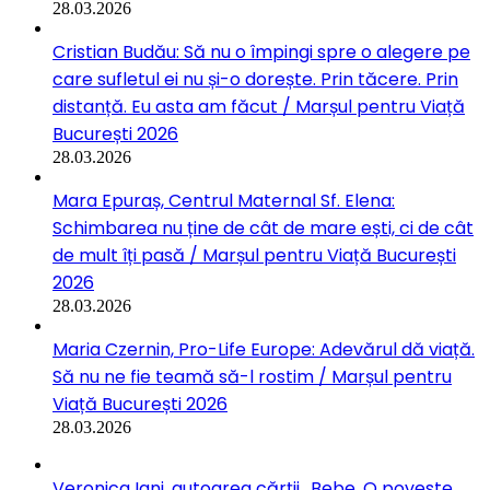
28.03.2026
Cristian Budău: Să nu o împingi spre o alegere pe
care sufletul ei nu și-o dorește. Prin tăcere. Prin
distanță. Eu asta am făcut / Marșul pentru Viață
București 2026
28.03.2026
Mara Epuraș, Centrul Maternal Sf. Elena:
Schimbarea nu ține de cât de mare ești, ci de cât
de mult îți pasă / Marșul pentru Viață București
2026
28.03.2026
Maria Czernin, Pro-Life Europe: Adevărul dă viață.
Să nu ne fie teamă să-l rostim / Marșul pentru
Viață București 2026
28.03.2026
Veronica Iani, autoarea cărții „Bebe. O poveste