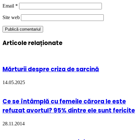
Email
*
Site web
Articole relaționate
Mărturii despre criza de sarcină
14.05.2025
Ce se întâmplă cu femeile cărora le este
refuzat avortul? 95% dintre ele sunt fericite
28.11.2014