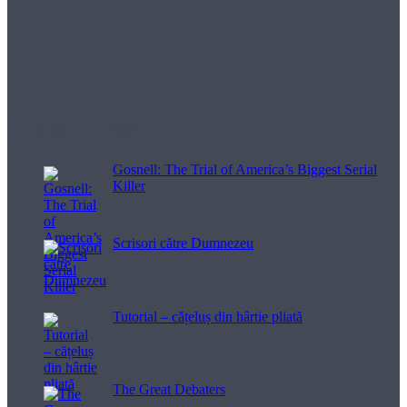
Filme pentru viață
Gosnell: The Trial of America’s Biggest Serial
Killer
Scrisori către Dumnezeu
Tutorial – cățeluș din hârtie pliată
The Great Debaters