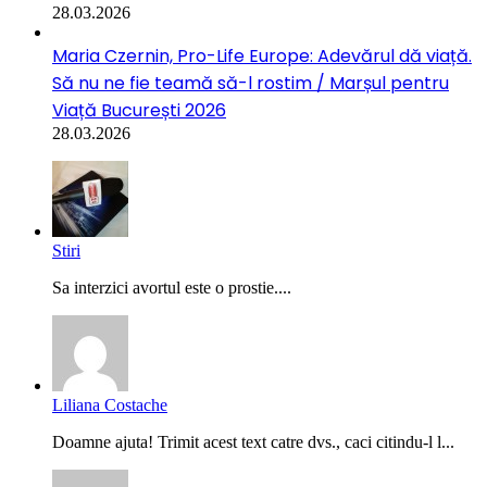
28.03.2026
Maria Czernin, Pro-Life Europe: Adevărul dă viață.
Să nu ne fie teamă să-l rostim / Marșul pentru
Viață București 2026
28.03.2026
Stiri
Sa interzici avortul este o prostie....
Liliana Costache
Doamne ajuta! Trimit acest text catre dvs., caci citindu-l l...