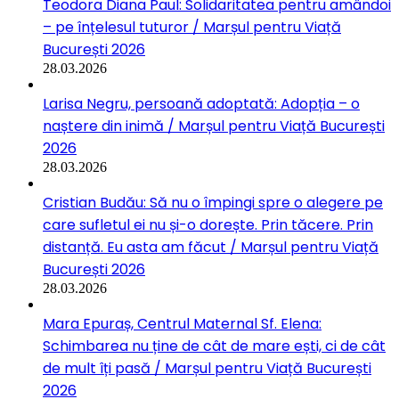
Teodora Diana Paul: Solidaritatea pentru amândoi
– pe înțelesul tuturor / Marșul pentru Viață
București 2026
28.03.2026
Larisa Negru, persoană adoptată: Adopția – o
naștere din inimă / Marșul pentru Viață București
2026
28.03.2026
Cristian Budău: Să nu o împingi spre o alegere pe
care sufletul ei nu și-o dorește. Prin tăcere. Prin
distanță. Eu asta am făcut / Marșul pentru Viață
București 2026
28.03.2026
Mara Epuraș, Centrul Maternal Sf. Elena:
Schimbarea nu ține de cât de mare ești, ci de cât
de mult îți pasă / Marșul pentru Viață București
2026