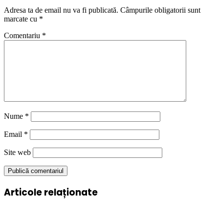
Adresa ta de email nu va fi publicată.
Câmpurile obligatorii sunt
marcate cu
*
Comentariu
*
Nume
*
Email
*
Site web
Articole relaționate