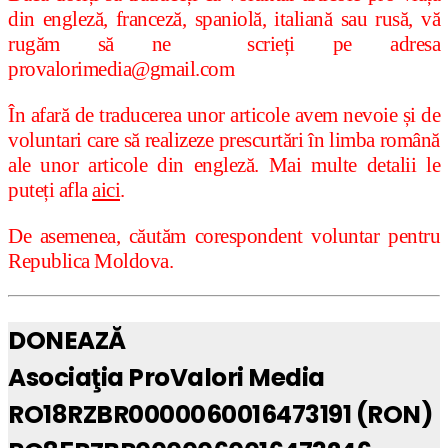
din engleză, franceză, spaniolă, italiană sau rusă, vă
rugăm să ne scrieți pe adresa
provalorimedia@gmail.com
În afară de traducerea unor articole avem nevoie și de
voluntari care să realizeze prescurtări în limba română
ale unor articole din engleză. Mai multe detalii le
puteți afla
aici
.
De asemenea, căutăm corespondent voluntar pentru
Republica Moldova.
DONEAZĂ
Asociaţia ProValori Media
RO18RZBR0000060016473191 (RON)