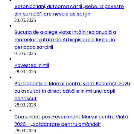
Veronica Iani, autoarea cărții „Bebe. O poveste
din burtică”, are nevoie de sprijin
23.05.2026
Bucuria de a alege viața: Întâlnirea anuală a
mamelor ajutate de Arhiepiscopia Iașilor în
perioada sarcinii
01.05.2026
Povestea inimii
28.03.2026
Participanții la Marșul pentru viață București 2026
au ascultat în direct bătăile inimii unui copil
nenăscut
28.03.2026
Comunicat post-eveniment Marșul pentru Viață
2026 – „Solidaritate pentru amândoi”
28.03.2026