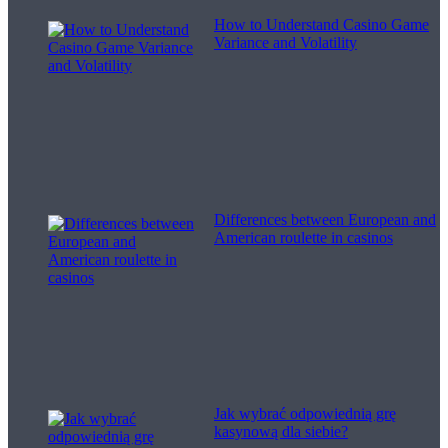
How to Understand Casino Game
Variance and Volatility
Differences between European and
American roulette in casinos
Jak wybrać odpowiednią grę
kasynową dla siebie?