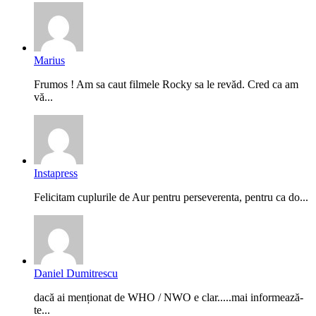
Marius
Frumos ! Am sa caut filmele Rocky sa le revăd. Cred ca am
vă...
Instapress
Felicitam cuplurile de Aur pentru perseverenta, pentru ca do...
Daniel Dumitrescu
dacă ai menționat de WHO / NWO e clar.....mai informează-
te...