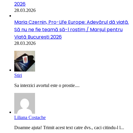
2026
28.03.2026
Maria Czernin, Pro-Life Europe: Adevărul dă viață.
Să nu ne fie teamă să-l rostim / Marșul pentru
Viață București 2026
28.03.2026
Stiri
Sa interzici avortul este o prostie....
Liliana Costache
Doamne ajuta! Trimit acest text catre dvs., caci citindu-l l...