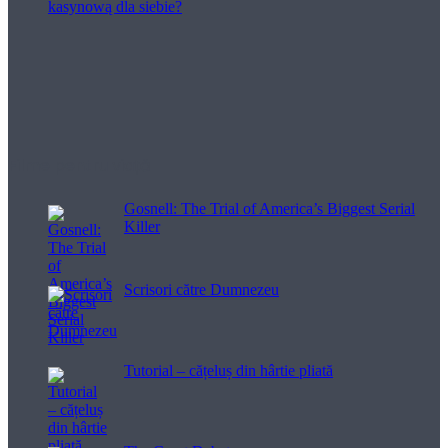
Filme pentru viață
Gosnell: The Trial of America’s Biggest Serial
Killer
Scrisori către Dumnezeu
Tutorial – cățeluș din hârtie pliată