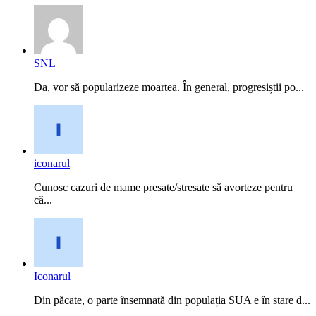
SNL
Da, vor să popularizeze moartea. În general, progresiștii po...
iconarul
Cunosc cazuri de mame presate/stresate să avorteze pentru
că...
Iconarul
Din păcate, o parte însemnată din populația SUA e în stare d...