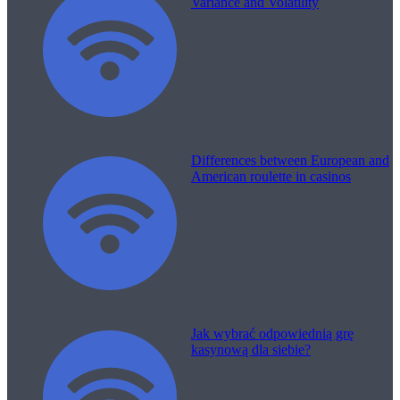
Variance and Volatility
Differences between European and
American roulette in casinos
Jak wybrać odpowiednią grę
kasynową dla siebie?