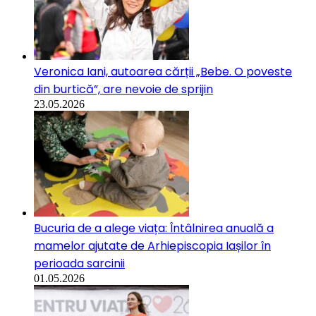
Veronica Iani, autoarea cărții „Bebe. O poveste
din burtică”, are nevoie de sprijin
23.05.2026
Bucuria de a alege viața: Întâlnirea anuală a
mamelor ajutate de Arhiepiscopia Iașilor în
perioada sarcinii
01.05.2026