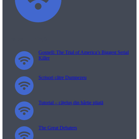
Filme pentru viață
Gosnell: The Trial of America’s Biggest Serial
Killer
Scrisori către Dumnezeu
Tutorial – cățeluș din hârtie pliată
The Great Debaters