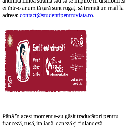
anumită limbă străină sau să se implice în distribuirea
ei într-o anumită țară sunt rugați să trimită un mail la
adresa:
contact@studentipentruviata.ro
.
Până în acest moment s-au găsit traducători pentru
franceză, rusă, italiană, daneză și finlandeză.