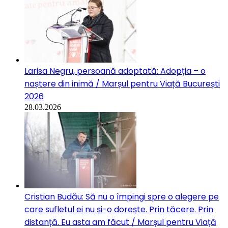
Larisa Negru, persoană adoptată: Adopția – o
naștere din inimă / Marșul pentru Viață București
2026
28.03.2026
Cristian Budău: Să nu o împingi spre o alegere pe
care sufletul ei nu și-o dorește. Prin tăcere. Prin
distanță. Eu asta am făcut / Marșul pentru Viață