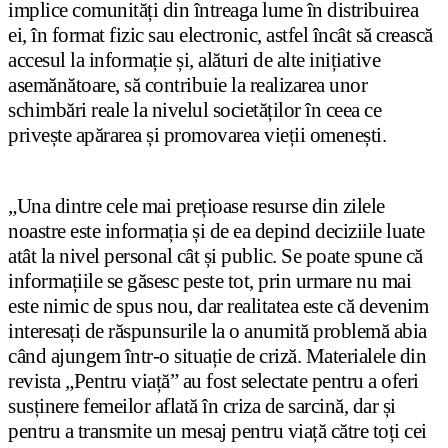
implice comunități din întreaga lume în distribuirea
ei, în format fizic sau electronic, astfel încât să crească
accesul la informație și, alături de alte inițiative
asemănătoare, să contribuie la realizarea unor
schimbări reale la nivelul societăților în ceea ce
privește apărarea și promovarea vieții omenești.
„Una dintre cele mai prețioase resurse din zilele
noastre este informația și de ea depind deciziile luate
atât la nivel personal cât și public. Se poate spune că
informațiile se găsesc peste tot, prin urmare nu mai
este nimic de spus nou, dar realitatea este că devenim
interesați de răspunsurile la o anumită problemă abia
când ajungem într-o situație de criză. Materialele din
revista „Pentru viață” au fost selectate pentru a oferi
susținere femeilor aflată în criza de sarcină, dar și
pentru a transmite un mesaj pentru viață către toți cei