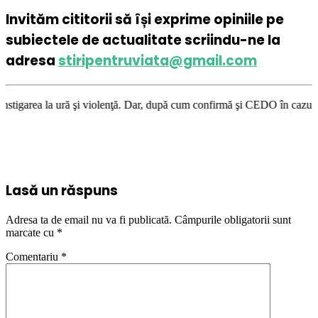
Invităm cititorii să își exprime opiniile pe
subiectele de actualitate scriindu-ne la
adresa
stiripentruviata@gmail.com
iolenţă. Dar, după cum confirmă şi CEDO în cazul Handyside vs. UK (para 
Lasă un răspuns
Adresa ta de email nu va fi publicată.
Câmpurile obligatorii sunt
marcate cu
*
Comentariu
*