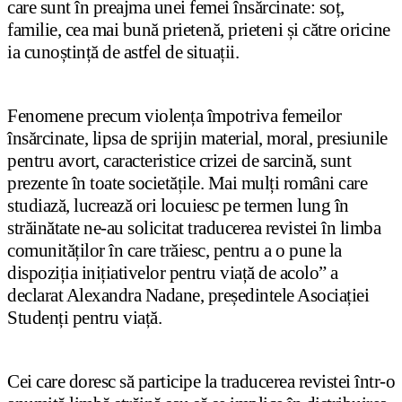
care sunt în preajma unei femei însărcinate: soț,
familie, cea mai bună prietenă, prieteni și către oricine
ia cunoștință de astfel de situații.
Fenomene precum violența împotriva femeilor
însărcinate, lipsa de sprijin material, moral, presiunile
pentru avort, caracteristice crizei de sarcină, sunt
prezente în toate societățile. Mai mulți români care
studiază, lucrează ori locuiesc pe termen lung în
străinătate ne-au solicitat traducerea revistei în limba
comunităților în care trăiesc, pentru a o pune la
dispoziția inițiativelor pentru viață de acolo” a
declarat Alexandra Nadane, președintele Asociației
Studenți pentru viață.
Cei care doresc să participe la traducerea revistei într-o