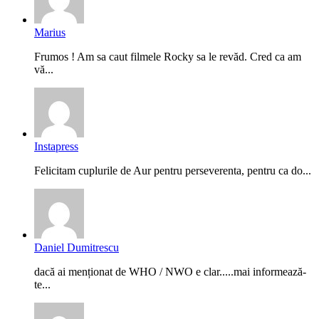
Marius
Frumos ! Am sa caut filmele Rocky sa le revăd. Cred ca am
vă...
Instapress
Felicitam cuplurile de Aur pentru perseverenta, pentru ca do...
Daniel Dumitrescu
dacă ai menționat de WHO / NWO e clar.....mai informează-
te...