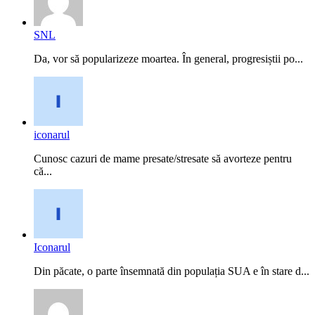
SNL
Da, vor să popularizeze moartea. În general, progresiștii po...
iconarul
Cunosc cazuri de mame presate/stresate să avorteze pentru
că...
Iconarul
Din păcate, o parte însemnată din populația SUA e în stare d...