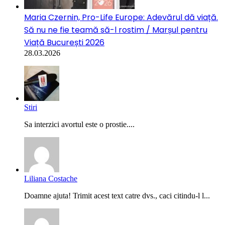
Maria Czernin, Pro-Life Europe: Adevărul dă viață.
Să nu ne fie teamă să-l rostim / Marșul pentru
Viață București 2026
28.03.2026
Stiri
Sa interzici avortul este o prostie....
Liliana Costache
Doamne ajuta! Trimit acest text catre dvs., caci citindu-l l...