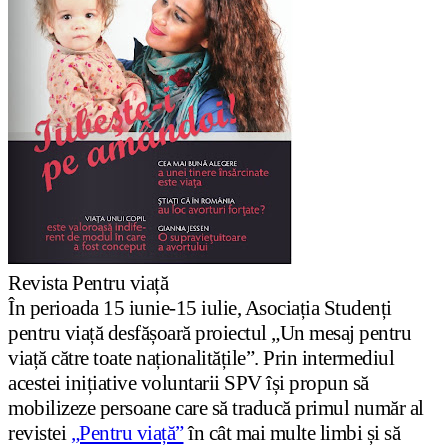
Revista Pentru viață
În perioada 15 iunie-15 iulie, Asociația Studenți
pentru viață desfășoară proiectul „Un mesaj pentru
viață către toate naționalitățile”. Prin intermediul
acestei inițiative voluntarii SPV își propun să
mobilizeze persoane care să traducă primul număr al
revistei
„Pentru viață”
în cât mai multe limbi și să