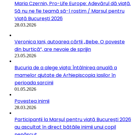
Maria Czernin, Pro-Life Europe: Adevărul dă viață.
Să nu ne fie teamă să-l rostim / Marșul pentru
Viață București 2026
28.03.2026
Veronica Iani, autoarea cărții „Bebe. O poveste
din burtică”, are nevoie de sprijin
23.05.2026
Bucuria de a alege viața: Întâlnirea anuală a
mamelor ajutate de Arhiepiscopia Iașilor în
perioada sarcinii
01.05.2026
Povestea inimii
28.03.2026
Participanții la Marșul pentru viață București 2026
au ascultat în direct bătăile inimii unui copil
nenăscut