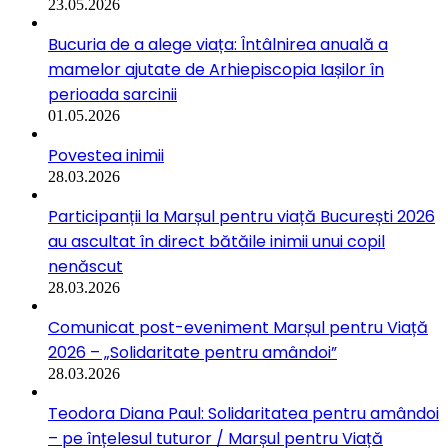
23.05.2026
Bucuria de a alege viața: Întâlnirea anuală a
mamelor ajutate de Arhiepiscopia Iașilor în
perioada sarcinii
01.05.2026
Povestea inimii
28.03.2026
Participanții la Marșul pentru viață București 2026
au ascultat în direct bătăile inimii unui copil
nenăscut
28.03.2026
Comunicat post-eveniment Marșul pentru Viață
2026 – „Solidaritate pentru amândoi”
28.03.2026
Teodora Diana Paul: Solidaritatea pentru amândoi
– pe înțelesul tuturor / Marșul pentru Viață