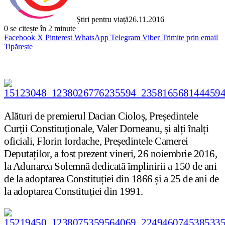
Știri pentru viață
26.11.2016
0
se citește în 2 minute
Facebook
X
Pinterest
WhatsApp
Telegram
Viber
Trimite prin email
Tipărește
Alături de premierul Dacian Cioloș, Președintele
Curții Constituționale, Valer Dorneanu, și alți înalți
oficiali, Florin Iordache, Președintele Camerei
Deputaților, a fost prezent vineri, 26 noiembrie 2016,
la Adunarea Solemnă dedicată împlinirii a 150 de ani
de la adoptarea Constituției din 1866 și a 25 de ani de
la adoptarea Constituției din 1991.