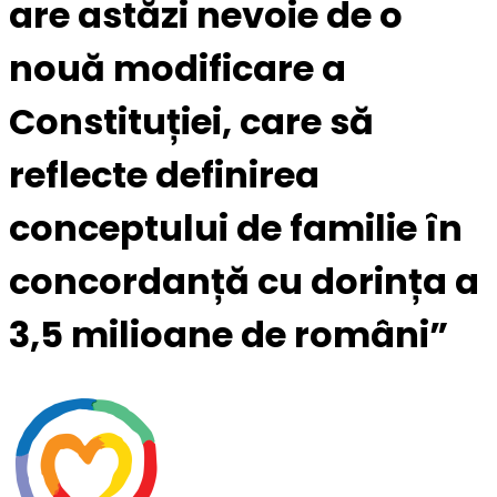
are astăzi nevoie de o
nouă modificare a
Constituției, care să
reflecte definirea
conceptului de familie în
concordanță cu dorința a
3,5 milioane de români”