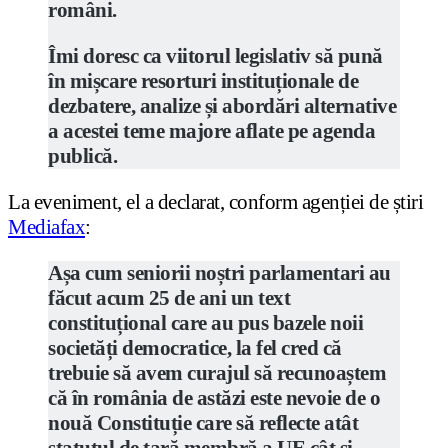
români.
Îmi doresc ca viitorul legislativ să pună
în mișcare resorturi instituționale de
dezbatere, analize și abordări alternative
a acestei teme majore aflate pe agenda
publică.
La eveniment, el a declarat, conform agenției de știri
Mediafax
:
Așa cum seniorii noștri parlamentari au
făcut acum 25 de ani un text
constituțional care au pus bazele noii
societăți democratice, la fel cred că
trebuie să avem curajul să recunoaștem
că în românia de astăzi este nevoie de o
nouă Constituție care să reflecte atât