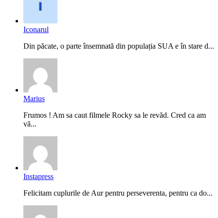
Iconarul
Din păcate, o parte însemnată din populația SUA e în stare d...
Marius
Frumos ! Am sa caut filmele Rocky sa le revăd. Cred ca am
vă...
Instapress
Felicitam cuplurile de Aur pentru perseverenta, pentru ca do...