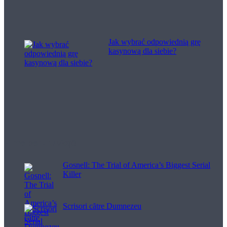
Jak wybrać odpowiednią grę
kasynową dla siebie?
Filme pentru viață
Gosnell: The Trial of America’s Biggest Serial
Killer
Scrisori către Dumnezeu