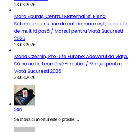
28.03.2026
Mara Epuraș, Centrul Maternal Sf. Elena:
Schimbarea nu ține de cât de mare ești, ci de cât
de mult îți pasă / Marșul pentru Viață București
2026
28.03.2026
Maria Czernin, Pro-Life Europe: Adevărul dă viață.
Să nu ne fie teamă să-l rostim / Marșul pentru
Viață București 2026
28.03.2026
Stiri
Sa interzici avortul este o prostie....