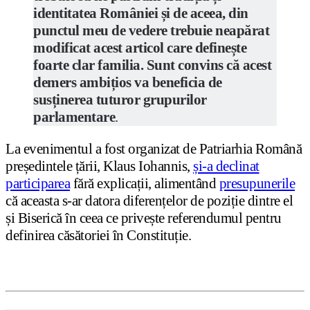
identitatea României și de aceea, din
punctul meu de vedere trebuie neapărat
modificat acest articol care definește
foarte clar familia. Sunt convins că acest
demers ambițios va beneficia de
susținerea tuturor grupurilor
parlamentare
.
La evenimentul a fost organizat de Patriarhia Română
președintele țării, Klaus Iohannis,
și-a declinat
participarea
fără explicații, alimentând
presupunerile
că aceasta s-ar datora diferențelor de poziție dintre el
și Biserică în ceea ce privește referendumul pentru
definirea căsătoriei în Constituție.