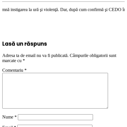
a ură şi violenţă. Dar, după cum confirmă şi CEDO în cazul Handyside vs.
Lasă un răspuns
Adresa ta de email nu va fi publicată.
Câmpurile obligatorii sunt
marcate cu
*
Comentariu
*
Nume
*