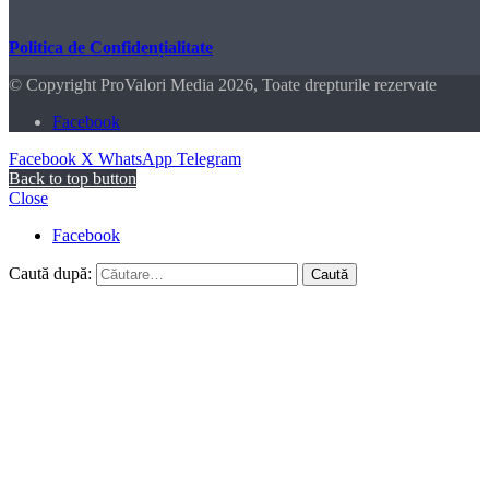
Politica de Confidențialitate
© Copyright ProValori Media 2026, Toate drepturile rezervate
Facebook
Facebook
X
WhatsApp
Telegram
Back to top button
Close
Facebook
Caută după: