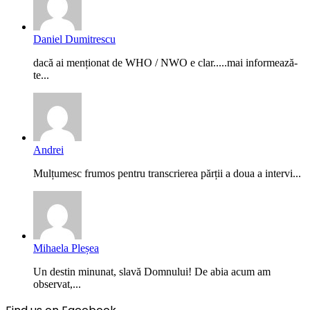
Daniel Dumitrescu
dacă ai menționat de WHO / NWO e clar.....mai informează-
te...
Andrei
Mulțumesc frumos pentru transcrierea părții a doua a intervi...
Mihaela Pleșea
Un destin minunat, slavă Domnului! De abia acum am
observat,...