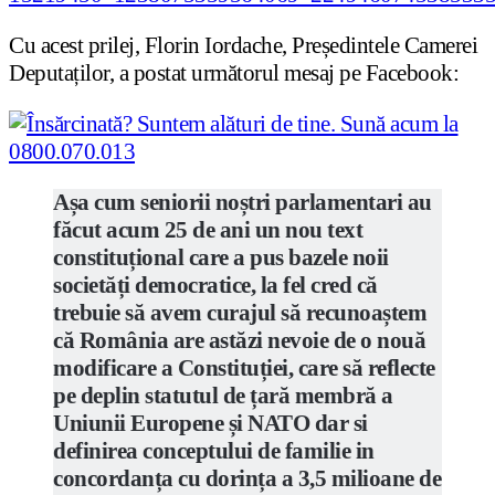
Cu acest prilej, Florin Iordache, Președintele Camerei
Deputaților, a postat următorul mesaj pe Facebook:
Așa cum seniorii noștri parlamentari au
făcut acum 25 de ani un nou text
constituțional care a pus bazele noii
societăți democratice, la fel cred că
trebuie să avem curajul să recunoaștem
că România are astăzi nevoie de o nouă
modificare a Constituției, care să reflecte
pe deplin statutul de țară membră a
Uniunii Europene și NATO dar si
definirea conceptului de familie in
concordanța cu dorința a 3,5 milioane de