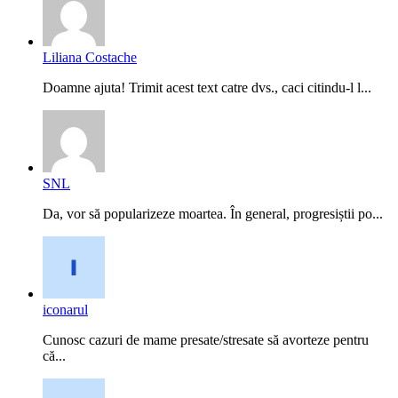
Liliana Costache
Doamne ajuta! Trimit acest text catre dvs., caci citindu-l l...
SNL
Da, vor să popularizeze moartea. În general, progresiștii po...
iconarul
Cunosc cazuri de mame presate/stresate să avorteze pentru
că...