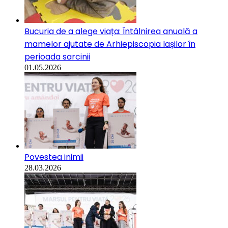
Bucuria de a alege viața: Întâlnirea anuală a
mamelor ajutate de Arhiepiscopia Iașilor în
perioada sarcinii
01.05.2026
Povestea inimii
28.03.2026