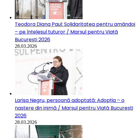
Teodora Diana Paul: Solidaritatea pentru amândoi
– pe înțelesul tuturor / Marșul pentru Viață
București 2026
28.03.2026
Larisa Negru, persoană adoptată: Adopția – o
naștere din inimă / Marșul pentru Viață București
2026
28.03.2026