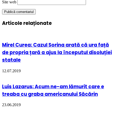
Site web
Articole relaționate
Mirel Curea: Cazul Sorina arată că ura față
de propria țară a ajus la începutul disoluției
statale
12.07.2019
Luis Lazarus: Acum ne-am lămurit care e
treaba cu graba americanului Săcărin
23.06.2019