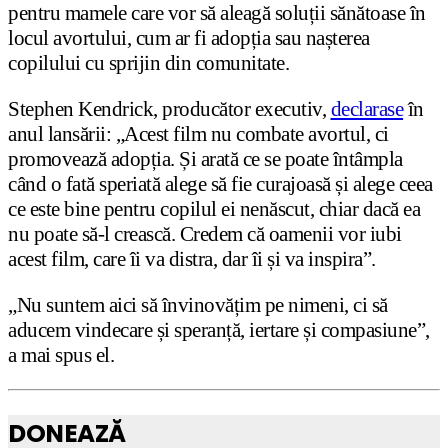
pentru mamele care vor să aleagă soluții sănătoase în
locul avortului, cum ar fi adopția sau nașterea
copilului cu sprijin din comunitate.
Stephen Kendrick, producător executiv,
declarase
în
anul lansării: „Acest film nu combate avortul, ci
promovează adopția. Și arată ce se poate întâmpla
când o fată speriată alege să fie curajoasă și alege ceea
ce este bine pentru copilul ei nenăscut, chiar dacă ea
nu poate să-l crească. Credem că oamenii vor iubi
acest film, care îi va distra, dar îi și va inspira”.
„Nu suntem aici să învinovățim pe nimeni, ci să
aducem vindecare și speranță, iertare și compasiune”,
a mai spus el.
DONEAZĂ