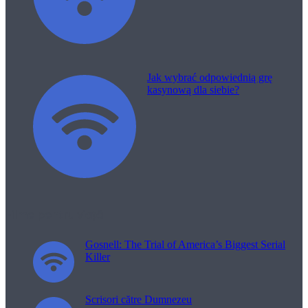
Jak wybrać odpowiednią grę
kasynową dla siebie?
Filme pentru viață
Gosnell: The Trial of America’s Biggest Serial
Killer
Scrisori către Dumnezeu