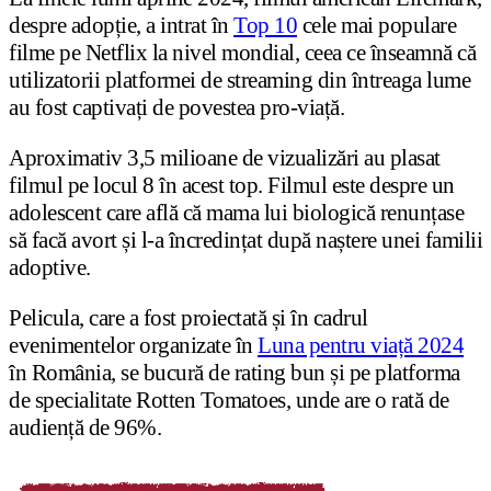
despre adopție, a intrat în
Top 10
cele mai populare
filme pe Netflix la nivel mondial, ceea ce înseamnă că
utilizatorii platformei de streaming din întreaga lume
au fost captivați de povestea pro-viață.
Aproximativ 3,5 milioane de vizualizări au plasat
filmul pe locul 8 în acest top. Filmul este despre un
adolescent care află că mama lui biologică renunțase
să facă avort și l-a încredințat după naștere unei familii
adoptive.
Pelicula, care a fost proiectată și în cadrul
evenimentelor organizate în
Luna pentru viață 2024
în România, se bucură de rating bun și pe platforma
de specialitate Rotten Tomatoes, unde are o rată de
audiență de 96%.