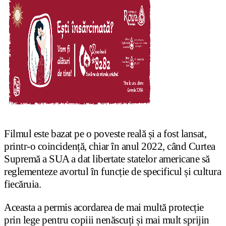
Filmul este bazat pe o poveste reală și a fost lansat,
printr-o coincidență, chiar în anul 2022, când Curtea
Supremă a SUA a dat libertate statelor americane să
reglementeze avortul în funcție de specificul și cultura
fiecăruia.
Aceasta a permis acordarea de mai multă protecție
prin lege pentru copiii nenăscuți și mai mult sprijin