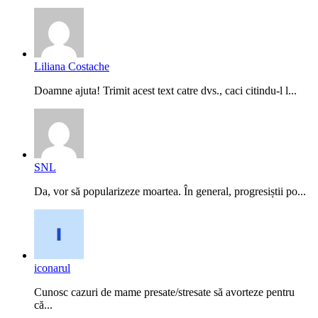
Liliana Costache
Doamne ajuta! Trimit acest text catre dvs., caci citindu-l l...
SNL
Da, vor să popularizeze moartea. În general, progresiștii po...
iconarul
Cunosc cazuri de mame presate/stresate să avorteze pentru
că...