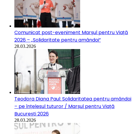
Comunicat post-eveniment Marșul pentru Viață
2026 – „Solidaritate pentru amândoi”
28.03.2026
Teodora Diana Paul: Solidaritatea pentru amândoi
– pe înțelesul tuturor / Marșul pentru Viață
București 2026
28.03.2026