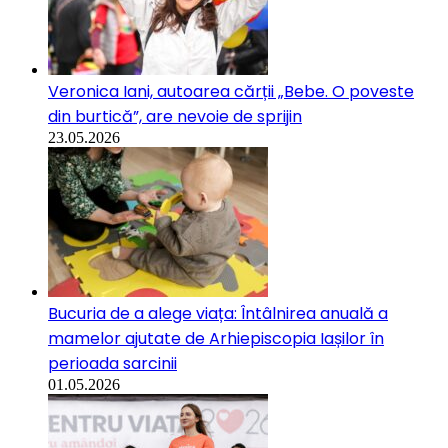
Veronica Iani, autoarea cărții „Bebe. O poveste
din burtică”, are nevoie de sprijin
23.05.2026
Bucuria de a alege viața: Întâlnirea anuală a
mamelor ajutate de Arhiepiscopia Iașilor în
perioada sarcinii
01.05.2026