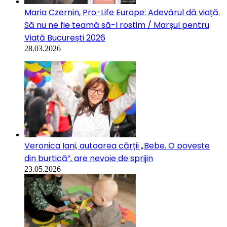
Maria Czernin, Pro-Life Europe: Adevărul dă viață.
Să nu ne fie teamă să-l rostim / Marșul pentru
Viață București 2026
28.03.2026
Veronica Iani, autoarea cărții „Bebe. O poveste
din burtică”, are nevoie de sprijin
23.05.2026