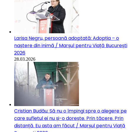
Larisa Negru, persoană adoptată: Adopția – o
naștere din inimă / Marșul pentru Viață București
2026
28.03.2026
Cristian Budău: Să nu o împingi spre o alegere pe
care sufletul ei nu și-o dorește. Prin tăcere. Prin
distanță. Eu asta am făcut / Marșul pentru Viață