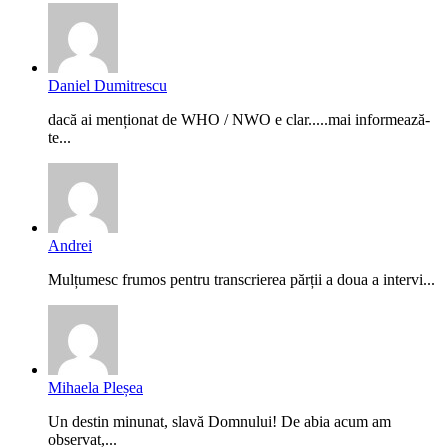
Daniel Dumitrescu
dacă ai menționat de WHO / NWO e clar.....mai informează-
te...
Andrei
Mulțumesc frumos pentru transcrierea părții a doua a intervi...
Mihaela Pleșea
Un destin minunat, slavă Domnului! De abia acum am
observat,...