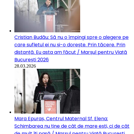
Cristian Budău: Să nu o împingi spre o alegere pe
care sufletul ei nu și-o dorește. Prin tăcere. Prin
distanță. Eu asta am făcut / Marșul pentru Viață
București 2026
28.03.2026
Mara Epuraș, Centrul Maternal Sf. Elena:
Schimbarea nu ține de cât de mare ești, ci de cât
de mult îți pasă / Marșul pentru Viață București