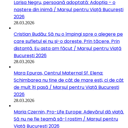
Larisa Negru, persoană adoptată: Adopția – o
naștere din inimă / Marșul pentru Viață București
2026
28.03.2026
Cristian Budău: Să nu o împingi spre o alegere pe
care sufletul ei nu și-o dorește. Prin tăcere. Prin
distanță. Eu asta am făcut / Marșul pentru Viață
București 2026
28.03.2026
Mara Epuraș, Centrul Maternal Sf. Elena:
Schimbarea nu ține de cât de mare ești, ci de cât
de mult îți pasă / Marșul pentru Viață București
2026
28.03.2026
Maria Czernin, Pro-Life Europe: Adevărul dă viață.
Să nu ne fie teamă să-l rostim / Marșul pentru
Viață București 2026