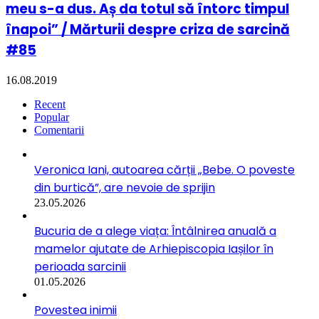
meu s-a dus. Aș da totul să întorc timpul
înapoi” / Mărturii despre criza de sarcină
#85
16.08.2019
Recent
Popular
Comentarii
Veronica Iani, autoarea cărții „Bebe. O poveste
din burtică”, are nevoie de sprijin
23.05.2026
Bucuria de a alege viața: Întâlnirea anuală a
mamelor ajutate de Arhiepiscopia Iașilor în
perioada sarcinii
01.05.2026
Povestea inimii