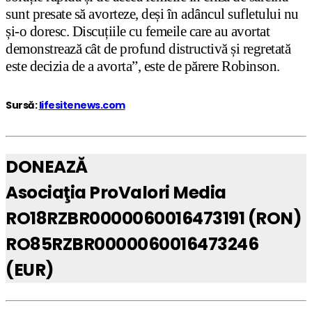
sunt presate să avorteze, deși în adâncul sufletului nu
și-o doresc. Discuțiile cu femeile care au avortat
demonstrează cât de profund distructivă și regretată
este decizia de a avorta”, este de părere Robinson.
Sursă:
lifesitenews.com
DONEAZĂ
Asociaţia ProValori Media
RO18RZBR0000060016473191 (RON)
RO85RZBR0000060016473246
(EUR)