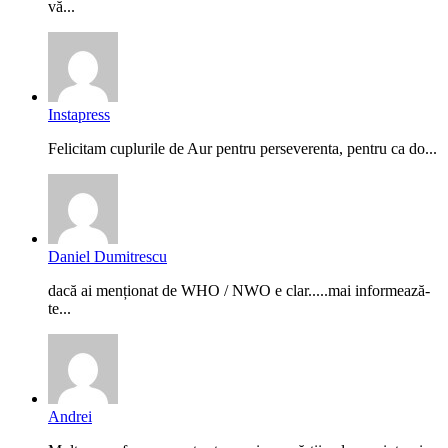
vă...
Instapress
Felicitam cuplurile de Aur pentru perseverenta, pentru ca do...
Daniel Dumitrescu
dacă ai menționat de WHO / NWO e clar.....mai informează-
te...
Andrei