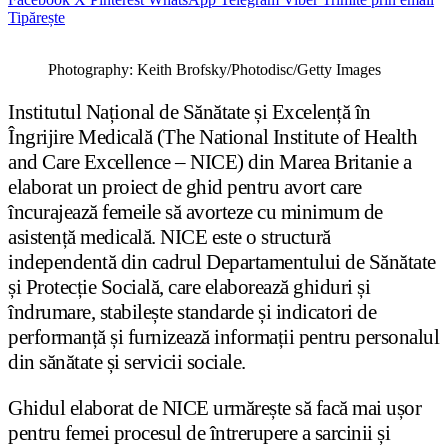
Tipărește
Photography: Keith Brofsky/Photodisc/Getty Images
Institutul Național de Sănătate și Excelență în
Îngrijire Medicală (The National Institute of Health
and Care Excellence – NICE) din Marea Britanie a
elaborat un proiect de ghid pentru avort care
încurajează femeile să avorteze cu minimum de
asistență medicală. NICE este o structură
independentă din cadrul Departamentului de Sănătate
și Protecție Socială, care elaborează ghiduri și
îndrumare, stabilește standarde și indicatori de
performanță și furnizează informații pentru personalul
din sănătate și servicii sociale.
Ghidul elaborat de NICE urmărește să facă mai ușor
pentru femei procesul de întrerupere a sarcinii și