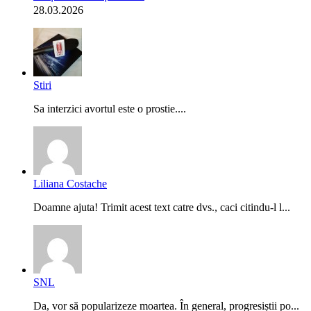
28.03.2026
Stiri
Sa interzici avortul este o prostie....
Liliana Costache
Doamne ajuta! Trimit acest text catre dvs., caci citindu-l l...
SNL
Da, vor să popularizeze moartea. În general, progresiștii po...