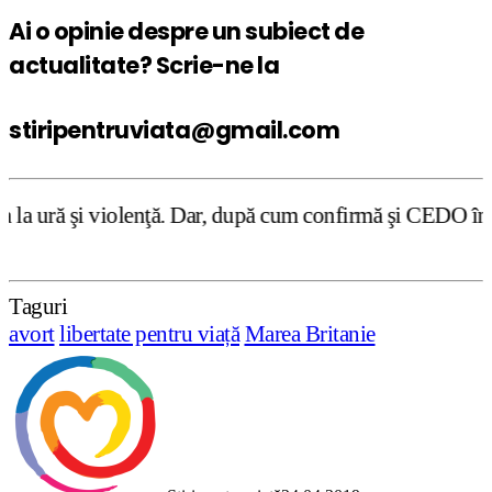
Ai o opinie despre un subiect de
actualitate? Scrie-ne la
stiripentruviata@gmail.com
ă. Dar, după cum confirmă şi CEDO în cazul Handyside vs. 
Taguri
avort
libertate pentru viață
Marea Britanie