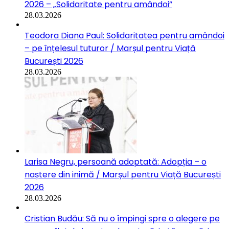
2026 – „Solidaritate pentru amândoi”
28.03.2026
Teodora Diana Paul: Solidaritatea pentru amândoi
– pe înțelesul tuturor / Marșul pentru Viață
București 2026
28.03.2026
Larisa Negru, persoană adoptată: Adopția – o
naștere din inimă / Marșul pentru Viață București
2026
28.03.2026
Cristian Budău: Să nu o împingi spre o alegere pe