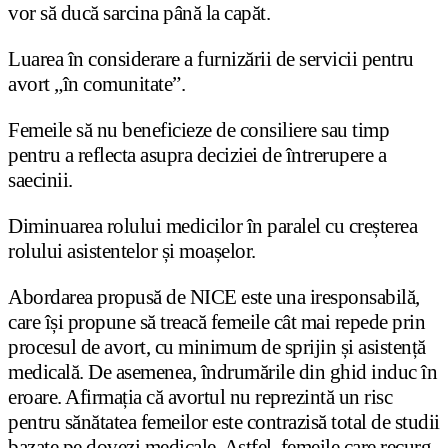
vor să ducă sarcina până la capăt.
Luarea în considerare a furnizării de servicii pentru
avort „în comunitate”.
Femeile să nu beneficieze de consiliere sau timp
pentru a reflecta asupra deciziei de întrerupere a
saecinii.
Diminuarea rolului medicilor în paralel cu creșterea
rolului asistentelor și moașelor.
Abordarea propusă de NICE este una iresponsabilă,
care își propune să treacă femeile cât mai repede prin
procesul de avort, cu minimum de sprijin și asistență
medicală. De asemenea, îndrumările din ghid induc în
eroare. Afirmația că avortul nu reprezintă un risc
pentru sănătatea femeilor este contrazisă total de studii
bazate pe dovezi medicale. Astfel, femeile care recurg