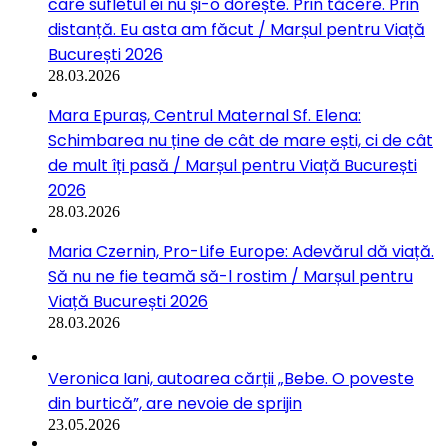
care sufletul ei nu și-o dorește. Prin tăcere. Prin
distanță. Eu asta am făcut / Marșul pentru Viață
București 2026
28.03.2026
Mara Epuraș, Centrul Maternal Sf. Elena:
Schimbarea nu ține de cât de mare ești, ci de cât
de mult îți pasă / Marșul pentru Viață București
2026
28.03.2026
Maria Czernin, Pro-Life Europe: Adevărul dă viață.
Să nu ne fie teamă să-l rostim / Marșul pentru
Viață București 2026
28.03.2026
Veronica Iani, autoarea cărții „Bebe. O poveste
din burtică”, are nevoie de sprijin
23.05.2026