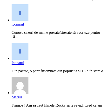
iconarul
Cunosc cazuri de mame presate/stresate să avorteze pentru
că...
Iconarul
Din păcate, o parte însemnată din populația SUA e în stare d...
Marius
Frumos ! Am sa caut filmele Rocky sa le revăd. Cred ca am