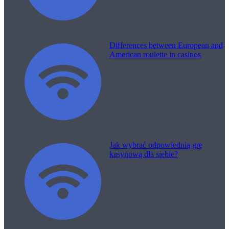
Differences between European and
American roulette in casinos
Jak wybrać odpowiednią grę
kasynową dla siebie?