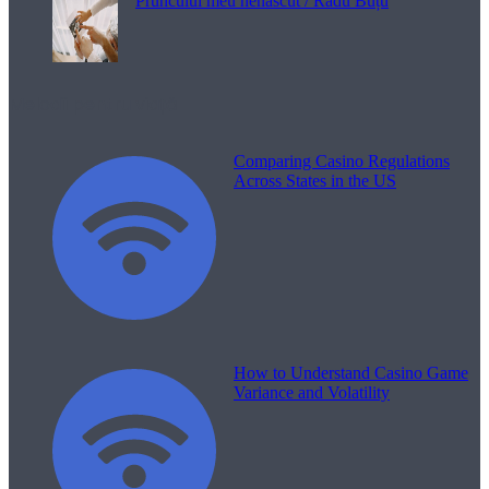
Pruncului meu nenăscut / Radu Buțu
Melodii pentru viață
Comparing Casino Regulations
Across States in the US
How to Understand Casino Game
Variance and Volatility