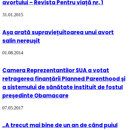
avortului – Revista Pentru viață nr. 1
31.01.2015
Așa arată supraviețuitoarea unui avort
salin nereușit
01.08.2014
Camera Reprezentantilor SUA a votat
retragerea finanțării Planned Parenthood și
a sistemului de sănătate instituit de fostul
președinte Obamacare
07.05.2017
„A trecut mai bine de un an de când puiul