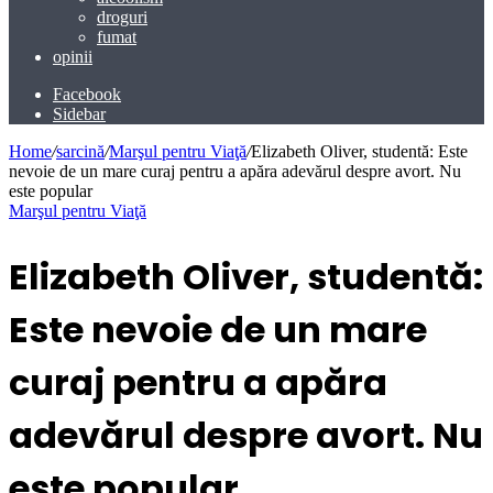
droguri
fumat
opinii
Facebook
Sidebar
Home
/
sarcină
/
Marşul pentru Viaţă
/
Elizabeth Oliver, studentă: Este
nevoie de un mare curaj pentru a apăra adevărul despre avort. Nu
este popular
Marşul pentru Viaţă
Elizabeth Oliver, studentă:
Este nevoie de un mare
curaj pentru a apăra
adevărul despre avort. Nu
este popular