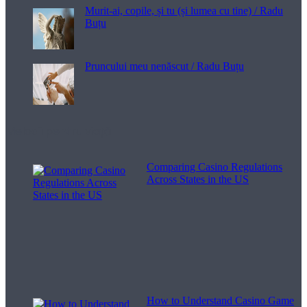
Murit-ai, copile, și tu (și lumea cu tine) / Radu
Buțu
Pruncului meu nenăscut / Radu Buțu
Melodii pentru viață
Comparing Casino Regulations
Across States in the US
How to Understand Casino Game