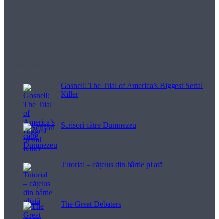
Filme pentru viață
Gosnell: The Trial of America’s Biggest Serial
Killer
Scrisori către Dumnezeu
Tutorial – cățeluș din hârtie pliată
The Great Debaters