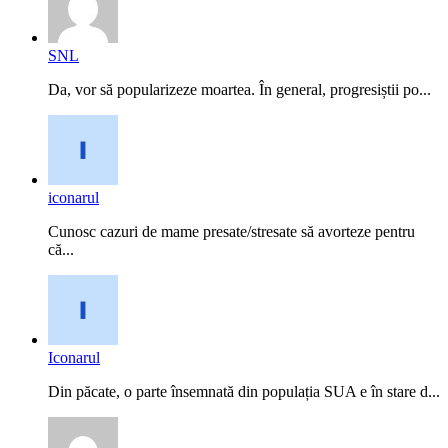
SNL
Da, vor să popularizeze moartea. În general, progresiștii po...
iconarul
Cunosc cazuri de mame presate/stresate să avorteze pentru
că...
Iconarul
Din păcate, o parte însemnată din populația SUA e în stare d...