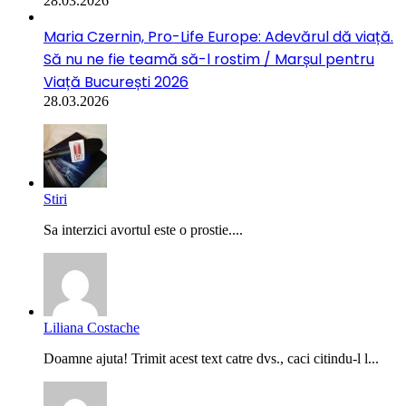
28.03.2026
Maria Czernin, Pro-Life Europe: Adevărul dă viață.
Să nu ne fie teamă să-l rostim / Marșul pentru
Viață București 2026
28.03.2026
Stiri
Sa interzici avortul este o prostie....
Liliana Costache
Doamne ajuta! Trimit acest text catre dvs., caci citindu-l l...