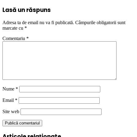
Lasă un răspuns
Adresa ta de email nu va fi publicată.
Câmpurile obligatorii sunt
marcate cu
*
Comentariu
*
Nume
*
Email
*
Site web
Articole relaționate