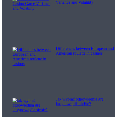
Variance and Volatility
Differences between European and
American roulette in casinos
Jak wybrać odpowiednią grę
kasynową dla siebie?