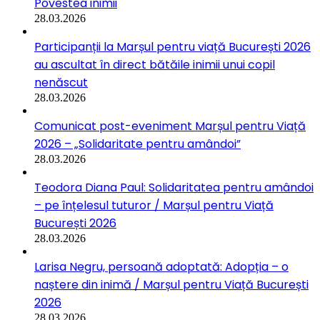
Povestea inimii
28.03.2026
Participanții la Marșul pentru viață București 2026
au ascultat în direct bătăile inimii unui copil
nenăscut
28.03.2026
Comunicat post-eveniment Marșul pentru Viață
2026 – „Solidaritate pentru amândoi”
28.03.2026
Teodora Diana Paul: Solidaritatea pentru amândoi
– pe înțelesul tuturor / Marșul pentru Viață
București 2026
28.03.2026
Larisa Negru, persoană adoptată: Adopția – o
naștere din inimă / Marșul pentru Viață București
2026
28.03.2026