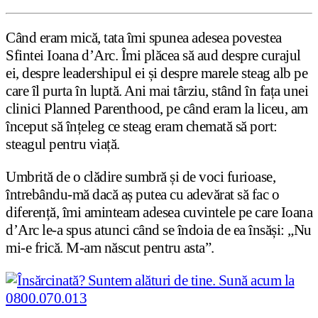
Când eram mică, tata îmi spunea adesea povestea
Sfintei Ioana d’Arc. Îmi plăcea să aud despre curajul
ei, despre leadershipul ei și despre marele steag alb pe
care îl purta în luptă. Ani mai târziu, stând în fața unei
clinici Planned Parenthood, pe când eram la liceu, am
început să înțeleg ce steag eram chemată să port:
steagul pentru viață.
Umbrită de o clădire sumbră și de voci furioase,
întrebându-mă dacă aș putea cu adevărat să fac o
diferență, îmi aminteam adesea cuvintele pe care Ioana
d’Arc le-a spus atunci când se îndoia de ea însăși: „Nu
mi-e frică. M-am născut pentru asta”.