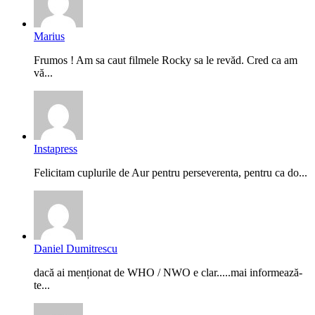
Marius
Frumos ! Am sa caut filmele Rocky sa le revăd. Cred ca am
vă...
Instapress
Felicitam cuplurile de Aur pentru perseverenta, pentru ca do...
Daniel Dumitrescu
dacă ai menționat de WHO / NWO e clar.....mai informează-
te...