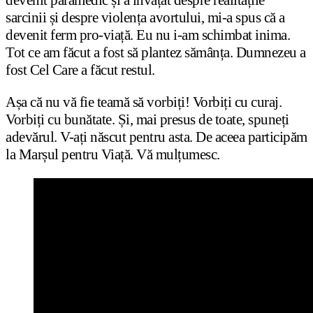
devenit paramedic și a învățat despre realitățile
sarcinii și despre violența avortului, mi-a spus că a
devenit ferm pro-viață. Eu nu i-am schimbat inima.
Tot ce am făcut a fost să plantez sămânța. Dumnezeu a
fost Cel Care a făcut restul.
Așa că nu vă fie teamă să vorbiți! Vorbiți cu curaj.
Vorbiți cu bunătate. Și, mai presus de toate, spuneți
adevărul. V-ați născut pentru asta. De aceea participăm
la Marșul pentru Viață. Vă mulțumesc.