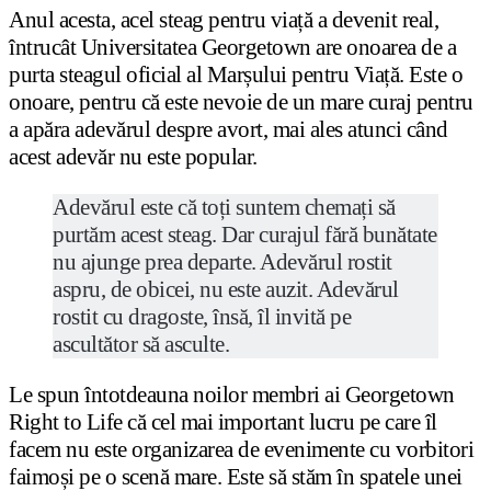
Anul acesta, acel steag pentru viață a devenit real,
întrucât Universitatea Georgetown are onoarea de a
purta steagul oficial al Marșului pentru Viață. Este o
onoare, pentru că este nevoie de un mare curaj pentru
a apăra adevărul despre avort, mai ales atunci când
acest adevăr nu este popular.
Adevărul este că toți suntem chemați să
purtăm acest steag. Dar curajul fără bunătate
nu ajunge prea departe. Adevărul rostit
aspru, de obicei, nu este auzit. Adevărul
rostit cu dragoste, însă, îl invită pe
ascultător să asculte.
Le spun întotdeauna noilor membri ai Georgetown
Right to Life că cel mai important lucru pe care îl
facem nu este organizarea de evenimente cu vorbitori
faimoși pe o scenă mare. Este să stăm în spatele unei