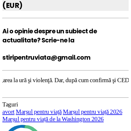
(EUR)
Ai o opinie despre un subiect de
actualitate? Scrie-ne la
stiripentruviata@gmail.com
olenţă. Dar, după cum confirmă şi CEDO în cazul Handyside
Taguri
avort
Marşul pentru viaţă
Marșul pentru viață 2026
Marșul pentru viață de la Washington 2026