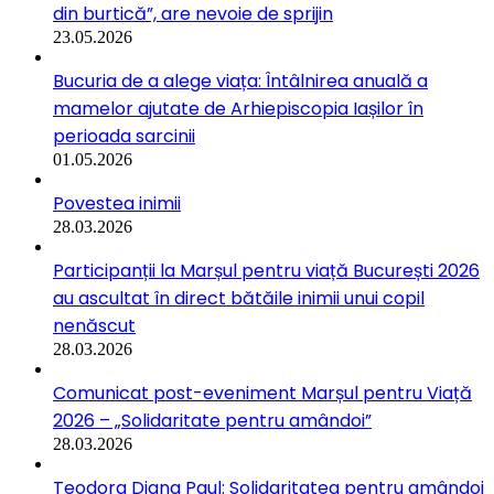
din burtică”, are nevoie de sprijin
23.05.2026
Bucuria de a alege viața: Întâlnirea anuală a
mamelor ajutate de Arhiepiscopia Iașilor în
perioada sarcinii
01.05.2026
Povestea inimii
28.03.2026
Participanții la Marșul pentru viață București 2026
au ascultat în direct bătăile inimii unui copil
nenăscut
28.03.2026
Comunicat post-eveniment Marșul pentru Viață
2026 – „Solidaritate pentru amândoi”
28.03.2026
Teodora Diana Paul: Solidaritatea pentru amândoi