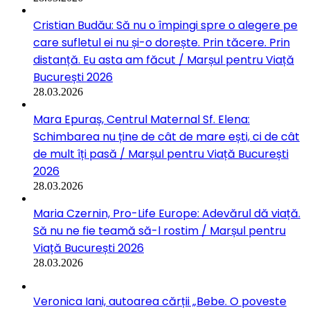
Cristian Budău: Să nu o împingi spre o alegere pe
care sufletul ei nu și-o dorește. Prin tăcere. Prin
distanță. Eu asta am făcut / Marșul pentru Viață
București 2026
28.03.2026
Mara Epuraș, Centrul Maternal Sf. Elena:
Schimbarea nu ține de cât de mare ești, ci de cât
de mult îți pasă / Marșul pentru Viață București
2026
28.03.2026
Maria Czernin, Pro-Life Europe: Adevărul dă viață.
Să nu ne fie teamă să-l rostim / Marșul pentru
Viață București 2026
28.03.2026
Veronica Iani, autoarea cărții „Bebe. O poveste