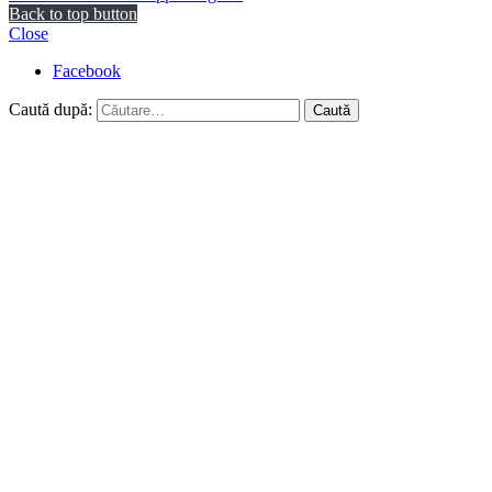
Back to top button
Close
Facebook
Caută după: