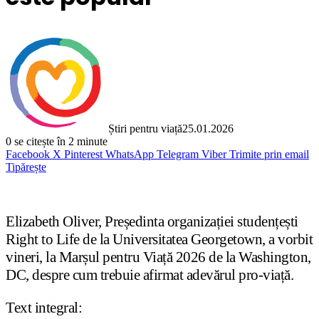
Știri pentru viață
25.01.2026
0
se citește în 2 minute
Facebook
X
Pinterest
WhatsApp
Telegram
Viber
Trimite prin email
Tipărește
Elizabeth Oliver, Președinta organizației studențești
Right to Life de la Universitatea Georgetown, a vorbit
vineri, la Marșul pentru Viață 2026 de la Washington,
DC, despre cum trebuie afirmat adevărul pro-viață.
Text integral: