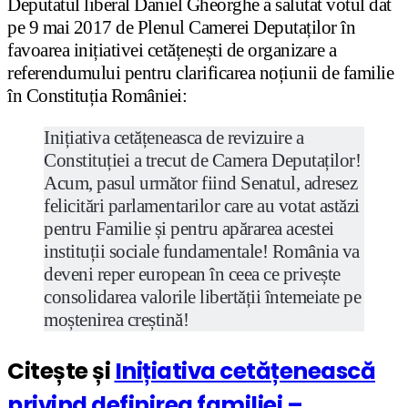
Deputatul liberal Daniel Gheorghe a salutat votul dat
pe 9 mai 2017 de Plenul Camerei Deputaților în
favoarea inițiativei cetățenești de organizare a
referendumului pentru clarificarea noțiunii de familie
în Constituția României:
Inițiativa cetățeneasca de revizuire a
Constituției a trecut de Camera Deputaților!
Acum, pasul următor fiind Senatul, adresez
felicitări parlamentarilor care au votat astăzi
pentru Familie și pentru apărarea acestei
instituții sociale fundamentale! România va
deveni reper european în ceea ce privește
consolidarea valorile libertății întemeiate pe
moștenirea creștină!
Citește și
Inițiativa cetățenească
privind definirea familiei –