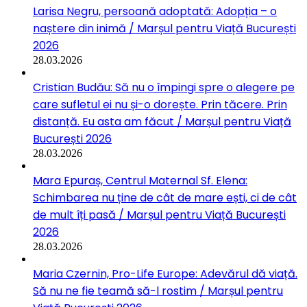
Larisa Negru, persoană adoptată: Adopția – o
naștere din inimă / Marșul pentru Viață București
2026
28.03.2026
Cristian Budău: Să nu o împingi spre o alegere pe
care sufletul ei nu și-o dorește. Prin tăcere. Prin
distanță. Eu asta am făcut / Marșul pentru Viață
București 2026
28.03.2026
Mara Epuraș, Centrul Maternal Sf. Elena:
Schimbarea nu ține de cât de mare ești, ci de cât
de mult îți pasă / Marșul pentru Viață București
2026
28.03.2026
Maria Czernin, Pro-Life Europe: Adevărul dă viață.
Să nu ne fie teamă să-l rostim / Marșul pentru