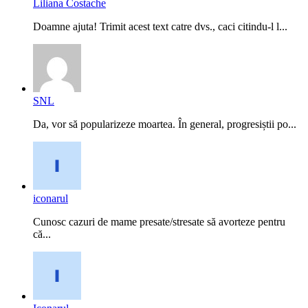
Liliana Costache
Doamne ajuta! Trimit acest text catre dvs., caci citindu-l l...
SNL
Da, vor să popularizeze moartea. În general, progresiștii po...
iconarul
Cunosc cazuri de mame presate/stresate să avorteze pentru
că...