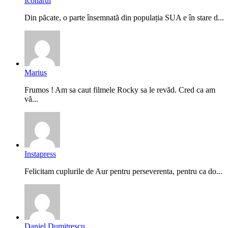
Iconarul
Din păcate, o parte însemnată din populația SUA e în stare d...
Marius
Frumos ! Am sa caut filmele Rocky sa le revăd. Cred ca am
vă...
Instapress
Felicitam cuplurile de Aur pentru perseverenta, pentru ca do...
Daniel Dumitrescu