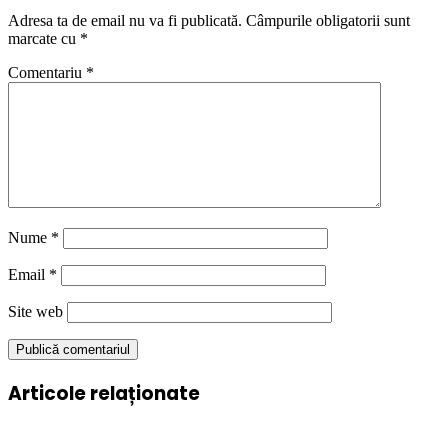
Adresa ta de email nu va fi publicată.
Câmpurile obligatorii sunt
marcate cu
*
Comentariu
*
Nume
*
Email
*
Site web
Articole relaționate