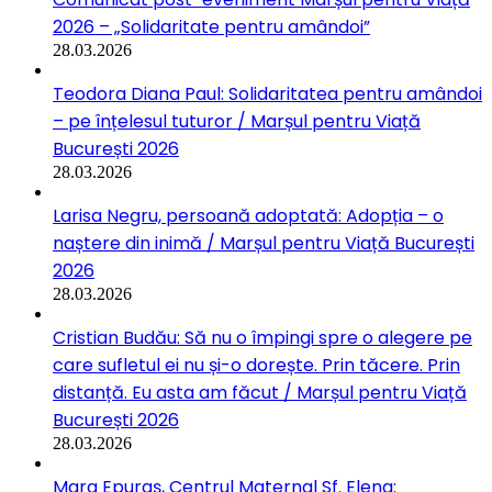
2026 – „Solidaritate pentru amândoi”
28.03.2026
Teodora Diana Paul: Solidaritatea pentru amândoi
– pe înțelesul tuturor / Marșul pentru Viață
București 2026
28.03.2026
Larisa Negru, persoană adoptată: Adopția – o
naștere din inimă / Marșul pentru Viață București
2026
28.03.2026
Cristian Budău: Să nu o împingi spre o alegere pe
care sufletul ei nu și-o dorește. Prin tăcere. Prin
distanță. Eu asta am făcut / Marșul pentru Viață
București 2026
28.03.2026
Mara Epuraș, Centrul Maternal Sf. Elena: