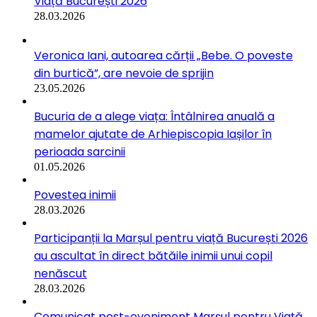
Viață București 2026
28.03.2026
Veronica Iani, autoarea cărții „Bebe. O poveste
din burtică”, are nevoie de sprijin
23.05.2026
Bucuria de a alege viața: Întâlnirea anuală a
mamelor ajutate de Arhiepiscopia Iașilor în
perioada sarcinii
01.05.2026
Povestea inimii
28.03.2026
Participanții la Marșul pentru viață București 2026
au ascultat în direct bătăile inimii unui copil
nenăscut
28.03.2026
Comunicat post-eveniment Marșul pentru Viață