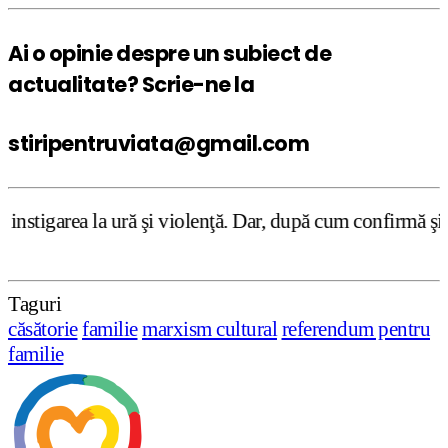
Ai o opinie despre un subiect de
actualitate? Scrie-ne la
stiripentruviata@gmail.com
ură şi violenţă. Dar, după cum confirmă şi CEDO în cazul 
Taguri
căsătorie
familie
marxism cultural
referendum pentru
familie