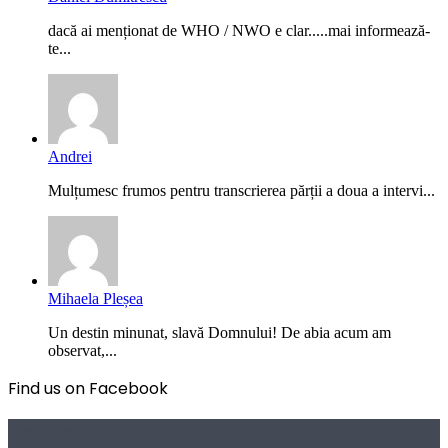
dacă ai menționat de WHO / NWO e clar.....mai informează-
te...
Andrei
Mulțumesc frumos pentru transcrierea părții a doua a intervi...
Mihaela Pleșea
Un destin minunat, slavă Domnului! De abia acum am
observat,...
Find us on Facebook
Poezii pentru viață